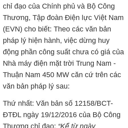
chỉ đạo của Chính phủ và Bộ Công
Thương, Tập đoàn Điện lực Việt Nam
(EVN) cho biết: Theo các văn bản
pháp lý hiện hành, việc dừng huy
động phần công suất chưa có giá của
Nhà máy điện mặt trời Trung Nam -
Thuận Nam 450 MW căn cứ trên các
văn bản pháp lý sau:
Thứ nhất: Văn bản số 12158/BCT-
ĐTĐL ngày 19/12/2016 của Bộ Công
Thương chỉ đạo:
“Kể từ ngày