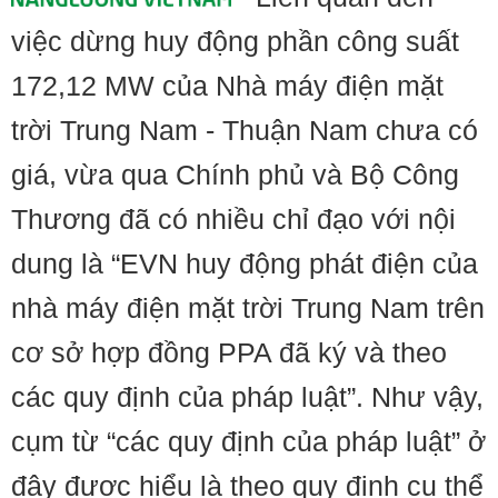
việc dừng huy động phần công suất
172,12 MW của Nhà máy điện mặt
trời Trung Nam - Thuận Nam chưa có
giá, vừa qua Chính phủ và Bộ Công
Thương đã có nhiều chỉ đạo với nội
dung là “EVN huy động phát điện của
nhà máy điện mặt trời Trung Nam trên
cơ sở hợp đồng PPA đã ký và theo
các quy định của pháp luật”. Như vậy,
cụm từ “các quy định của pháp luật” ở
đây được hiểu là theo quy định cụ thể