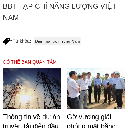
BBT TẠP CHÍ NĂNG LƯỢNG VIỆT
NAM
Từ khóa:
Điện mặt trời Trung Nam
CÓ THỂ BẠN QUAN TÂM
Thông tin về dự án
Gỡ vướng giải
truyền tải điện đầu
phóng mặt bằng