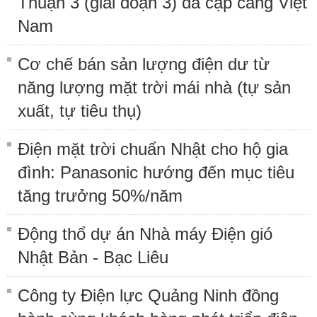
Thuận 3 (giai đoạn 3) đã cập cảng Việt
Nam
Cơ chế bán sản lượng điện dư từ
năng lượng mặt trời mái nhà (tự sản
xuất, tự tiêu thụ)
Điện mặt trời chuẩn Nhật cho hộ gia
đình: Panasonic hướng đến mục tiêu
tăng trưởng 50%/năm
Động thổ dự án Nhà máy Điện gió
Nhật Bản - Bạc Liêu
Công ty Điện lực Quảng Ninh đồng