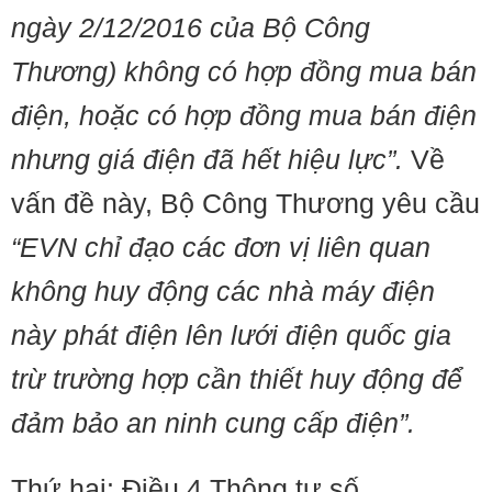
ngày 2/12/2016 của Bộ Công
Thương) không có hợp đồng mua bán
điện, hoặc có hợp đồng mua bán điện
nhưng giá điện đã hết hiệu lực”.
Về
vấn đề này, Bộ Công Thương yêu cầu
“EVN chỉ đạo các đơn vị liên quan
không huy động các nhà máy điện
này phát điện lên lưới điện quốc gia
trừ trường hợp cần thiết huy động để
đảm bảo an ninh cung cấp điện”.
Thứ hai: Điều 4 Thông tư số