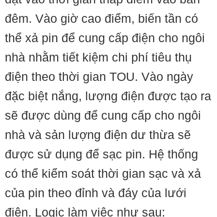
đêm. Vào giờ cao điểm, biến tần có
thể xả pin để cung cấp điện cho ngôi
nhà nhằm tiết kiệm chi phí tiêu thụ
điện theo thời gian TOU. Vào ngày
đặc biệt nắng, lượng điện được tạo ra
sẽ được dùng để cung cấp cho ngôi
nhà và sản lượng điện dư thừa sẽ
được sử dụng để sạc pin. Hệ thống
có thể kiểm soát thời gian sạc và xả
của pin theo đỉnh và đáy của lưới
điện. Logic làm việc như sau: