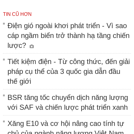
TIN CŨ HƠN
Điện gió ngoài khơi phát triển - Vì sao
cáp ngầm biển trở thành hạ tầng chiến
lược?
Tiết kiệm điện - Từ công thức, đến giải
pháp cụ thể của 3 quốc gia dẫn đầu
thế giới
BSR tăng tốc chuyển dịch năng lượng
với SAF và chiến lược phát triển xanh
Xăng E10 và cơ hội nâng cao tính tự
chủ của ngành năng lượng Việt Nam