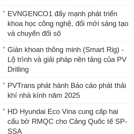
EVNGENCO1 đẩy mạnh phát triển
khoa học công nghệ, đổi mới sáng tạo
và chuyển đổi số
Giàn khoan thông minh (Smart Rig) -
Lộ trình và giải pháp nền tảng của PV
Drilling
PVTrans phát hành Báo cáo phát thải
khí nhà kính năm 2025
HD Hyundai Eco Vina cung cấp hai
cẩu bờ RMQC cho Cảng Quốc tế SP-
SSA