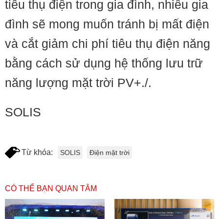
tiêu thụ điện trong gia đình, nhiều gia
đình sẽ mong muốn tránh bị mất điện
và cắt giảm chi phí tiêu thụ điện năng
bằng cách sử dụng hệ thống lưu trữ
năng lượng mặt trời PV+./.
SOLIS
Từ khóa:
SOLIS
Điện mặt trời
CÓ THỂ BẠN QUAN TÂM