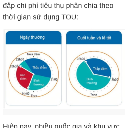
đắp chi phí tiêu thụ phân chia theo
thời gian sử dụng TOU:
Hiện nay, nhiều quốc gia và khu vực