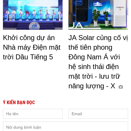
Khởi công dự án
JA Solar củng cố vị
Nhà máy Điện mặt
thế tiên phong
trời Dầu Tiếng 5
Đông Nam Á với
hệ sinh thái điện
mặt trời - lưu trữ
năng lượng - X
Ý KIẾN BẠN ĐỌC