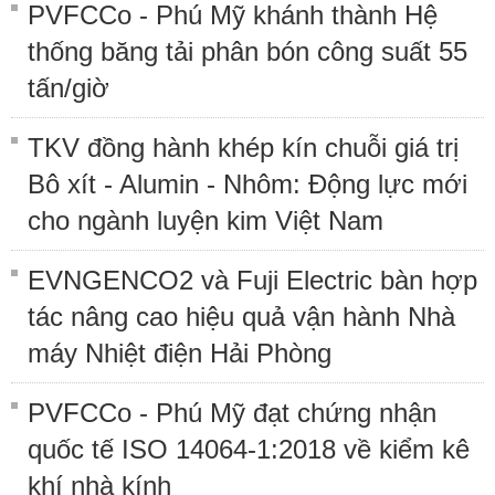
PVFCCo - Phú Mỹ khánh thành Hệ
thống băng tải phân bón công suất 55
tấn/giờ
TKV đồng hành khép kín chuỗi giá trị
Bô xít - Alumin - Nhôm: Động lực mới
cho ngành luyện kim Việt Nam
EVNGENCO2 và Fuji Electric bàn hợp
tác nâng cao hiệu quả vận hành Nhà
máy Nhiệt điện Hải Phòng
PVFCCo - Phú Mỹ đạt chứng nhận
quốc tế ISO 14064-1:2018 về kiểm kê
khí nhà kính