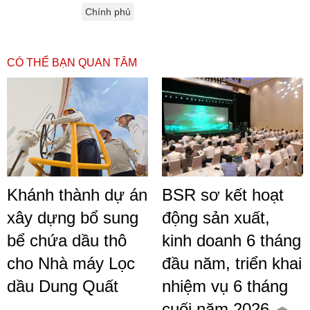
Chính phủ
CÓ THỂ BẠN QUAN TÂM
Khánh thành dự án
BSR sơ kết hoạt
xây dựng bổ sung
động sản xuất,
bể chứa dầu thô
kinh doanh 6 tháng
cho Nhà máy Lọc
đầu năm, triển khai
dầu Dung Quất
nhiệm vụ 6 tháng
cuối năm 2026