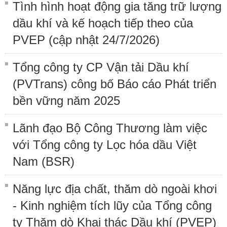
Tình hình hoạt động gia tăng trữ lượng
dầu khí và kế hoạch tiếp theo của
PVEP (cập nhật 24/7/2026)
Tổng công ty CP Vận tải Dầu khí
(PVTrans) công bố Báo cáo Phát triển
bền vững năm 2025
Lãnh đạo Bộ Công Thương làm việc
với Tổng công ty Lọc hóa dầu Việt
Nam (BSR)
Năng lực địa chất, thăm dò ngoài khơi
- Kinh nghiệm tích lũy của Tổng công
ty Thăm dò Khai thác Dầu khí (PVEP)