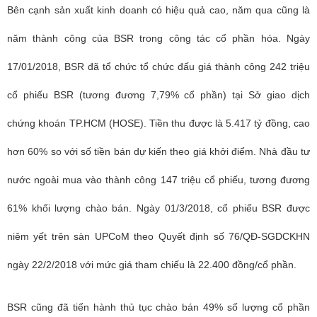
Bên cạnh sản xuất kinh doanh có hiệu quả cao, năm qua cũng là
năm thành công của BSR trong công tác cổ phần hóa. Ngày
17/01/2018, BSR đã tổ chức tổ chức đấu giá thành công 242 triệu
cổ phiếu BSR (tương đương 7,79% cổ phần) tại Sở giao dịch
chứng khoán TP.HCM (HOSE). Tiền thu được là 5.417 tỷ đồng, cao
hơn 60% so với số tiền bán dự kiến theo giá khởi điểm. Nhà đầu tư
nước ngoài mua vào thành công 147 triệu cổ phiếu, tương đương
61% khối lượng chào bán. Ngày 01/3/2018, cổ phiếu BSR được
niêm yết trên sàn UPCoM theo Quyết định số 76/QĐ-SGDCKHN
ngày 22/2/2018 với mức giá tham chiếu là 22.400 đồng/cổ phần.
BSR cũng đã tiến hành thủ tục chào bán 49% số lượng cổ phần