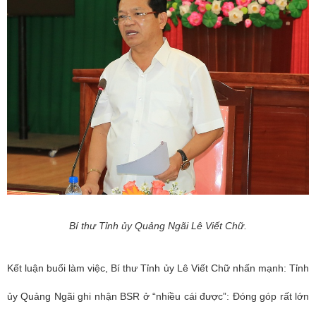
Bí thư Tỉnh ủy Quảng Ngãi Lê Viết Chữ.
Kết luận buổi làm việc, Bí thư Tỉnh ủy Lê Viết Chữ nhấn mạnh: Tỉnh
ủy Quảng Ngãi ghi nhận BSR ở “nhiều cái được”: Đóng góp rất lớn