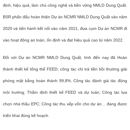
định, hiệu quả, làm chủ công nghệ và bền vững NMLD Dung Quất.
BSR phấn đấu hoàn thiện Dự án NCMR NMLD Dung Quất vào năm
2020 và tiến hành kết nối vào năm 2021, đưa cụm Dự án NCMR đi
vào hoạt động an toàn, ổn định và đạt hiệu quả cao từ năm 2022.
Đối với Dự án NCMR NMLD Dung Quất, tính đến nay đã Hoàn
thành thiết kế tổng thể FEED; công tác chi trả tiền bồi thường giải
phóng mặt bằng hoàn thành 99,8%. Công tác đánh giá tác động
môi trường; Thẩm định thiết kế FEED và dự toán; Công tác lựa
chọn nhà thầu EPC; Công tác thu xếp vốn cho dự án… đang được
triển khai đúng kế hoạch.