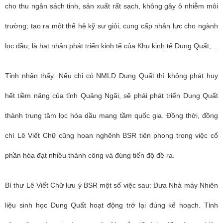
cho thu ngân sách tỉnh, sản xuất rất sạch, không gây ô nhiễm môi
trường; tạo ra một thế hệ kỹ sư giỏi, cung cấp nhân lực cho ngành
lọc dầu; là hạt nhân phát triển kinh tế của Khu kinh tế Dung Quất,...
Tỉnh nhận thấy: Nếu chỉ có NMLD Dung Quất thì không phát huy
hết tiềm năng của tỉnh Quảng Ngãi, sẽ phải phát triển Dung Quất
thành trung tâm lọc hóa dầu mang tầm quốc gia. Đồng thời, đồng
chí Lê Viết Chữ cũng hoan nghênh BSR tiên phong trong việc cổ
phần hóa đạt nhiều thành công và đúng tiến độ đề ra.
Bí thư Lê Viết Chữ lưu ý BSR một số việc sau: Đưa Nhà máy Nhiên
liệu sinh học Dung Quất hoạt động trở lại đúng kế hoạch. Tỉnh