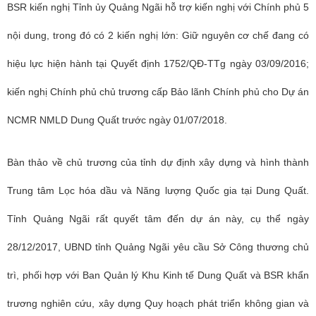
BSR kiến nghị Tỉnh ủy Quảng Ngãi hỗ trợ kiến nghị với Chính phủ 5
nội dung, trong đó có 2 kiến nghị lớn: Giữ nguyên cơ chế đang có
hiệu lực hiện hành tại Quyết định 1752/QĐ-TTg ngày 03/09/2016;
kiến nghị Chính phủ chủ trương cấp Bảo lãnh Chính phủ cho Dự án
NCMR NMLD Dung Quất trước ngày 01/07/2018.
Bàn thảo về chủ trương của tỉnh dự định xây dựng và hình thành
Trung tâm Lọc hóa dầu và Năng lượng Quốc gia tại Dung Quất.
Tỉnh Quảng Ngãi rất quyết tâm đến dự án này, cụ thể ngày
28/12/2017, UBND tỉnh Quảng Ngãi yêu cầu Sở Công thương chủ
trì, phối hợp với Ban Quản lý Khu Kinh tế Dung Quất và BSR khẩn
trương nghiên cứu, xây dựng Quy hoạch phát triển không gian và