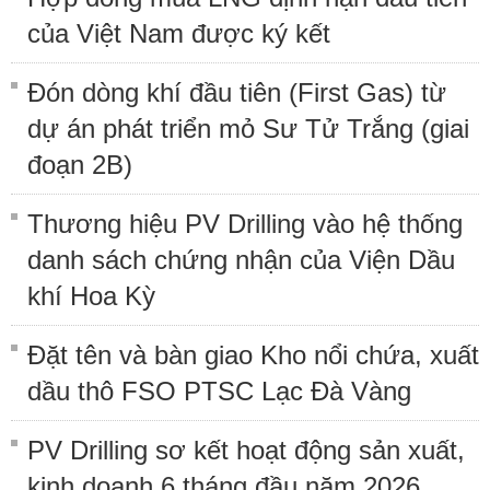
của Việt Nam được ký kết
Đón dòng khí đầu tiên (First Gas) từ
dự án phát triển mỏ Sư Tử Trắng (giai
đoạn 2B)
Thương hiệu PV Drilling vào hệ thống
danh sách chứng nhận của Viện Dầu
khí Hoa Kỳ
Đặt tên và bàn giao Kho nổi chứa, xuất
dầu thô FSO PTSC Lạc Đà Vàng
PV Drilling sơ kết hoạt động sản xuất,
kinh doanh 6 tháng đầu năm 2026