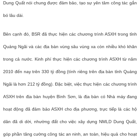
Dung Quất nói chung được đảm bảo, tạo sự yên tâm công tác gắn
bó lâu dài.
Bên cạnh đó, BSR đã thực hiện các chương trình ASXH trong tỉnh
Quảng Ngãi và các địa bàn vùng sâu vùng xa còn nhiều khó khăn
trong cả nước. Kinh phí thực hiện các chương trình ASXH từ năm
2010 đến nay trên 330 tỷ đồng (tính riêng trên địa bàn tỉnh Quảng
Ngãi là hơn 212 tỷ đồng). Đặc biệt, việc thực hiện các chương trình
ASXH trên địa bàn huyện Bình Sơn, là địa bàn có Nhà máy đang
hoạt động đã đảm bảo ASXH cho địa phương, trực tiếp là các hộ
dân đã di dời, nhường đất cho việc xây dựng NMLD Dung Quất,
góp phần tăng cường công tác an ninh, an toàn, hiệu quả cho hoạt