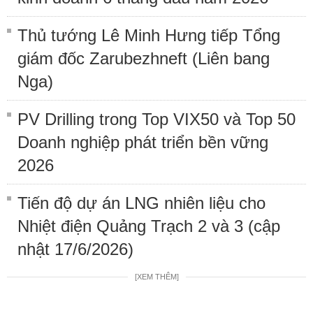
Thủ tướng Lê Minh Hưng tiếp Tổng
giám đốc Zarubezhneft (Liên bang
Nga)
PV Drilling trong Top VIX50 và Top 50
Doanh nghiệp phát triển bền vững
2026
Tiến độ dự án LNG nhiên liệu cho
Nhiệt điện Quảng Trạch 2 và 3 (cập
nhật 17/6/2026)
[XEM THÊM]