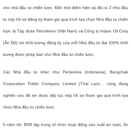
cho nhà đầu tư chiến lược. Đến thời điểm hiện tại đã có 2 nhà đầu
tư nộp hồ sơ đăng ký tham gia quá trình lựa chọn Nhà đầu tư chiến
lược là Tập đoàn Petrolimex (Việt Nam) và Công ty Indian Oil Corp
(Ấn Độ) với khối lượng đăng ký của mỗi Nhà đầu tư đạt 100% khối
lượng được phép bán cho Nhà đầu tư chiến lược.
Các Nhà đầu tư khác như Pertamina (Indonesia), Bangchak
Corporation Public Company Limited (Thái Lan)… cũng đang
nghiên cứu để xin được tiếp tục nộp hồ sơ tham gia quá trình lựa
chọn Nhà đầu tư chiến lược.
5 năm tới, BSR tập trung tổ chức hoạt động sản xuất an toàn, ổn