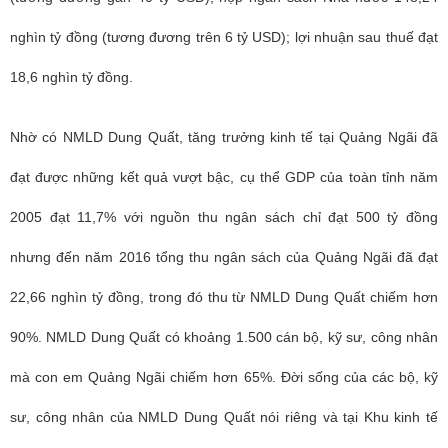
nghìn tỷ đồng (tương đương trên 6 tỷ USD); lợi nhuận sau thuế đạt
18,6 nghìn tỷ đồng.
Nhờ có NMLD Dung Quất, tăng trưởng kinh tế tại Quảng Ngãi đã
đạt được những kết quả vượt bậc, cụ thể GDP của toàn tỉnh năm
2005 đạt 11,7% với nguồn thu ngân sách chỉ đạt 500 tỷ đồng
nhưng đến năm 2016 tổng thu ngân sách của Quảng Ngãi đã đạt
22,66 nghìn tỷ đồng, trong đó thu từ NMLD Dung Quất chiếm hơn
90%. NMLD Dung Quất có khoảng 1.500 cán bộ, kỹ sư, công nhân
mà con em Quảng Ngãi chiếm hơn 65%. Đời sống của các bộ, kỹ
sư, công nhân của NMLD Dung Quất nói riêng và tại Khu kinh tế