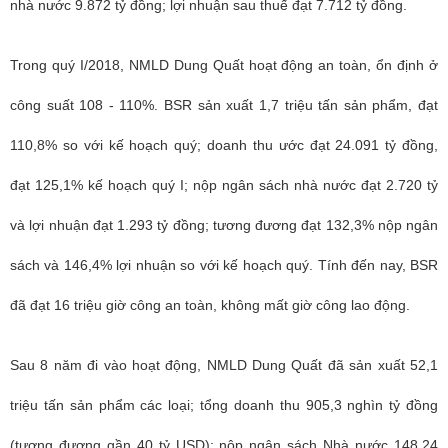
nhà nước 9.872 tỷ đồng; lợi nhuận sau thuế đạt 7.712 tỷ đồng.
Trong quý I/2018, NMLD Dung Quất hoạt động an toàn, ổn định ở
công suất 108 - 110%. BSR sản xuất 1,7 triệu tấn sản phẩm, đạt
110,8% so với kế hoạch quý; doanh thu ước đạt 24.091 tỷ đồng,
đạt 125,1% kế hoạch quý I; nộp ngân sách nhà nước đạt 2.720 tỷ
và lợi nhuận đạt 1.293 tỷ đồng; tương đương đạt 132,3% nộp ngân
sách và 146,4% lợi nhuận so với kế hoạch quý. Tính đến nay, BSR
đã đạt 16 triệu giờ công an toàn, không mất giờ công lao động.
Sau 8 năm đi vào hoạt động, NMLD Dung Quất đã sản xuất 52,1
triệu tấn sản phẩm các loại; tổng doanh thu 905,3 nghìn tỷ đồng
(tương đương gần 40 tỷ USD); nộp ngân sách Nhà nước 148,24