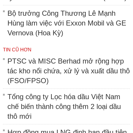
Bộ trưởng Công Thương Lê Mạnh
Hùng làm việc với Exxon Mobil và GE
Vernova (Hoa Kỳ)
TIN CŨ HƠN
PTSC và MISC Berhad mở rộng hợp
tác kho nổi chứa, xử lý và xuất dầu thô
(FSO/FPSO)
Tổng công ty Lọc hóa dầu Việt Nam
chế biến thành công thêm 2 loại dầu
thô mới
Hợp đồng mua LNG định hạn đầu tiên