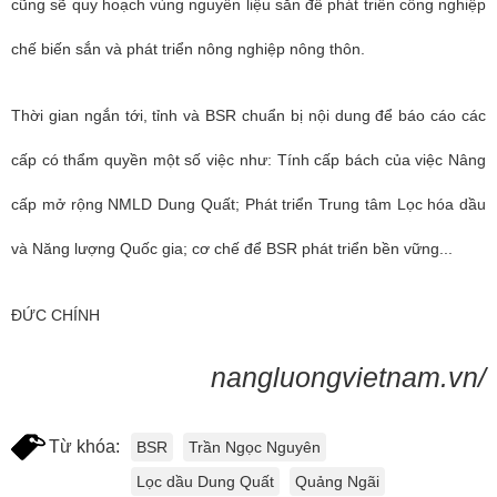
cũng sẽ quy hoạch vùng nguyên liệu sắn để phát triển công nghiệp
chế biến sắn và phát triển nông nghiệp nông thôn.
Thời gian ngắn tới, tỉnh và BSR chuẩn bị nội dung để báo cáo các
cấp có thẩm quyền một số việc như: Tính cấp bách của việc Nâng
cấp mở rộng NMLD Dung Quất; Phát triển Trung tâm Lọc hóa dầu
và Năng lượng Quốc gia; cơ chế để BSR phát triển bền vững...
ĐỨC CHÍNH
nangluongvietnam.vn/
Từ khóa:
BSR
Trần Ngọc Nguyên
Lọc dầu Dung Quất
Quảng Ngãi