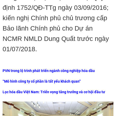
định 1752/QĐ-TTg ngày 03/09/2016;
kiến nghị Chính phủ chủ trương cấp
Bảo lãnh Chính phủ cho Dự án
NCMR NMLD Dung Quất trước ngày
01/07/2018.
PVN trong lộ trình phát triển ngành công nghiệp hóa dầu
“Mô hình công ty cổ phần là tất yếu khách quan”
Lọc hóa dầu Việt Nam: Triển vọng tăng trưởng và cơ hội đầu tư