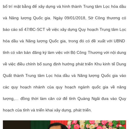
bố trí mặt bằng để xây dựng và hình thành Trung tâm Lọc hóa dầu
và Năng lượng Quốc gia. Ngày 09/01/2018, Sở Công thương có
báo cáo số 47/BC-SCT về việc xây dựng Quy hoạch Trung tâm Lọc
hóa dầu và Năng lượng Quốc gia, trong đó có đề xuất với UBND
tỉnh có văn bản đăng ký làm việc với Bộ Công Thương với nội dung
về việc điều chỉnh bổ sung định hướng phát triển Khu kinh tế Dung
Quất thành Trung tâm Lọc hóa dầu và Năng lượng Quốc gia vào
các quy hoạch nhánh của quy hoạch ngành quốc gia về năng
lượng,… đồng thời làm căn cứ để tỉnh Quảng Ngãi đưa vào Quy
hoạch của tỉnh và triển khai xây dựng, phát triển.