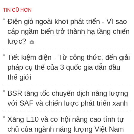
TIN CŨ HƠN
Điện gió ngoài khơi phát triển - Vì sao
cáp ngầm biển trở thành hạ tầng chiến
lược?
Tiết kiệm điện - Từ công thức, đến giải
pháp cụ thể của 3 quốc gia dẫn đầu
thế giới
BSR tăng tốc chuyển dịch năng lượng
với SAF và chiến lược phát triển xanh
Xăng E10 và cơ hội nâng cao tính tự
chủ của ngành năng lượng Việt Nam