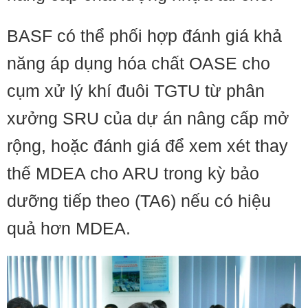
BASF có thể phối hợp đánh giá khả
năng áp dụng hóa chất OASE cho
cụm xử lý khí đuôi TGTU từ phân
xưởng SRU của dự án nâng cấp mở
rộng, hoặc đánh giá để xem xét thay
thế MDEA cho ARU trong kỳ bảo
dưỡng tiếp theo (TA6) nếu có hiệu
quả hơn MDEA.