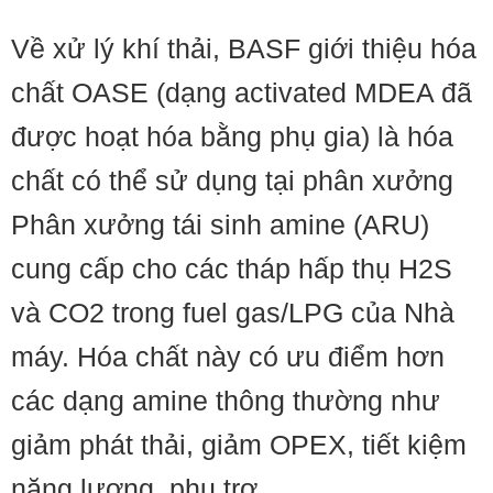
Về xử lý khí thải, BASF giới thiệu hóa
chất OASE (dạng activated MDEA đã
được hoạt hóa bằng phụ gia) là hóa
chất có thể sử dụng tại phân xưởng
Phân xưởng tái sinh amine (ARU)
cung cấp cho các tháp hấp thụ H2S
và CO2 trong fuel gas/LPG của Nhà
máy. Hóa chất này có ưu điểm hơn
các dạng amine thông thường như
giảm phát thải, giảm OPEX, tiết kiệm
năng lượng, phụ trợ.