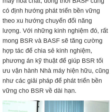
máy hóa chất, đồng thời BASF cũng
có định hướng phát triển bền vững
theo xu hướng chuyển đổi năng
lượng. Với những kinh nghiệm đó, rất
mong BSR và BASF sẽ tăng cường
hợp tác để chia sẻ kinh nghiệm,
phương án kỹ thuật để giúp BSR tối
ưu vận hành Nhà máy hiện hữu, cũng
như các giải pháp để phát triển bền
vững cho BSR về dài hạn.