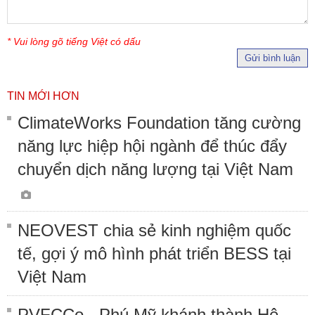
* Vui lòng gõ tiếng Việt có dấu
Gửi bình luận
TIN MỚI HƠN
ClimateWorks Foundation tăng cường
năng lực hiệp hội ngành để thúc đẩy
chuyển dịch năng lượng tại Việt Nam
NEOVEST chia sẻ kinh nghiệm quốc
tế, gợi ý mô hình phát triển BESS tại
Việt Nam
PVFCCo - Phú Mỹ khánh thành Hệ