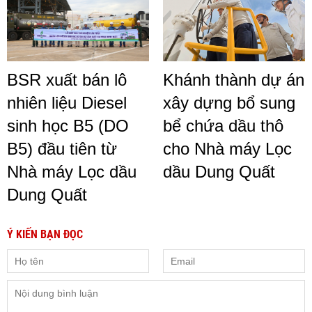
BSR xuất bán lô
Khánh thành dự án
nhiên liệu Diesel
xây dựng bổ sung
sinh học B5 (DO
bể chứa dầu thô
B5) đầu tiên từ
cho Nhà máy Lọc
Nhà máy Lọc dầu
dầu Dung Quất
Dung Quất
Ý KIẾN BẠN ĐỌC