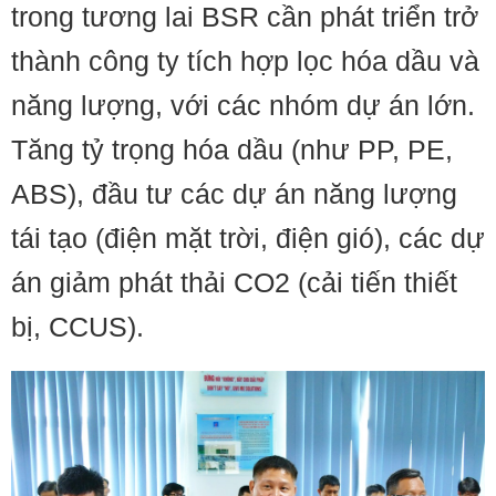
trong tương lai BSR cần phát triển trở
thành công ty tích hợp lọc hóa dầu và
năng lượng, với các nhóm dự án lớn.
Tăng tỷ trọng hóa dầu (như PP, PE,
ABS), đầu tư các dự án năng lượng
tái tạo (điện mặt trời, điện gió), các dự
án giảm phát thải CO2 (cải tiến thiết
bị, CCUS).