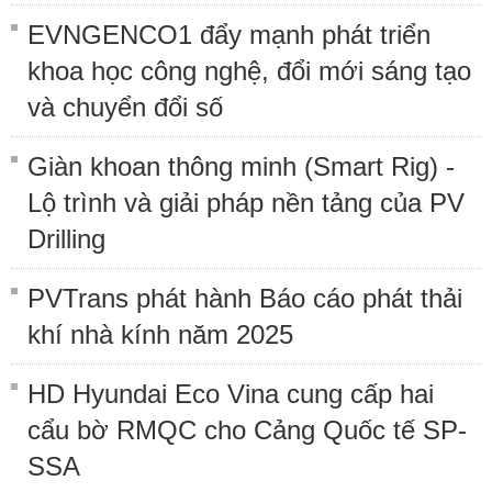
EVNGENCO1 đẩy mạnh phát triển
khoa học công nghệ, đổi mới sáng tạo
và chuyển đổi số
Giàn khoan thông minh (Smart Rig) -
Lộ trình và giải pháp nền tảng của PV
Drilling
PVTrans phát hành Báo cáo phát thải
khí nhà kính năm 2025
HD Hyundai Eco Vina cung cấp hai
cẩu bờ RMQC cho Cảng Quốc tế SP-
SSA