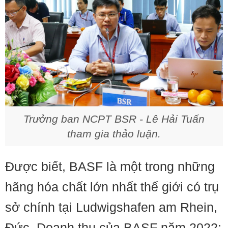
Trưởng ban NCPT BSR - Lê Hải Tuấn
tham gia thảo luận.
Được biết, BASF là một trong những
hãng hóa chất lớn nhất thế giới có trụ
sở chính tại Ludwigshafen am Rhein,
Đức. Doanh thu của BASF năm 2022: