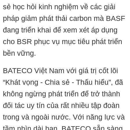
sẻ học hỏi kinh nghiệm về các giải
pháp giảm phát thải carbon mà BASF
đang triển khai để xem xét áp dụng
cho BSR phục vụ mục tiêu phát triển
bền vững.
BATECO Việt Nam với giá trị cốt lõi
“Khát vọng - Chia sẻ - Thấu hiểu”, đã
không ngừng phát triển để trở thành
đối tác uy tín của rất nhiều tập đoàn
trong và ngoài nước. Với năng lực và
tầm nhìn dài hạn, BATECO sẵn sàng