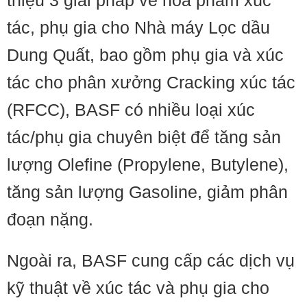
thiệu 3 giải pháp về hóa phẩm xúc
tác, phụ gia cho Nhà máy Lọc dầu
Dung Quất, bao gồm phụ gia và xúc
tác cho phân xưởng Cracking xúc tác
(RFCC), BASF có nhiều loại xúc
tác/phụ gia chuyên biệt để tăng sản
lượng Olefine (Propylene, Butylene),
tăng sản lượng Gasoline, giảm phân
đoạn nặng.
Ngoài ra, BASF cung cấp các dịch vụ
kỹ thuật về xúc tác và phụ gia cho