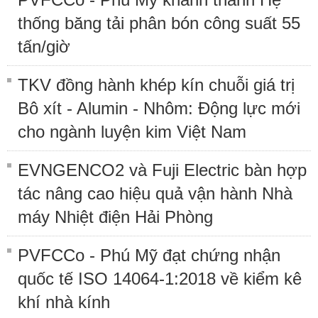
thống băng tải phân bón công suất 55
tấn/giờ
TKV đồng hành khép kín chuỗi giá trị
Bô xít - Alumin - Nhôm: Động lực mới
cho ngành luyện kim Việt Nam
EVNGENCO2 và Fuji Electric bàn hợp
tác nâng cao hiệu quả vận hành Nhà
máy Nhiệt điện Hải Phòng
PVFCCo - Phú Mỹ đạt chứng nhận
quốc tế ISO 14064-1:2018 về kiểm kê
khí nhà kính