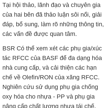
Tại hội thảo, lãnh đạo và chuyên gia
của hai bên đã thảo luận sôi nổi, giải
đáp, bổ sung, làm rõ những thông tin,
các vấn đề được quan tâm.
BSR Có thể xem xét các phụ gia/xúc
tác RFCC của BASF để đa dạng hóa
nhà cung cấp, và cải thiện các hạn
chế về Olefin/RON của xăng RFCC.
Nghiên cứu sử dụng phụ gia chống
oxy hóa cho nhựa - PP và phụ gia
nâng cấp chất lượng nhựa tái chế.