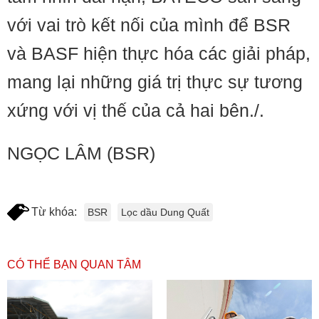
với vai trò kết nối của mình để BSR
và BASF hiện thực hóa các giải pháp,
mang lại những giá trị thực sự tương
xứng với vị thế của cả hai bên./.
NGỌC LÂM (BSR)
Từ khóa:
BSR
Lọc dầu Dung Quất
CÓ THỂ BẠN QUAN TÂM