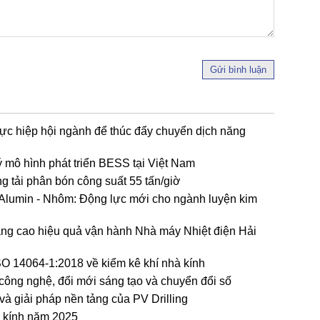
Gửi bình luận
ực hiệp hội ngành để thúc đẩy chuyển dịch năng
 mô hình phát triển BESS tại Việt Nam
 tải phân bón công suất 55 tấn/giờ
 - Alumin - Nhôm: Động lực mới cho ngành luyện kim
ng cao hiệu quả vận hành Nhà máy Nhiệt điện Hải
O 14064-1:2018 về kiểm kê khí nhà kính
ng nghệ, đổi mới sáng tạo và chuyển đổi số
và giải pháp nền tảng của PV Drilling
à kính năm 2025