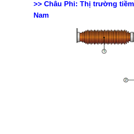
>>
Châu Phi: Thị trường tiề
Nam