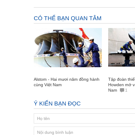
CÓ THỂ BẠN QUAN TÂM
Alstom - Hai mươi năm đồng hành
Tập đoàn thiế
cùng Việt Nam
Howden mở vă
Nam
1
Ý KIẾN BẠN ĐỌC