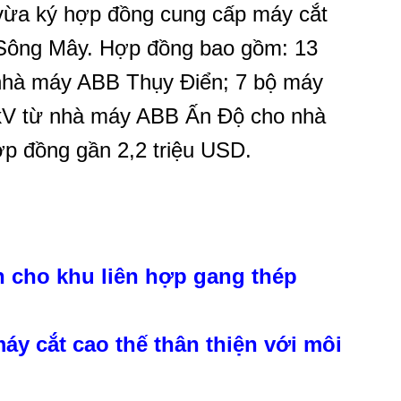
vừa ký hợp đồng cung cấp máy cắt
 Sông Mây. Hợp đồng bao gồm: 13
 nhà máy ABB Thụy Điển; 7 bộ máy
0kV từ nhà máy ABB Ấn Độ cho nhà
ợp đồng gần 2,2 triệu USD.
n cho khu liên hợp gang thép
y cắt cao thế thân thiện với môi