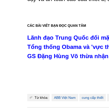
CÁC BÀI VIẾT BẠN ĐỌC QUAN TÂM
Lãnh đạo Trung Quốc đối mặt
Tổng thống Obama và 'vực t
GS Đặng Hùng Võ thừa nhận 
Từ khóa:
ABB Việt Nam
cung cấp thiết