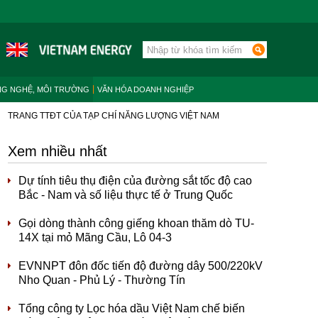
NG NGHỆ, MÔI TRƯỜNG
VĂN HÓA DOANH NGHIỆP
TRANG TTĐT CỦA TẠP CHÍ NĂNG LƯỢNG VIỆT NAM
Xem nhiều nhất
Dự tính tiêu thụ điện của đường sắt tốc độ cao
Bắc - Nam và số liệu thực tế ở Trung Quốc
Gọi dòng thành công giếng khoan thăm dò TU-
14X tại mỏ Mãng Cầu, Lô 04-3
EVNNPT đôn đốc tiến độ đường dây 500/220kV
Nho Quan - Phủ Lý - Thường Tín
Tổng công ty Lọc hóa dầu Việt Nam chế biến