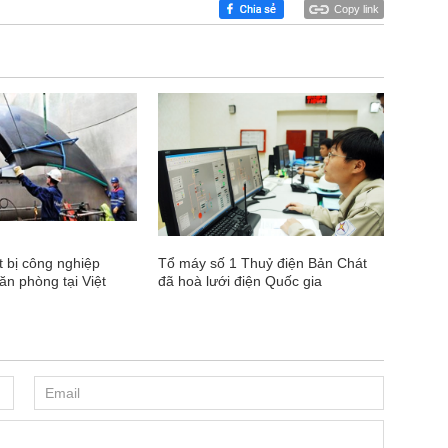
Copy link
t bị công nghiệp
Tổ máy số 1 Thuỷ điện Bản Chát
n phòng tại Việt
đã hoà lưới điện Quốc gia