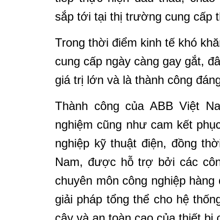
sắp tới tại thị trường cung cấp t
Trong thời điểm kinh tế khó kh
cung cấp ngày càng gay gắt, đ
giá trị lớn và là thành công đá
Thành công của ABB Việt Na
nghiệm cũng như cam kết phục
nghiệp kỹ thuật điện, đồng thờ
Nam, được hỗ trợ bởi các côn
chuyên môn công nghiệp hàng đ
giải pháp tổng thể cho hệ thốn
cậy và an toàn cao của thiết bị