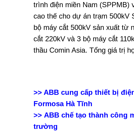
trình điện miền Nam (SPPMB) 
cao thế cho dự án trạm 500kV
bộ máy cắt 500kV sản xuất từ
cắt 220kV và 3 bộ máy cắt 11
thầu Comin Asia. Tổng giá trị h
>> ABB cung cấp thiết bị điệ
Formosa Hà Tĩnh
>>
ABB chế tạo thành công má
trường