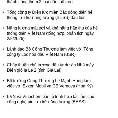
thành công thêm 2 loại dầu thô mới
Tổng công ty Điện lực miền Bắc đóng điện hệ
thống lưu trữ năng lượng (BESS) đầu tiên
Năng lượng mặt trời và khả năng hấp thụ của hệ
thống điện Việt Nam (tổng hợp, phân tích ngày
2/8/2026)
Lãnh đạo Bộ Công Thương làm việc với Tổng
công ty Lọc hóa dầu Việt Nam (BSR)
Chấp thuận chủ trương đầu tư dự án Nhà máy
Điện gió Ia Le 2 (tỉnh Gia Lai)
Bộ trưởng Công Thương Lê Mạnh Hùng làm
việc với Exxon Mobil và GE Vernova (Hoa Kỳ)
EVN và Vinachem bàn lộ trình hợp tác làm chủ
công nghệ pin lưu trữ năng lượng (BESS)