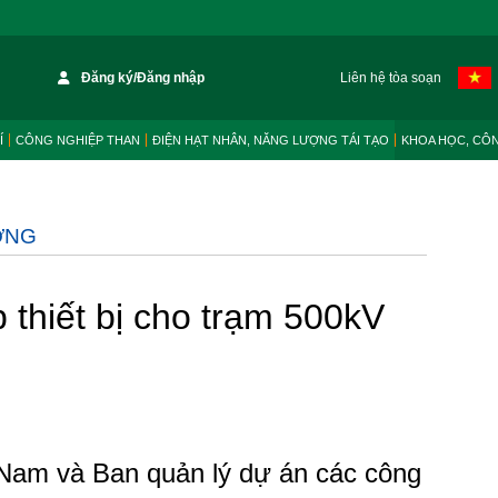
Đăng ký/Đăng nhập
Liên hệ tòa soạn
Í
CÔNG NGHIỆP THAN
ĐIỆN HẠT NHÂN, NĂNG LƯỢNG TÁI TẠO
KHOA HỌC, CÔ
ỜNG
thiết bị cho trạm 500kV
Nam và Ban quản lý dự án các công