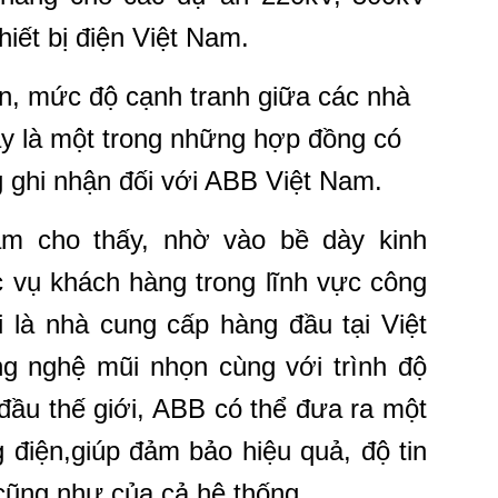
hiết bị điện Việt Nam.
ăn, mức độ cạnh tranh giữa các nhà
ây là một trong những hợp đồng có
ng ghi nhận đối với ABB Việt Nam.
m cho thấy, nhờ vào bề dày kinh
 vụ khách hàng trong lĩnh vực công
i là nhà cung cấp hàng đầu tại Việt
g nghệ mũi nhọn cùng với trình độ
ầu thế giới, ABB có thể đưa ra một
g điện,giúp đảm bảo hiệu quả, độ tin
 cũng như của cả hệ thống.