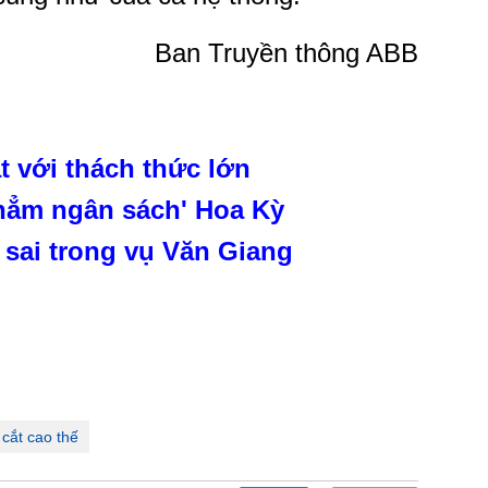
Ban Truyền thông ABB
 với thách thức lớn
hẳm ngân sách' Hoa Kỳ
sai trong vụ Văn Giang
cắt cao thế