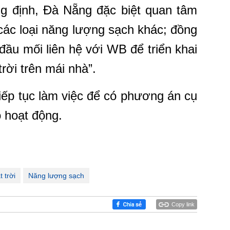
g định, Đà Nẵng đặc biệt quan tâm
các loại năng lượng sạch khác; đồng
ầu mối liên hệ với WB để triển khai
rời trên mái nhà”.
 tiếp tục làm việc để có phương án cụ
 hoạt động.
 trời
Năng lượng sạch
Copy link