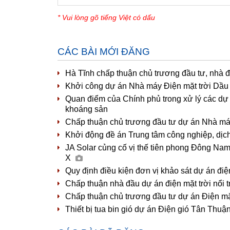
* Vui lòng gõ tiếng Việt có dấu
CÁC BÀI MỚI ĐĂNG
Hà Tĩnh chấp thuận chủ trương đầu tư, nhà đ
Khởi công dự án Nhà máy Điện mặt trời Dầu
Quan điểm của Chính phủ trong xử lý các dự
khoáng sản
Chấp thuận chủ trương đầu tư dự án Nhà máy 
Khởi động đề án Trung tâm công nghiệp, dị
JA Solar củng cố vị thế tiên phong Đông Nam Á
X
Quy định điều kiện đơn vị khảo sát dự án đi
Chấp thuận nhà đầu dự án điện mặt trời nổi 
Chấp thuận chủ trương đầu tư dự án Điện mặt
Thiết bị tua bin gió dự án Điện gió Tân Thuậ