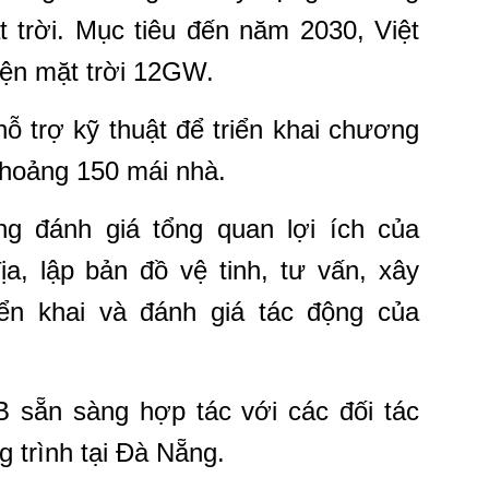
 trời.
Mục tiêu đến năm 2030, Việt
điện mặt trời 12GW.
ỗ trợ kỹ thuật để triển khai chương
 khoảng 150 mái nhà.
 đánh giá tổng quan lợi ích của
ịa, lập bản đồ vệ tinh, tư vấn, xây
ển khai và đánh giá tác động của
B sẵn sàng hợp tác với các đối tác
g trình tại Đà Nẵng.