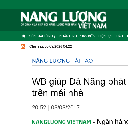
KIẾN GIẢI TỒN TẠI
NHẬN ĐỊNH, PHẢN BIỆN
ĐIỆN LỰC
DẦU KH
Chủ nhật 09/08/2026 04:22
NĂNG LƯỢNG TÁI TẠO
WB giúp Đà Nẵng phát t
trên mái nhà
20:52
|
08/03/2017
- Ngân hàng