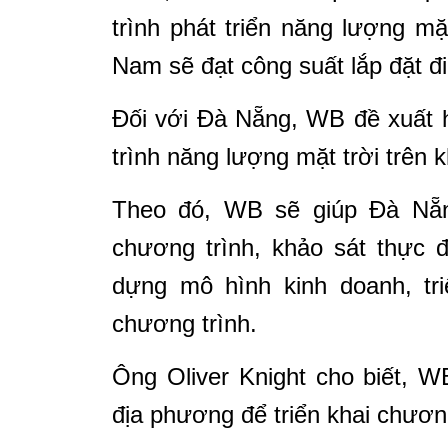
trình phát triển năng lượng mặt
Nam sẽ đạt công suất lắp đặt 
Đối với Đà Nẵng, WB đề xuất h
trình năng lượng mặt trời trên
Theo đó, WB sẽ giúp Đà Nẵng
chương trình, khảo sát thực đ
dựng mô hình kinh doanh, tri
chương trình.
Ông Oliver Knight cho biết, W
địa phương để triển khai chươn