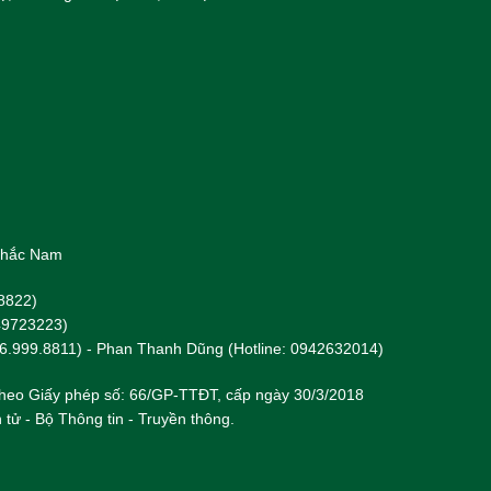
 Khắc Nam
8822)
949723223)
96.999.8811) - Phan Thanh Dũng (Hotline: 0942632014)
heo Giấy phép số: 66/GP-TTĐT, cấp ngày 30/3/2018
 tử - Bộ Thông tin - Truyền thông.