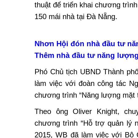
thuật để triển khai chương trìn
150 mái nhà tại Đà Nẵng.
Nhơn Hội đón nhà đầu tư nă
Thêm nhà đầu tư năng lượng 
Phó Chủ tịch UBND Thành phố
làm việc với đoàn công tác Ng
chương trình “Năng lượng mặt t
Theo ông Oliver Knight, ch
chương trình “Hỗ trợ quản lý
2015, WB đã làm việc với Bộ