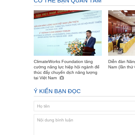
CÓ THỂ BẠN QUAN TÂM
ClimateWorks Foundation tăng
Diễn đàn Năng
cường năng lực hiệp hội ngành để
Nam (lần thứ
thúc đẩy chuyển dịch năng lượng
tại Việt Nam
Ý KIẾN BẠN ĐỌC