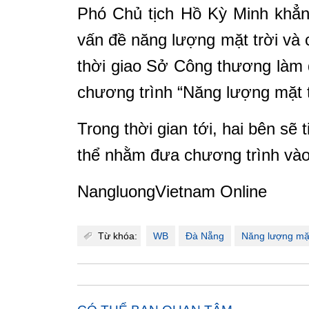
Phó Chủ tịch Hồ Kỳ Minh khẳn
vấn đề năng lượng mặt trời và 
thời giao Sở Công thương làm đ
chương trình “Năng lượng mặt t
Trong thời gian tới, hai bên sẽ
thể nhằm đưa chương trình vào
NangluongVietnam Online
Từ khóa:
WB
Đà Nẵng
Năng lượng mặt