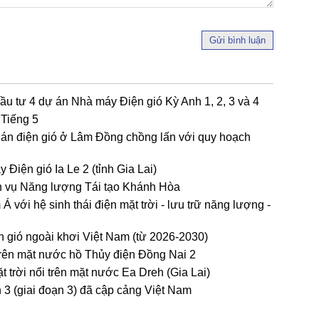
Gửi bình luận
ầu tư 4 dự án Nhà máy Điện gió Kỳ Anh 1, 2, 3 và 4
 Tiếng 5
 án điện gió ở Lâm Đồng chồng lấn với quy hoạch
Điện gió Ia Le 2 (tỉnh Gia Lai)
ch vụ Năng lượng Tái tạo Khánh Hòa
 với hệ sinh thái điện mặt trời - lưu trữ năng lượng -
ện gió ngoài khơi Việt Nam (từ 2026-2030)
trên mặt nước hồ Thủy điện Đồng Nai 2
 trời nổi trên mặt nước Ea Dreh (Gia Lai)
n 3 (giai đoạn 3) đã cập cảng Việt Nam