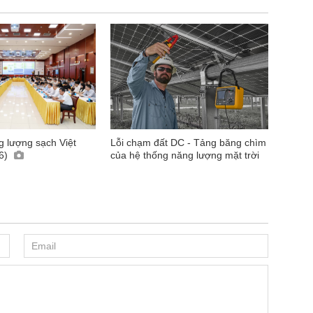
 lượng sạch Việt
Lỗi chạm đất DC - Tảng băng chìm
 6)
của hệ thống năng lượng mặt trời