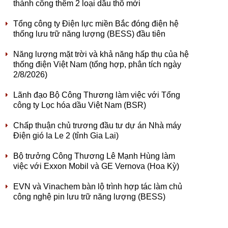
thành công thêm 2 loại dầu thô mới
Tổng công ty Điện lực miền Bắc đóng điện hệ
thống lưu trữ năng lượng (BESS) đầu tiên
Năng lượng mặt trời và khả năng hấp thụ của hệ
thống điện Việt Nam (tổng hợp, phân tích ngày
2/8/2026)
Lãnh đạo Bộ Công Thương làm việc với Tổng
công ty Lọc hóa dầu Việt Nam (BSR)
Chấp thuận chủ trương đầu tư dự án Nhà máy
Điện gió Ia Le 2 (tỉnh Gia Lai)
Bộ trưởng Công Thương Lê Mạnh Hùng làm
việc với Exxon Mobil và GE Vernova (Hoa Kỳ)
EVN và Vinachem bàn lộ trình hợp tác làm chủ
công nghệ pin lưu trữ năng lượng (BESS)