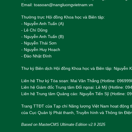
Email: toasoan@nangluongvietnam.vn
Thường trực Hội đồng Khoa học và Biên tập:
​​​​​​- Nguyễn Anh Tuấn (A)
- Lê Chí Dũng
- Nguyễn Anh Tuấn (B)
- Nguyễn Thái Sơn
- Nguyễn Huy Hoạch
- Đào Nhật Đình
Thư ký Biên dịch Hội đồng Khoa học và Biên tập: Nguyễn
Liên hệ Thư ký Tòa soạn: Mai Văn Thắng (Hotline: 096999
Liên hệ Giám đốc Trung tâm Đối ngoại: Lê Mỹ (Hotline: 0
Liên hệ Trung tâm Quảng cáo: Nguyễn Tiến Sỹ (Hotline: 0
Trang TTĐT của Tạp chí Năng lượng Việt Nam hoạt động t
của Cục Quản lý Phát thanh, Truyền hình và Thông tin Điện
Based on MasterCMS Ultimate Edition v2.9 2025