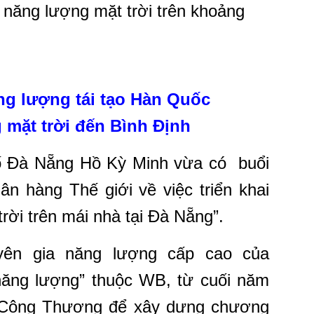
h năng lượng mặt trời trên khoảng
ng lượng tái tạo Hàn Quốc
mặt trời đến Bình Định
 Đà Nẵng Hồ Kỳ Minh vừa có buổi
ân hàng Thế giới về việc triển khai
rời trên mái nhà tại Đà Nẵng”.
uyên gia năng lượng cấp cao của
 năng lượng” thuộc WB, từ cuối năm
 Công Thương để xây dựng chương