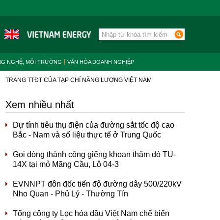
NG NGHỆ, MÔI TRƯỜNG
VĂN HÓA DOANH NGHIỆP
TRANG TTĐT CỦA TẠP CHÍ NĂNG LƯỢNG VIỆT NAM
Xem nhiều nhất
Dự tính tiêu thụ điện của đường sắt tốc độ cao
Bắc - Nam và số liệu thực tế ở Trung Quốc
Gọi dòng thành công giếng khoan thăm dò TU-
14X tại mỏ Mãng Cầu, Lô 04-3
EVNNPT đôn đốc tiến độ đường dây 500/220kV
Nho Quan - Phủ Lý - Thường Tín
Tổng công ty Lọc hóa dầu Việt Nam chế biến