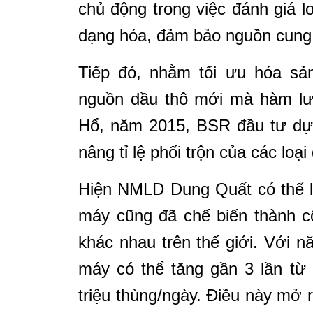
chủ động trong việc đánh giá l
dạng hóa, đảm bảo nguồn cung
Tiếp đó, nhằm tối ưu hóa sản
nguồn dầu thô mới mà hàm lư
Hổ, năm 2015, BSR đầu tư dự 
nâng tỉ lệ phối trộn của các loạ
Hiện NMLD Dung Quất có thể lọ
máy cũng đã chế biến thành c
khác nhau trên thế giới. Với 
máy có thể tăng gần 3 lần từ 
triệu thùng/ngày. Điều này mở 