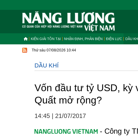
KIẾN GIẢI TỒN TẠI
NHẬN ĐỊNH, PHẢN BIỆN
ĐIỆN LỰC
DẦU KH
Thứ sáu 07/08/2026 10:44
DẦU KHÍ
Vốn đầu tư tỷ USD, kỳ 
Quất mở rộng?
14:45
|
21/07/2017
- Công ty T