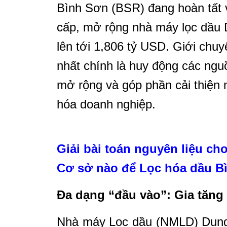
Bình Sơn (BSR) đang hoàn tất v
cấp, mở rộng nhà máy lọc dầu 
lên tới 1,806 tỷ USD. Giới chuy
nhất chính là huy động các ngu
mở rộng và góp phần cải thiện 
hóa doanh nghiệp.
Giải bài toán nguyên liệu c
Cơ sở nào để Lọc hóa dầu Bì
Đa dạng “đầu vào”: Gia tăng
Nhà máy Lọc dầu (NMLD) Dung