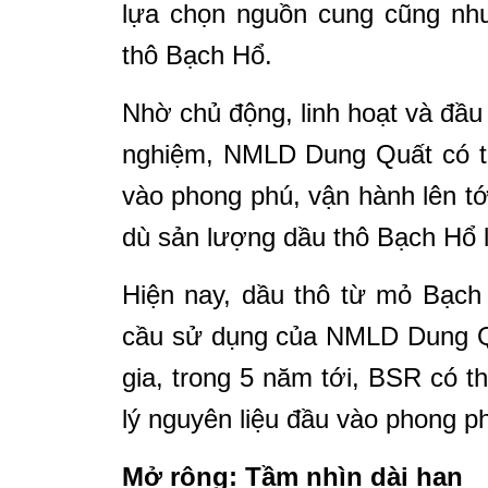
lựa chọn nguồn cung cũng như
thô Bạch Hổ.
Nhờ chủ động, linh hoạt và đầu
nghiệm, NMLD Dung Quất có th
vào phong phú, vận hành lên tớ
dù sản lượng dầu thô Bạch Hổ l
Hiện nay, dầu thô từ mỏ Bạch
cầu sử dụng của NMLD Dung Qu
gia, trong 5 năm tới, BSR có th
lý nguyên liệu đầu vào phong p
Mở rộng: Tầm nhìn dài hạn