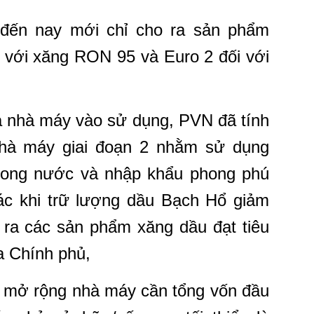
đến nay mới chỉ cho ra sản phẩm
3 với xăng RON 95 và Euro 2 đối với
a nhà máy vào sử dụng, PVN đã tính
hà máy giai đoạn 2 nhằm sử dụng
rong nước và nhập khẩu phong phú
hác khi trữ lượng dầu Bạch Hổ giảm
n ra các sản phẩm xăng dầu đạt tiêu
a Chính phủ,
n mở rộng nhà máy cần tổng vốn đầu