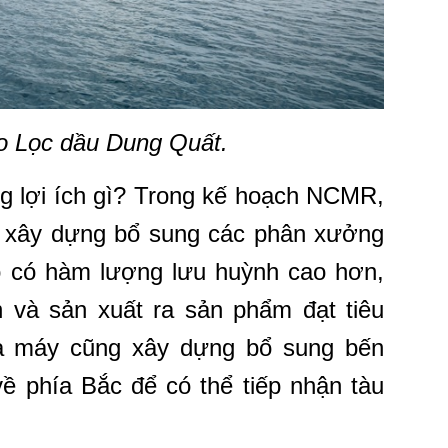
o Lọc dầu Dung Quất.
g lợi ích gì? Trong kế hoạch NCMR,
 xây dựng bổ sung các phân xưởng
ô có hàm lượng lưu huỳnh cao hơn,
n và sản xuất ra sản phẩm đạt tiêu
à máy cũng xây dựng bổ sung bến
 phía Bắc để có thể tiếp nhận tàu