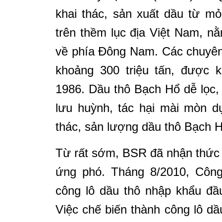
khai thác, sản xuất dầu từ m
trên thềm lục địa Việt Nam, 
về phía Đông Nam. Các chuyên
khoảng 300 triệu tấn, được 
1986. Dầu thô Bạch Hổ dễ lọc, g
lưu huỳnh, tác hại mài mòn d
thác, sản lượng dầu thô Bạch 
Từ rất sớm, BSR đã nhận thức r
ứng phó. Tháng 8/2010, Công
công lô dầu thô nhập khẩu đầu
Việc chế biến thành công lô dầ