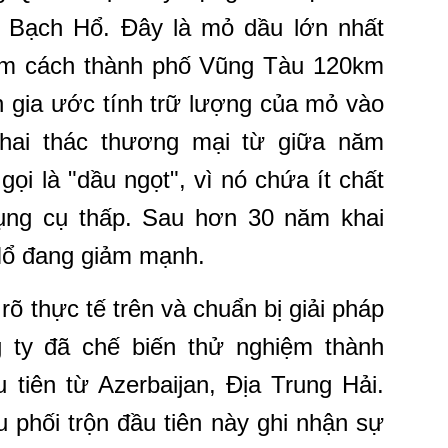
ỏ Bạch Hổ. Đây là mỏ dầu lớn nhất
nằm cách thành phố Vũng Tàu 120km
 gia ước tính trữ lượng của mỏ vào
khai thác thương mại từ giữa năm
ọi là "dầu ngọt", vì nó chứa ít chất
ụng cụ thấp. Sau hơn 30 năm khai
Hổ đang giảm mạnh.
õ thực tế trên và chuẩn bị giải pháp
 ty đã chế biến thử nghiệm thành
 tiên từ Azerbaijan, Địa Trung Hải.
u phối trộn đầu tiên này ghi nhận sự