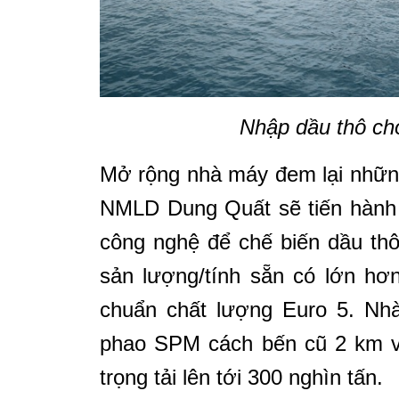
Nhập dầu thô ch
Mở rộng nhà máy đem lại nhữn
NMLD Dung Quất sẽ tiến hành
công nghệ để chế biến dầu th
sản lượng/tính sẵn có lớn hơ
chuẩn chất lượng Euro 5. Nh
phao SPM cách bến cũ 2 km về
trọng tải lên tới 300 nghìn tấn.