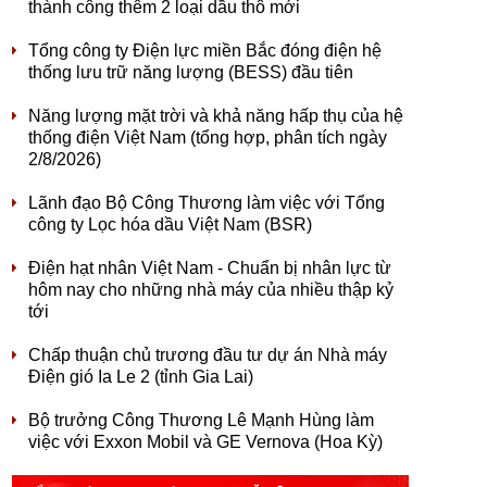
thành công thêm 2 loại dầu thô mới
Tổng công ty Điện lực miền Bắc đóng điện hệ
thống lưu trữ năng lượng (BESS) đầu tiên
Năng lượng mặt trời và khả năng hấp thụ của hệ
thống điện Việt Nam (tổng hợp, phân tích ngày
2/8/2026)
Lãnh đạo Bộ Công Thương làm việc với Tổng
công ty Lọc hóa dầu Việt Nam (BSR)
Điện hạt nhân Việt Nam - Chuẩn bị nhân lực từ
hôm nay cho những nhà máy của nhiều thập kỷ
tới
Chấp thuận chủ trương đầu tư dự án Nhà máy
Điện gió Ia Le 2 (tỉnh Gia Lai)
Bộ trưởng Công Thương Lê Mạnh Hùng làm
việc với Exxon Mobil và GE Vernova (Hoa Kỳ)