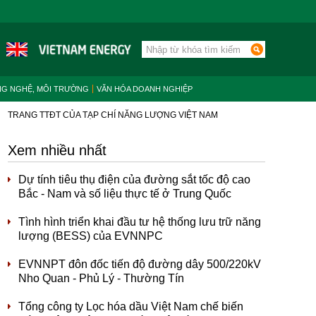
NG NGHỆ, MÔI TRƯỜNG
VĂN HÓA DOANH NGHIỆP
TRANG TTĐT CỦA TẠP CHÍ NĂNG LƯỢNG VIỆT NAM
Xem nhiều nhất
Dự tính tiêu thụ điện của đường sắt tốc độ cao
Bắc - Nam và số liệu thực tế ở Trung Quốc
Tình hình triển khai đầu tư hệ thống lưu trữ năng
lượng (BESS) của EVNNPC
EVNNPT đôn đốc tiến độ đường dây 500/220kV
Nho Quan - Phủ Lý - Thường Tín
Tổng công ty Lọc hóa dầu Việt Nam chế biến