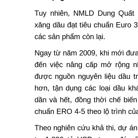
Tuy nhiên, NMLD Dung Quất 
xăng dầu đạt tiêu chuẩn Euro 
các sản phẩm còn lại.
Ngay từ năm 2009, khi mới đư
đến việc nâng cấp mở rộng n
được nguồn nguyên liệu dầu t
hơn, tận dụng các loại dầu k
dần và hết, đồng thời chế biế
chuẩn ERO 4-5 theo lộ trình củ
Theo nghiên cứu khả thi, dự á