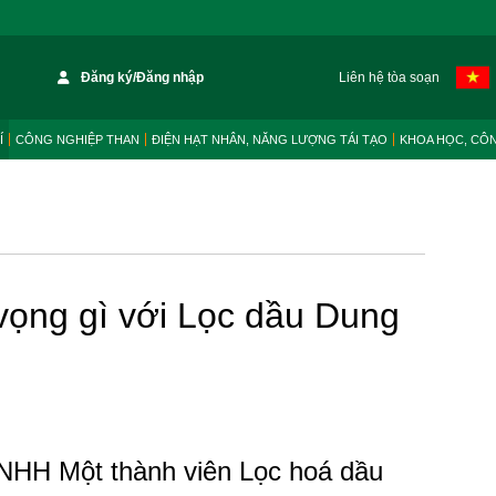
Đăng ký/Đăng nhập
Liên hệ tòa soạn
Í
CÔNG NGHIỆP THAN
ĐIỆN HẠT NHÂN, NĂNG LƯỢNG TÁI TẠO
KHOA HỌC, CÔ
vọng gì với Lọc dầu Dung
NHH Một thành viên Lọc hoá dầu