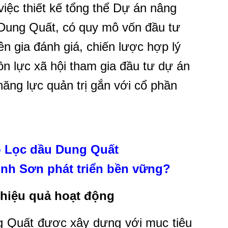
iệc thiết kế tổng thể Dự án nâng
Dung Quất, có quy mô vốn đầu tư
ên gia đánh giá, chiến lược hợp lý
ồn lực xã hội tham gia đầu tư dự án
năng lực quản trị gắn với cổ phần
ho Lọc dầu Dung Quất
nh Sơn phát triển bền vững?
 hiệu quả hoạt động
 Quất được xây dựng với mục tiêu