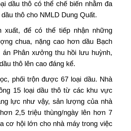
oại dầu thô có thể chế biến nhằm đa
 dầu thô cho NMLD Dung Quất.
 xuất, để có thể tiếp nhận những
ợng chua, nặng cao hơn dầu Bạch
án Phân xưởng thu hồi lưu huỳnh,
i dầu thô lên cao đáng kể.
c, phối trộn được 67 loại dầu. Nhà
ông 15 loại dầu thô từ các khu vực
năng lực như vậy, sản lượng của nhà
hơn 2,5 triệu thùng/ngày lên hơn 7
ra cơ hội lớn cho nhà máy trong việc