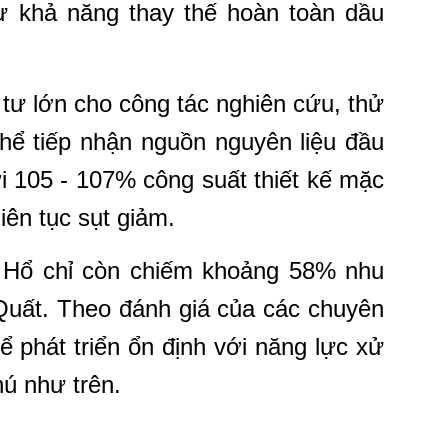
 khả năng thay thế hoàn toàn dầu
 tư lớn cho công tác nghiên cứu, thử
ể tiếp nhận nguồn nguyên liệu đầu
i 105 - 107% công suất thiết kế mặc
iên tục sụt giảm.
 Hổ chỉ còn chiếm khoảng 58% nhu
ất. Theo đánh giá của các chuyên
ể phát triển ổn định với năng lực xử
hú như trên.