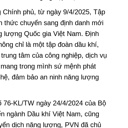
Chính phủ, từ ngày 9/4/2025, Tập
h thức chuyển sang định danh mới
g lượng Quốc gia Việt Nam. Định
ng chỉ là một tập đoàn dầu khí,
 trung tâm của công nghiệp, dịch vụ
, mang trong mình sứ mệnh phát
ghệ, đảm bảo an ninh năng lượng
số 76-KL/TW ngày 24/4/2024 của Bộ
riển ngành Dầu khí Việt Nam, cũng
yển dịch năng lượng, PVN đã chủ