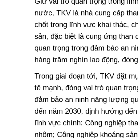
Giữ vai trò quan trọng trong lĩ
nước, TKV là nhà cung cấp than
chốt trong lĩnh vực khai thác, 
sản, đặc biệt là cung ứng than
quan trọng trong đảm bảo an ni
hàng trăm nghìn lao động, đón
Trong giai đoạn tới, TKV đặt mụ
tế mạnh, đóng vai trò quan trọn
đảm bảo an ninh năng lượng quố
đến năm 2030, định hướng đến
lĩnh vực chính: Công nghiệp tha
nhôm; Công nghiệp khoáng sản 