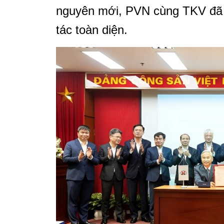
nguyên mới, PVN cùng TKV đã c
tác toàn diện.