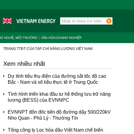
NG NGHỆ, MÔI TRƯỜNG
VĂN HÓA DOANH NGHIỆP
TRANG TTĐT CỦA TẠP CHÍ NĂNG LƯỢNG VIỆT NAM
Xem nhiều nhất
Dự tính tiêu thụ điện của đường sắt tốc độ cao
Bắc - Nam và số liệu thực tế ở Trung Quốc
Tình hình triển khai đầu tư hệ thống lưu trữ năng
lượng (BESS) của EVNNPC
EVNNPT đôn đốc tiến độ đường dây 500/220kV
Nho Quan - Phủ Lý - Thường Tín
Tổng công ty Lọc hóa dầu Việt Nam chế biến