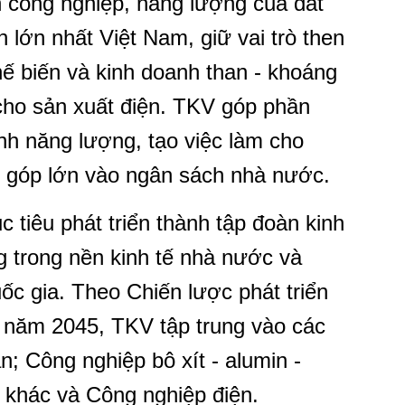
nh công nghiệp, năng lượng của đất
 lớn nhất Việt Nam, giữ vai trò then
chế biến và kinh doanh than - khoáng
 cho sản xuất điện. TKV góp phần
nh năng lượng, tạo việc làm cho
g góp lớn vào ngân sách nhà nước.
c tiêu phát triển thành tập đoàn kinh
g trong nền kinh tế nhà nước và
c gia. Theo Chiến lược phát triển
 năm 2045, TKV tập trung vào các
n; Công nghiệp bô xít - alumin -
khác và Công nghiệp điện.