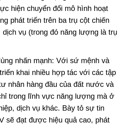
ực hiện chuyển đổi mô hình hoạt
g phát triển trên ba trụ cột chiến
dịch vụ (trong đó năng lượng là trụ
ùng nhấn mạnh: Với sứ mệnh và
riển khai nhiều hợp tác với các tập
tư nhân hàng đầu của đất nước và
chỉ trong lĩnh vực năng lượng mà ở
iệp, dịch vụ khác. Bày tỏ sự tin
 sẽ đạt được hiệu quả cao, phát