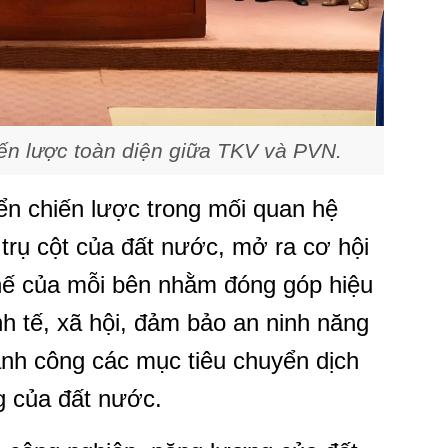
ến lược toàn diện giữa TKV và PVN.
ển chiến lược trong mối quan hệ
 trụ cột của đất nước, mở ra cơ hội
 thế của mỗi bên nhằm đóng góp hiệu
nh tế, xã hội, đảm bảo an ninh năng
ành công các mục tiêu chuyển dịch
g của đất nước.