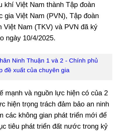
ầu khí Việt Nam thành Tập đoàn
c gia Việt Nam (PVN), Tập đoàn
n Việt Nam (TKV) và PVN đã ký
ào ngày 10/4/2025.
nhân Ninh Thuận 1 và 2 - Chính phủ
p đề xuất của chuyên gia
ế mạnh và nguồn lực hiện có của 2
hực hiện trọng trách đảm bảo an ninh
m các không gian phát triển mới để
 tiêu phát triển đất nước trong kỷ