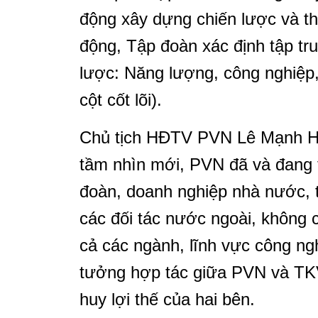
động xây dựng chiến lược và th
động, Tập đoàn xác định tập trun
lược: Năng lượng, công nghiệp, 
cột cốt lõi).
Chủ tịch HĐTV PVN Lê Mạnh H
tầm nhìn mới, PVN đã và đang t
đoàn, doanh nghiệp nhà nước, 
các đối tác nước ngoài, không 
cả các ngành, lĩnh vực công ngh
tưởng hợp tác giữa PVN và TKV
huy lợi thế của hai bên.