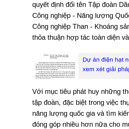
quyết định đổi tên Tập đoàn D
Công nghiệp - Năng lượng Quố
Công nghiệp Than - Khoáng sả
thỏa thuận hợp tác toàn diện v
Dự án điện hạt 
xem xét giải phá
Với mục tiêu phát huy những th
tập đoàn, đặc biệt trong việc t
năng lượng quốc gia và tìm kiế
đóng góp nhiều hơn nữa cho mục