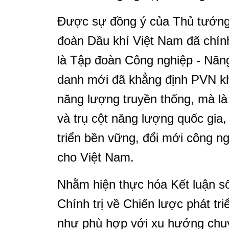
Được sự đồng ý của Thủ tướng 
đoàn Dầu khí Việt Nam đã chín
là Tập đoàn Công nghiệp - Năn
danh mới đã khẳng định PVN khô
năng lượng truyền thống, mà là
và trụ cột năng lượng quốc gia
triển bền vững, đổi mới công n
cho Việt Nam.
Nhằm hiện thực hóa Kết luận 
Chính trị về Chiến lược phát t
như phù hợp với xu hướng chu