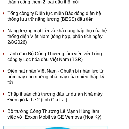
thành công thêm 2 loại dầu thô mới
Tổng công ty Điện lực miền Bắc đóng điện hệ
thống lưu trữ năng lượng (BESS) đầu tiên
Năng lượng mặt trời và khả năng hấp thụ của hệ
thống điện Việt Nam (tổng hợp, phân tích ngày
2/8/2026)
Lãnh đạo Bộ Công Thương làm việc với Tổng
công ty Lọc hóa dầu Việt Nam (BSR)
Điện hạt nhân Việt Nam - Chuẩn bị nhân lực từ
hôm nay cho những nhà máy của nhiều thập kỷ
tới
Chấp thuận chủ trương đầu tư dự án Nhà máy
Điện gió Ia Le 2 (tỉnh Gia Lai)
Bộ trưởng Công Thương Lê Mạnh Hùng làm
việc với Exxon Mobil và GE Vernova (Hoa Kỳ)