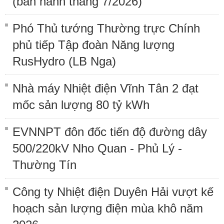
(ban hành tháng 7/2026)
Phó Thủ tướng Thường trực Chính
phủ tiếp Tập đoàn Năng lượng
RusHydro (LB Nga)
Nhà máy Nhiệt điện Vĩnh Tân 2 đạt
mốc sản lượng 80 tỷ kWh
EVNNPT đôn đốc tiến độ đường dây
500/220kV Nho Quan - Phủ Lý -
Thường Tín
Công ty Nhiệt điện Duyên Hải vượt kế
hoạch sản lượng điện mùa khô năm