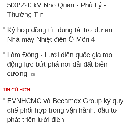
500/220 kV Nho Quan - Phủ Lý -
Thường Tín
Ký hợp đồng tín dụng tài trợ dự án
Nhà máy Nhiệt điện Ô Môn 4
Lâm Đồng - Lưới điện quốc gia tạo
động lực bứt phá nơi dải đất biên
cương
TIN CŨ HƠN
EVNHCMC và Becamex Group ký quy
chế phối hợp trong vận hành, đầu tư
phát triển lưới điện