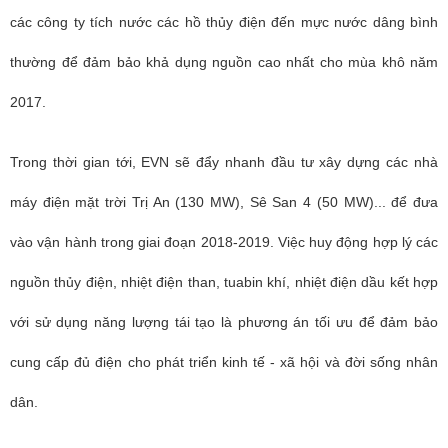
các công ty tích nước các hồ thủy điện đến mực nước dâng bình
thường để đảm bảo khả dụng nguồn cao nhất cho mùa khô năm
2017.
Trong thời gian tới, EVN sẽ đẩy nhanh đầu tư xây dựng các nhà
máy điện mặt trời Trị An (130 MW), Sê San 4 (50 MW)... để đưa
vào vận hành trong giai đoạn 2018-2019. Việc huy động hợp lý các
nguồn thủy điện, nhiệt điện than, tuabin khí, nhiệt điện dầu kết hợp
với sử dụng năng lượng tái tạo là phương án tối ưu để đảm bảo
cung cấp đủ điện cho phát triển kinh tế - xã hội và đời sống nhân
dân.