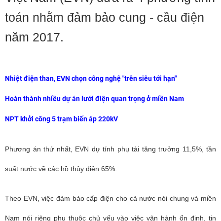
toán nhằm đảm bảo cung - cầu điện
năm 2017.
Nhiệt điện than, EVN chọn công nghệ "trên siêu tới hạn"
Hoàn thành nhiều dự án lưới điện quan trọng ở miền Nam
NPT khởi công 5 trạm biến áp 220kV
Phương án thứ nhất, EVN dự tính phụ tải tăng trưởng 11,5%, tần
suất nước về các hồ thủy điện 65%.
Theo EVN, việc đảm bảo cấp điện cho cả nước nói chung và miền
Nam nói riêng phụ thuộc chủ yếu vào việc vận hành ổn định, tin