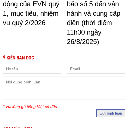
động của EVN quý
bão số 5 đến vận
1, mục tiêu, nhiệm
hành và cung cấp
vụ quý 2/2026
điện (thời điểm
11h30 ngày
26/8/2025)
Ý KIẾN BẠN ĐỌC
* Vui lòng gõ tiếng Việt có dấu
Gửi bình luận