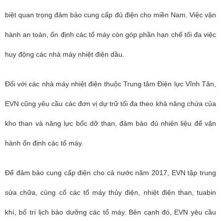
biệt quan trọng đảm bảo cung cấp đủ điện cho miền Nam. Việc vận
hành an toàn, ổn định các tổ máy còn góp phần hạn chế tối đa việc
huy động các nhà máy nhiệt điện dầu.
Đối với các nhà máy nhiệt điện thuộc Trung tâm Điện lực Vĩnh Tân,
EVN cũng yêu cầu các đơn vị dự trữ tối đa theo khả năng chứa của
kho than và năng lực bốc dỡ than, đảm bảo đủ nhiên liệu để vận
hành ổn định các tổ máy.
Để đảm bảo cung cấp điện cho cả nước năm 2017, EVN tập trung
sửa chữa, củng cố các tổ máy thủy điện, nhiệt điện than, tuabin
khí, bố trí lịch bảo dưỡng các tổ máy. Bên cạnh đó, EVN yêu cầu