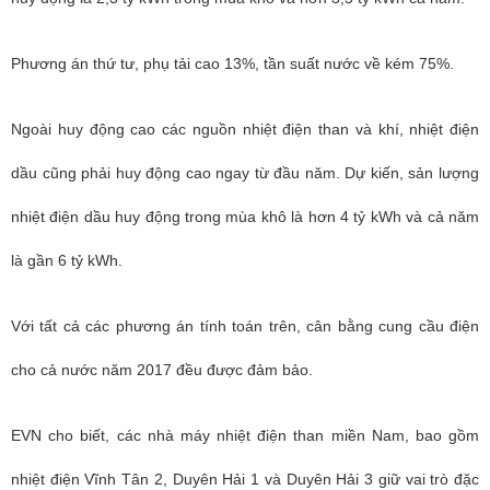
Phương án thứ tư, phụ tải cao 13%, tần suất nước về kém 75%.
Ngoài huy động cao các nguồn nhiệt điện than và khí, nhiệt điện
dầu cũng phải huy động cao ngay từ đầu năm. Dự kiến, sản lượng
nhiệt điện dầu huy động trong mùa khô là hơn 4 tỷ kWh và cả năm
là gần 6 tỷ kWh.
Với tất cả các phương án tính toán trên, cân bằng cung cầu điện
cho cả nước năm 2017 đều được đảm bảo.
EVN cho biết, các nhà máy nhiệt điện than miền Nam, bao gồm
nhiệt điện Vĩnh Tân 2, Duyên Hải 1 và Duyên Hải 3 giữ vai trò đặc