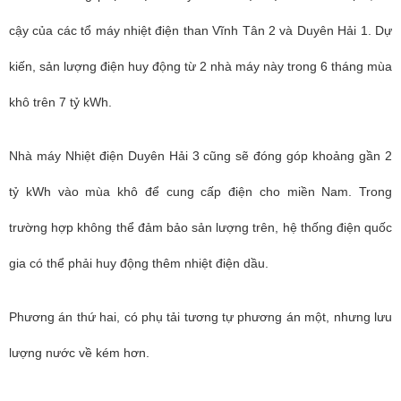
cậy của các tổ máy nhiệt điện than Vĩnh Tân 2 và Duyên Hải 1. Dự
kiến, sản lượng điện huy động từ 2 nhà máy này trong 6 tháng mùa
khô trên 7 tỷ kWh.
Nhà máy Nhiệt điện Duyên Hải 3 cũng sẽ đóng góp khoảng gần 2
tỷ kWh vào mùa khô để cung cấp điện cho miền Nam. Trong
trường hợp không thể đảm bảo sản lượng trên, hệ thống điện quốc
gia có thể phải huy động thêm nhiệt điện dầu.
Phương án thứ hai, có phụ tải tương tự phương án một, nhưng lưu
lượng nước về kém hơn.