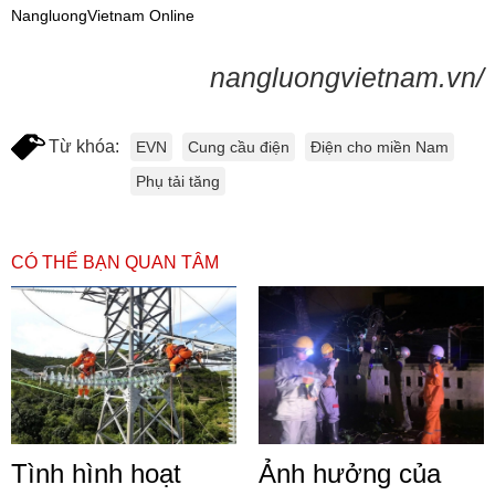
NangluongVietnam Online
nangluongvietnam.vn/
Từ khóa:
EVN
Cung cầu điện
Điện cho miền Nam
Phụ tải tăng
CÓ THỂ BẠN QUAN TÂM
Tình hình hoạt
Ảnh hưởng của