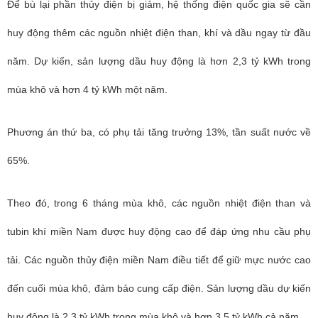
Để bù lại phần thủy điện bị giảm, hệ thống điện quốc gia sẽ cần
huy động thêm các nguồn nhiệt điện than, khí và dầu ngay từ đầu
năm. Dự kiến, sản lượng dầu huy động là hơn 2,3 tỷ kWh trong
mùa khô và hơn 4 tỷ kWh một năm.
Phương án thứ ba, có phụ tải tăng trưởng 13%, tần suất nước về
65%.
Theo đó, trong 6 tháng mùa khô, các nguồn nhiệt điện than và
tubin khí miền Nam được huy động cao để đáp ứng nhu cầu phụ
tải. Các nguồn thủy điện miền Nam điều tiết để giữ mực nước cao
đến cuối mùa khô, đảm bảo cung cấp điện. Sản lượng dầu dự kiến
huy động là 2,3 tỷ kWh trong mùa khô và hơn 3,5 tỷ kWh cả năm.