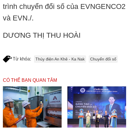
trình chuyển đổi số của EVNGENCO2
và EVN./.
DƯƠNG THỊ THU HOÀI
Từ khóa:
Thủy điện An Khê - Ka Nak
Chuyển đổi số
CÓ THỂ BẠN QUAN TÂM