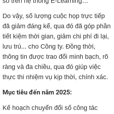
số trên hệ thống E-Learning…
Do vậy, số lượng cuộc họp trực tiếp
đã giảm đáng kể, qua đó đã góp phần
tiết kiệm thời gian, giảm chi phí đi lại,
lưu trú... cho Công ty. Đồng thời,
thông tin được trao đổi minh bạch, rõ
ràng và đa chiều, qua đó giúp việc
thực thi nhiệm vụ kịp thời, chính xác.
Mục tiêu đến năm 2025:
Kế hoạch chuyển đổi số công tác