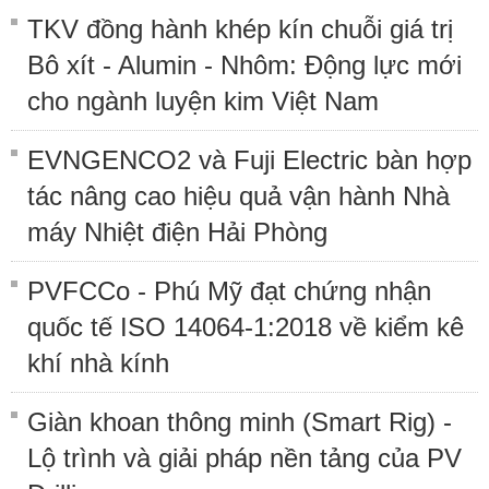
TKV đồng hành khép kín chuỗi giá trị
Bô xít - Alumin - Nhôm: Động lực mới
cho ngành luyện kim Việt Nam
EVNGENCO2 và Fuji Electric bàn hợp
tác nâng cao hiệu quả vận hành Nhà
máy Nhiệt điện Hải Phòng
PVFCCo - Phú Mỹ đạt chứng nhận
quốc tế ISO 14064-1:2018 về kiểm kê
khí nhà kính
Giàn khoan thông minh (Smart Rig) -
Lộ trình và giải pháp nền tảng của PV