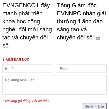
EVNGENCO1 đẩy
Tổng Giám đốc
mạnh phát triển
EVNNPC nhận giải
khoa học công
thưởng ‘Lãnh đạo
nghệ, đổi mới sáng
sáng tạo và
tạo và chuyển đổi
chuyển đổi số’
số
Ý KIẾN BẠN ĐỌC
* Vui lòng gõ tiếng Việt có dấu
Gửi bình luận