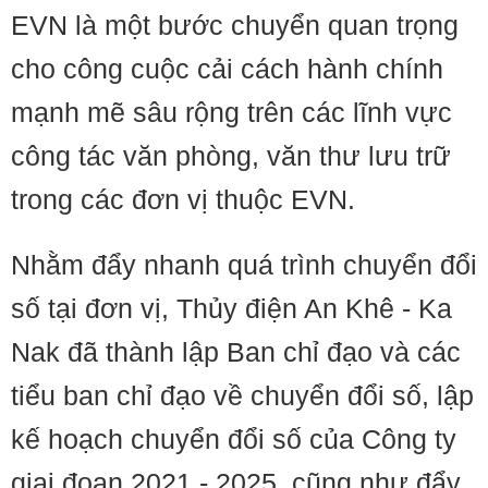
EVN là một bước chuyển quan trọng
cho công cuộc cải cách hành chính
mạnh mẽ sâu rộng trên các lĩnh vực
công tác văn phòng, văn thư lưu trữ
trong các đơn vị thuộc EVN.
Nhằm đẩy nhanh quá trình chuyển đổi
số tại đơn vị, Thủy điện An Khê - Ka
Nak đã thành lập Ban chỉ đạo và các
tiểu ban chỉ đạo về chuyển đổi số, lập
kế hoạch chuyển đổi số của Công ty
giai đoạn 2021 - 2025, cũng như đẩy