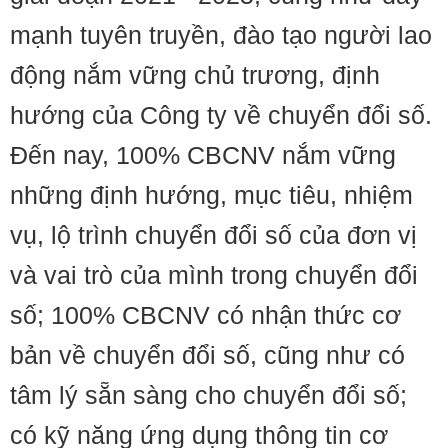
mạnh tuyên truyền, đào tạo người lao
động nắm vững chủ trương, định
hướng của Công ty về chuyển đổi số.
Đến nay, 100% CBCNV nắm vững
những định hướng, mục tiêu, nhiệm
vụ, lộ trình chuyển đổi số của đơn vị
và vai trò của mình trong chuyển đổi
số; 100% CBCNV có nhận thức cơ
bản về chuyển đổi số, cũng như có
tâm lý sẵn sàng cho chuyển đổi số;
có kỹ năng ứng dụng thông tin cơ