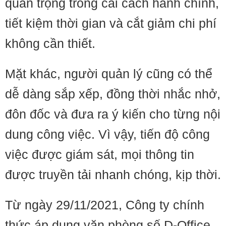
quan trọng trong cải cách hành chính,
tiết kiệm thời gian và cắt giảm chi phí
không cần thiết.
Mặt khác, người quản lý cũng có thể
dễ dàng sắp xếp, đồng thời nhắc nhở,
đôn đốc và đưa ra ý kiến cho từng nội
dung công việc. Vì vậy, tiến độ công
việc được giám sát, mọi thông tin
được truyền tải nhanh chóng, kịp thời.
Từ ngày 29/11/2021, Công ty chính
thức áp dụng văn phòng số D-Office.