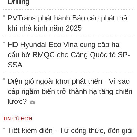
Drilling
PVTrans phát hành Báo cáo phát thải
khí nhà kính năm 2025
HD Hyundai Eco Vina cung cấp hai
cẩu bờ RMQC cho Cảng Quốc tế SP-
SSA
Điện gió ngoài khơi phát triển - Vì sao
cáp ngầm biển trở thành hạ tầng chiến
lược?
TIN CŨ HƠN
Tiết kiệm điện - Từ công thức, đến giải