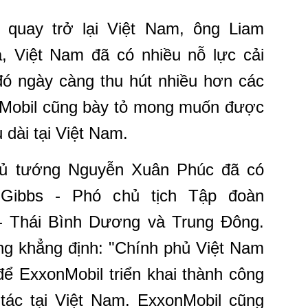
quay trở lại Việt Nam, ông Liam
a, Việt Nam đã có nhiều nỗ lực cải
đó ngày càng thu hút nhiều hơn các
 Mobil cũng bày tỏ mong muốn được
 dài tại Việt Nam.
hủ tướng Nguyễn Xuân Phúc đã có
 Gibbs - Phó chủ tịch Tập đoàn
- Thái Bình Dương và Trung Đông.
g khẳng định: "Chính phủ Việt Nam
 để ExxonMobil triển khai thành công
tác tại Việt Nam. ExxonMobil cũng