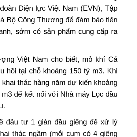
 đoàn Điện lực Việt Nam (EVN), Tập
và Bộ Công Thương để đảm bảo tiến
anh, sớm có sản phẩm cung cấp ra
ợng Việt Nam cho biết, mỏ khí Cá
u hồi tại chỗ khoảng 150 tỷ m3. Khi
í khai thác hàng năm dự kiến khoảng
 m3 để kết nối với Nhà máy Lọc dầu
u.
đầu tư 1 giàn đầu giếng để xử lý
hai thác ngầm (mỗi cụm có 4 giếng