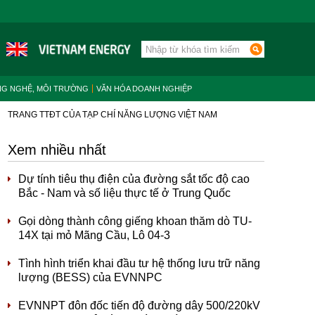
NG NGHỆ, MÔI TRƯỜNG
VĂN HÓA DOANH NGHIỆP
TRANG TTĐT CỦA TẠP CHÍ NĂNG LƯỢNG VIỆT NAM
Xem nhiều nhất
Dự tính tiêu thụ điện của đường sắt tốc độ cao
Bắc - Nam và số liệu thực tế ở Trung Quốc
Gọi dòng thành công giếng khoan thăm dò TU-
14X tại mỏ Mãng Cầu, Lô 04-3
Tình hình triển khai đầu tư hệ thống lưu trữ năng
lượng (BESS) của EVNNPC
EVNNPT đôn đốc tiến độ đường dây 500/220kV