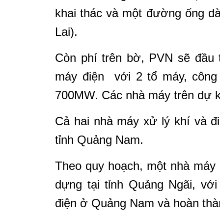
khai thác và một đường ống da
Lai).
Còn phí trên bờ, PVN sẽ đầu t
máy điện với 2 tổ máy, công
700MW. Các nhà máy trên dự k
Cả hai nhà máy xử lý khí và 
tỉnh Quảng Nam.
Theo quy hoạch, một nhà máy đ
dựng tại tỉnh Quảng Ngãi, v
điện ở Quảng Nam và hoàn tha