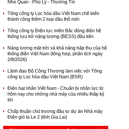
Nho Quan - Phủ Lý - Thường Tín
Tổng công ty Lọc hóa dầu Việt Nam chế biến
thành công thêm 2 loại dầu thô mới
Tổng công ty Điện lực miền Bắc đóng điện hệ
thống lưu trữ năng lượng (BESS) đầu tiên
Năng lượng mặt trời và khả năng hấp thụ của hệ
thống điện Việt Nam (tổng hợp, phân tích ngày
2/8/2026)
Lãnh đạo Bộ Công Thương làm việc với Tổng
công ty Lọc hóa dầu Việt Nam (BSR)
Điện hạt nhân Việt Nam - Chuẩn bị nhân lực từ
hôm nay cho những nhà máy của nhiều thập kỷ
tới
Chấp thuận chủ trương đầu tư dự án Nhà máy
Điện gió Ia Le 2 (tỉnh Gia Lai)