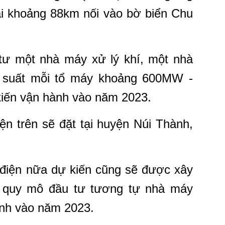
̀i khoảng 88km nối vào bờ biển Chu
ư một nhà máy xử lý khí, một nhà
 suất mỗi tổ máy khoảng 600MW -
iến vận hành vào năm 2023.
điện trên sẽ đặt tại huyện Núi Thành,
iện nữa dự kiến cũng sẽ được xây
ới quy mô đầu tư tương tự nhà máy
̀nh vào năm 2023.