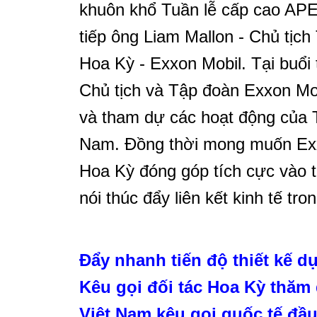
khuôn khổ Tuần lễ cấp cao AP
tiếp ông Liam Mallon - Chủ tịch
Hoa Kỳ - Exxon Mobil. Tại buổi
Chủ tịch và Tập đoàn Exxon Mo
và tham dự các hoạt động của 
Nam. Đồng thời mong muốn Exx
Hoa Kỳ đóng góp tích cực vào t
nói thúc đẩy liên kết kinh tế tro
Đẩy nhanh tiến độ thiết kế d
Kêu gọi đối tác Hoa Kỳ thăm 
Việt Nam kêu gọi quốc tế đầu