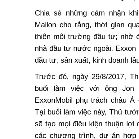
Chia sẻ những cảm nhận khi 
Mallon cho rằng, thời gian qu
thiện môi trường đầu tư; nhờ 
nhà đầu tư nước ngoài. Exxon
đầu tư, sản xuất, kinh doanh lâu
Trước đó, ngày 29/8/2017, T
buổi làm việc với ông Jon
ExxonMobil phụ trách châu Á 
Tại buổi làm việc này,
Thủ tướn
sẽ tạo mọi điều kiện thuận lợi
các chương trình, dự án hợp 