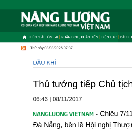
KIẾN GIẢI TỒN TẠI
NHẬN ĐỊNH, PHẢN BIỆN
ĐIỆN LỰC
DẦU KH
Thứ bảy 08/08/2026 07:37
DẦU KHÍ
Thủ tướng tiếp Chủ tịc
06:46
|
08/11/2017
- Chiều 7/11
Đà Nẵng, bên lề Hội nghị Thượ