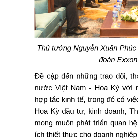
Thủ tướng Nguyễn Xuân Phúc 
đoàn Exxon
Đề cập đến những trao đổi, th
nước Việt Nam - Hoa Kỳ với n
hợp tác kinh tế, trong đó có vi
Hoa Kỳ đầu tư, kinh doanh, T
mong muốn phát triển quan hệ 
ích thiết thực cho doanh nghiệ