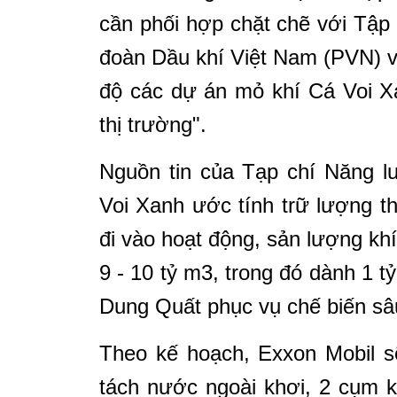
cần phối hợp chặt chẽ với Tập
đoàn Dầu khí Việt Nam (PVN) 
độ các dự án mỏ khí Cá Voi X
thị trường".
Nguồn tin của Tạp chí Năng lư
Voi Xanh ước tính trữ lượng th
đi vào hoạt động, sản lượng kh
9 - 10 tỷ m3, trong đó dành 1 tỷ
Dung Quất phục vụ chế biến sâ
Theo kế hoạch, Exxon Mobil sẽ 
tách nước ngoài khơi, 2 cụm k