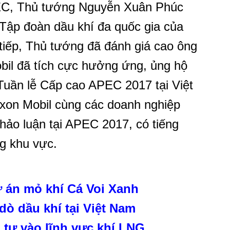
EC, Thủ tướng Nguyễn Xuân Phúc
 Tập đoàn dầu khí đa quốc gia của
 tiếp, Thủ tướng đã đánh giá cao ông
bil đã tích cực hưởng ứng, ủng hộ
Tuần lễ Cấp cao APEC 2017 tại Việt
on Mobil cùng các doanh nghiệp
hảo luận tại APEC 2017, có tiếng
ng khu vực.
ự án mỏ khí Cá Voi Xanh
dò dầu khí tại Việt Nam
 tư vào lĩnh vực khí LNG