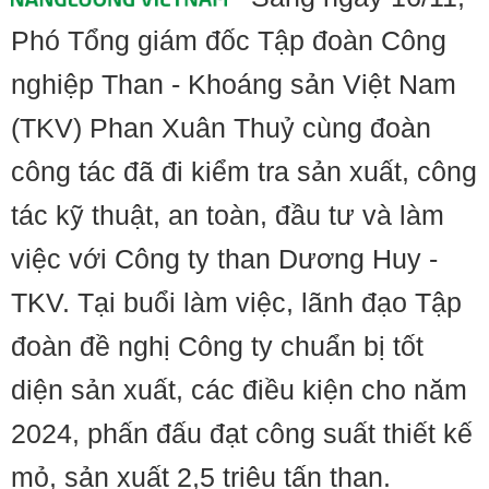
Phó Tổng giám đốc Tập đoàn Công
nghiệp Than - Khoáng sản Việt Nam
(TKV) Phan Xuân Thuỷ cùng đoàn
công tác đã đi kiểm tra sản xuất, công
tác kỹ thuật, an toàn, đầu tư và làm
việc với Công ty than Dương Huy -
TKV. Tại buổi làm việc, lãnh đạo Tập
đoàn đề nghị Công ty chuẩn bị tốt
diện sản xuất, các điều kiện cho năm
2024, phấn đấu đạt công suất thiết kế
mỏ, sản xuất 2,5 triệu tấn than.