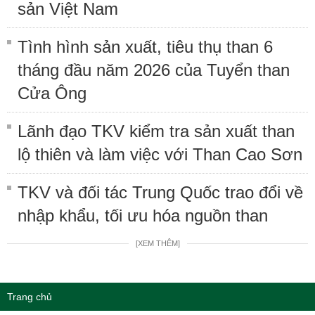
sản Việt Nam
Tình hình sản xuất, tiêu thụ than 6
tháng đầu năm 2026 của Tuyển than
Cửa Ông
Lãnh đạo TKV kiểm tra sản xuất than
lộ thiên và làm việc với Than Cao Sơn
TKV và đối tác Trung Quốc trao đổi về
nhập khẩu, tối ưu hóa nguồn than
[XEM THÊM]
Trang chủ