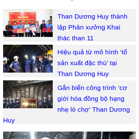
Than Dương Huy thành
lập Phân xưởng Khai
thác than 11
Hiệu quả từ mô hình ‘tổ
sản xuất đặc thù’ tại
Than Dương Huy
Gắn biển công trình ‘cơ
giới hóa đồng bộ hạng
nhẹ lò chợ’ Than Dương
Huy