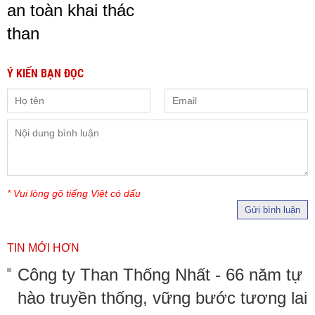
an toàn khai thác
than
Ý KIẾN BẠN ĐỌC
* Vui lòng gõ tiếng Việt có dấu
Gửi bình luận
TIN MỚI HƠN
Công ty Than Thống Nhất - 66 năm tự
hào truyền thống, vững bước tương lai