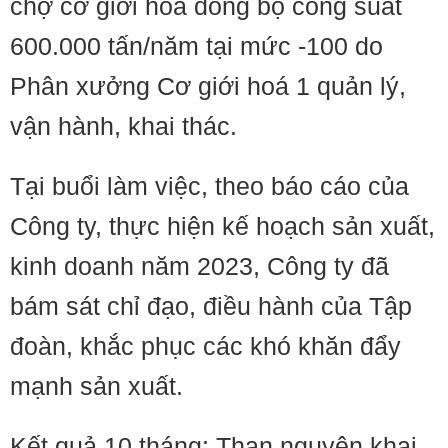
chợ cơ giới hoá đồng bộ công suất
600.000 tấn/năm tại mức -100 do
Phân xưởng Cơ giới hoá 1 quản lý,
vận hành, khai thác.
Tại buổi làm việc, theo báo cáo của
Công ty, thực hiện kế hoạch sản xuất,
kinh doanh năm 2023, Công ty đã
bám sát chỉ đạo, điều hành của Tập
đoàn, khắc phục các khó khăn đẩy
mạnh sản xuất.
Kết quả 10 tháng: Than nguyên khai