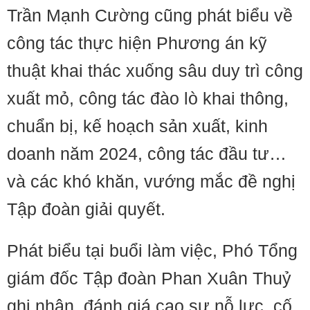
Trần Mạnh Cường cũng phát biểu về
công tác thực hiện Phương án kỹ
thuật khai thác xuống sâu duy trì công
xuất mỏ, công tác đào lò khai thông,
chuẩn bị, kế hoạch sản xuất, kinh
doanh năm 2024, công tác đầu tư…
và các khó khăn, vướng mắc đề nghị
Tập đoàn giải quyết.
Phát biểu tại buổi làm việc, Phó Tổng
giám đốc Tập đoàn Phan Xuân Thuỷ
ghi nhận, đánh giá cao sự nỗ lực, cố