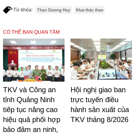
Từ khóa:
Than Dương Huy
Khai thác than
CÓ THỂ BẠN QUAN TÂM
TKV và Công an
Hội nghị giao ban
tỉnh Quảng Ninh
trực tuyến điều
tiếp tục nâng cao
hành sản xuất của
hiệu quả phối hợp
TKV tháng 8/2026
bảo đảm an ninh,