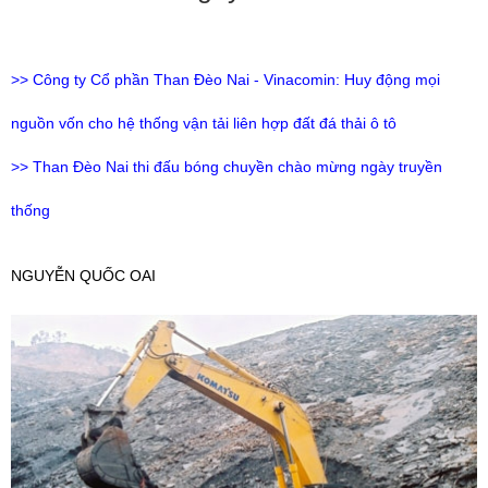
>> Công ty Cổ phần Than Đèo Nai - Vinacomin: Huy động mọi
nguồn vốn cho hệ thống vận tải liên hợp đất đá thải ô tô
>> Than Đèo Nai thi đấu bóng chuyền chào mừng ngày truyền
thống
NGUYỄN QUỐC OAI