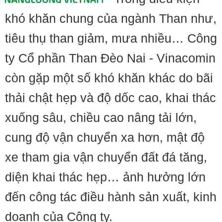
khó khăn chung của ngành Than như,
tiêu thụ than giảm, mưa nhiều… Công
ty Cổ phần Than Đèo Nai - Vinacomin
còn gặp một số khó khăn khác do bãi
thải chật hẹp và độ dốc cao, khai thác
xuống sâu, chiều cao nâng tải lớn,
cung độ vận chuyển xa hơn, mật độ
xe tham gia vận chuyển đất đá tăng,
diện khai thác hẹp… ảnh hưởng lớn
đến công tác điều hành sản xuất, kinh
doanh của Công ty.