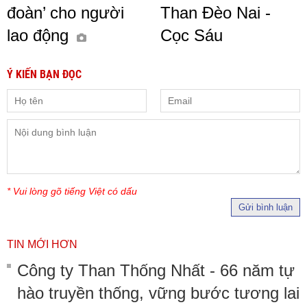
đoàn’ cho người
Than Đèo Nai -
lao động
Cọc Sáu
Ý KIẾN BẠN ĐỌC
* Vui lòng gõ tiếng Việt có dấu
Gửi bình luận
TIN MỚI HƠN
Công ty Than Thống Nhất - 66 năm tự
hào truyền thống, vững bước tương lai