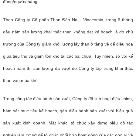
đồng/người/tháng.
Theo Công ty Cổ phần Than Đèo Nai - Vinacomin, trong 6 tháng
đầu năm sản lượng khai thác than không đạt kế hoạch là do chủ
trương của Công ty giảm khối lượng lấy than ở tầng về để điều hòa
giữa tiêu thụ và giảm tồn kho tại các bãi chứa. Tuy nhiên, so với kế
hoạch năm thì sản lượng đã vượt do Công ty tập trung khai thác
than vào mùa khô.
Trong công tác điều hành sản xuất, Công ty đã linh hoạt điều chỉnh,
bám sát mục tiêu kế hoạch, gắn điều hành sản xuất với hiệu quả
sản xuất kinh doanh. Mặt khác, tổ chức xây dựng biểu đồ tác
nghiệp làm cơ sở để tổ chức phối hợp hoạt động của các đơn vị và