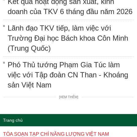
Kết quả hoạt động sản xuất, kinh
doanh của TKV 6 tháng đầu năm 2026
Lãnh đạo TKV tiếp, làm việc với
Trường Đại học Bách khoa Côn Minh
(Trung Quốc)
Phó Thủ tướng Phạm Gia Túc làm
việc với Tập đoàn CN Than - Khoáng
sản Việt Nam
[XEM THÊM]
Trang chủ
TÒA SOẠN TẠP CHÍ NĂNG LƯỢNG VIỆT NAM