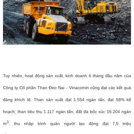
Tuy nhiên, hoạt động sản xuất, kinh doanh 6 tháng đầu năm của
Công ty Cổ phần Than Đèo Nai - Vinacomin cũng đạt các kết quả
đáng khích lệ. Than sản xuất đạt 1.554 ngàn tấn, đạt 58% kế
hoạch; than tiêu thụ 1.117 ngàn tấn; đất đá bốc xúc 16.204 ngàn
3
m
; thu nhập bình quân người lao động đạt 7,5 triệu