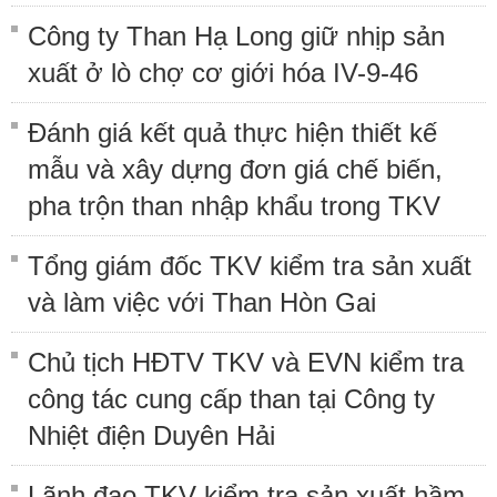
Công ty Than Hạ Long giữ nhịp sản
xuất ở lò chợ cơ giới hóa IV-9-46
Đánh giá kết quả thực hiện thiết kế
mẫu và xây dựng đơn giá chế biến,
pha trộn than nhập khẩu trong TKV
Tổng giám đốc TKV kiểm tra sản xuất
và làm việc với Than Hòn Gai
Chủ tịch HĐTV TKV và EVN kiểm tra
công tác cung cấp than tại Công ty
Nhiệt điện Duyên Hải
Lãnh đạo TKV kiểm tra sản xuất hầm