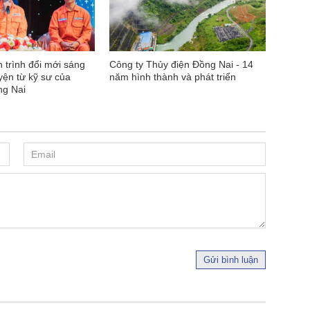
 trình đổi mới sáng
Công ty Thủy điện Đồng Nai - 14
yện từ kỹ sư của
năm hình thành và phát triển
ng Nai
Gửi bình luận