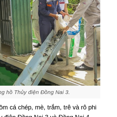
ng hồ Thủy điện Đồng Nai 3.
ồm cá chép, mè, trắm, trê và rô phi