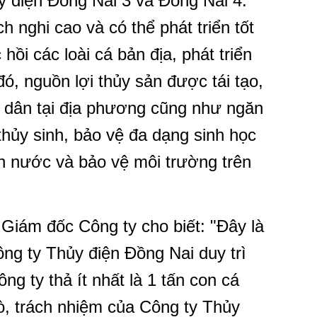
y điện Đồng Nai 3 và Đồng Nai 4.
ch nghi cao và có thể phát triển tốt
hồi các loài cá bản địa, phát triển
ó, nguồn lợi thủy sản được tái tạo,
i dân tại địa phương cũng như ngăn
 thủy sinh, bảo vệ đa dạng sinh học
 nước và bảo vệ môi trường trên
iám đốc Công ty cho biết: "Đây là
ng ty Thủy điện Đồng Nai duy trì
ng ty thả ít nhất là 1 tấn con cá
rò, trách nhiệm của Công ty Thủy