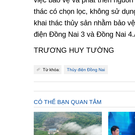
thác có chọn lọc, không sử dụn
khai thác thủy sản nhằm bảo v
điện Đồng Nai 3 và Đồng Nai 4.
TRƯƠNG HUY TƯỜNG
Từ khóa:
Thủy điện Đồng Nai
CÓ THỂ BẠN QUAN TÂM