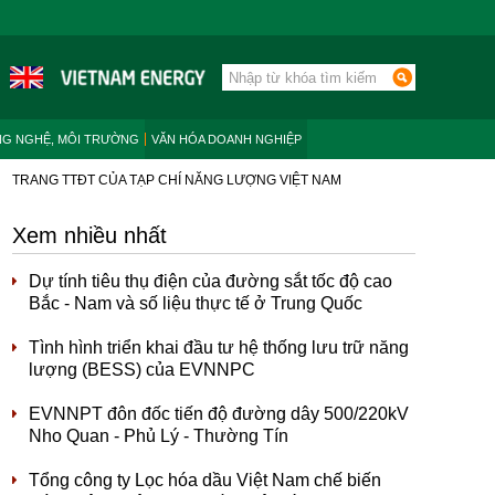
NG NGHỆ, MÔI TRƯỜNG
VĂN HÓA DOANH NGHIỆP
TRANG TTĐT CỦA TẠP CHÍ NĂNG LƯỢNG VIỆT NAM
Xem nhiều nhất
Dự tính tiêu thụ điện của đường sắt tốc độ cao
Bắc - Nam và số liệu thực tế ở Trung Quốc
Tình hình triển khai đầu tư hệ thống lưu trữ năng
lượng (BESS) của EVNNPC
EVNNPT đôn đốc tiến độ đường dây 500/220kV
Nho Quan - Phủ Lý - Thường Tín
Tổng công ty Lọc hóa dầu Việt Nam chế biến