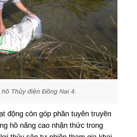
g hồ Thủy điện Đồng Nai 4.
ạt động còn góp phần tuyên truyền
òng hồ nâng cao nhận thức trong
lợi thủy sản tự nhiên tham gia khai