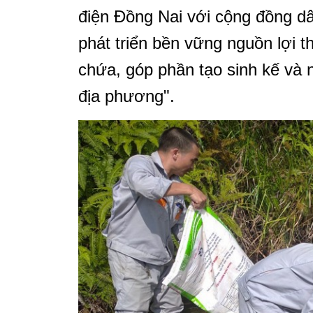
điện Đồng Nai với cộng đồng dâ
phát triển bền vững nguồn lợi t
chứa, góp phần tạo sinh kế và 
địa phương".