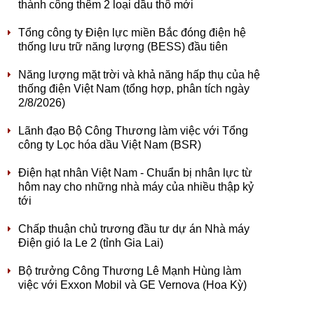
thành công thêm 2 loại dầu thô mới
Tổng công ty Điện lực miền Bắc đóng điện hệ
thống lưu trữ năng lượng (BESS) đầu tiên
Năng lượng mặt trời và khả năng hấp thụ của hệ
thống điện Việt Nam (tổng hợp, phân tích ngày
2/8/2026)
Lãnh đạo Bộ Công Thương làm việc với Tổng
công ty Lọc hóa dầu Việt Nam (BSR)
Điện hạt nhân Việt Nam - Chuẩn bị nhân lực từ
hôm nay cho những nhà máy của nhiều thập kỷ
tới
Chấp thuận chủ trương đầu tư dự án Nhà máy
Điện gió Ia Le 2 (tỉnh Gia Lai)
Bộ trưởng Công Thương Lê Mạnh Hùng làm
việc với Exxon Mobil và GE Vernova (Hoa Kỳ)