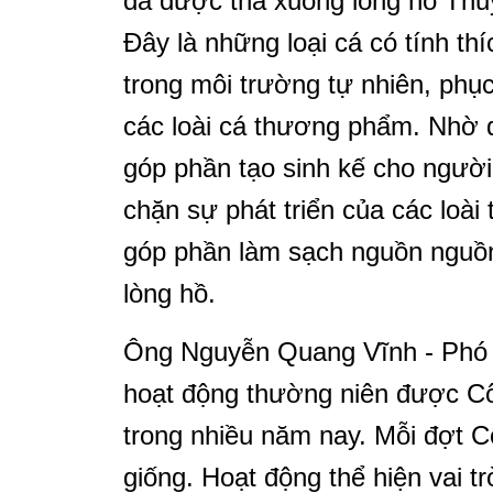
đã được thả xuống lòng hồ Thủ
Đây là những loại cá có tính thí
trong môi trường tự nhiên, phục 
các loài cá thương phẩm. Nhờ đ
góp phần tạo sinh kế cho ngườ
chặn sự phát triển của các loài
góp phần làm sạch nguồn nguồn
lòng hồ.
Ông Nguyễn Quang Vĩnh - Phó G
hoạt động thường niên được Cô
trong nhiều năm nay. Mỗi đợt Cô
giống. Hoạt động thể hiện vai t