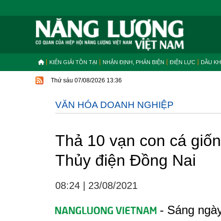
KIẾN GIẢI TỒN TẠI
NHẬN ĐỊNH, PHẢN BIỆN
ĐIỆN LỰC
DẦU KH
Thứ sáu 07/08/2026 13:36
VĂN HÓA DOANH NGHIỆP
Thả 10 vạn con cá giố
Thủy điện Đồng Nai
08:24
|
23/08/2021
- Sáng ngày