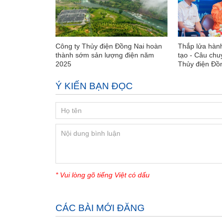
Công ty Thủy điện Đồng Nai hoàn
Thắp lửa hành
thành sớm sản lượng điện năm
tạo - Câu chu
2025
Thủy điện Đồ
Ý KIẾN BẠN ĐỌC
* Vui lòng gõ tiếng Việt có dấu
CÁC BÀI MỚI ĐĂNG