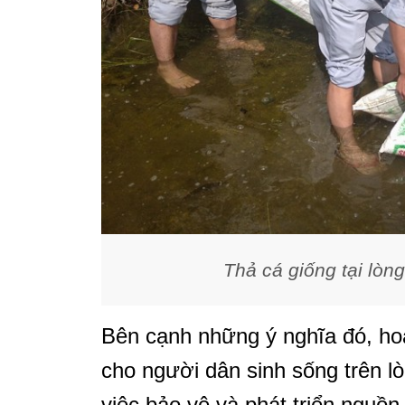
Thả cá giống tại lòn
Bên cạnh những ý nghĩa đó, ho
cho người dân sinh sống trên l
việc bảo vệ và phát triển nguồn 