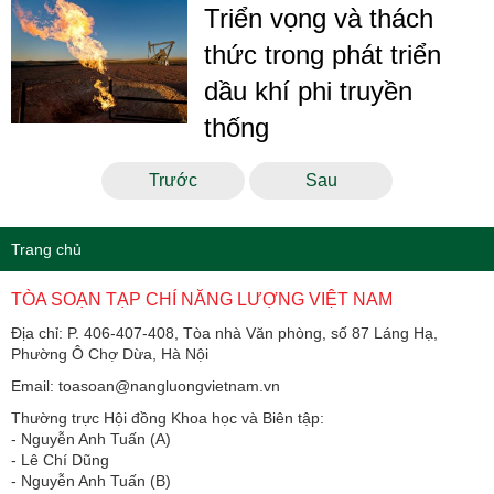
Triển vọng và thách
thức trong phát triển
dầu khí phi truyền
thống
Trước
Sau
Trang chủ
TÒA SOẠN TẠP CHÍ NĂNG LƯỢNG VIỆT NAM
Địa chỉ: P. 406-407-408, Tòa nhà Văn phòng, số 87 Láng Hạ,
Phường Ô Chợ Dừa, Hà Nội
Email: toasoan@nangluongvietnam.vn
Thường trực Hội đồng Khoa học và Biên tập:
​​​​​​- Nguyễn Anh Tuấn (A)
- Lê Chí Dũng
- Nguyễn Anh Tuấn (B)