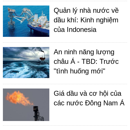
Quản lý nhà nước về
dầu khí: Kinh nghiệm
của Indonesia
An ninh năng lượng
châu Á - TBD: Trước
"tình huống mới"
Giá dầu và cơ hội của
các nước Đông Nam Á