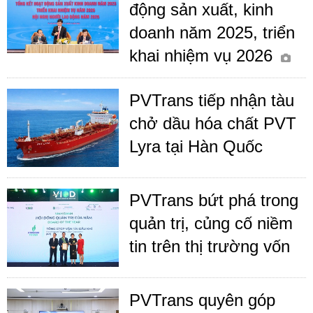
động sản xuất, kinh
doanh năm 2025, triển
khai nhiệm vụ 2026
PVTrans tiếp nhận tàu
chở dầu hóa chất PVT
Lyra tại Hàn Quốc
PVTrans bứt phá trong
quản trị, củng cố niềm
tin trên thị trường vốn
PVTrans quyên góp