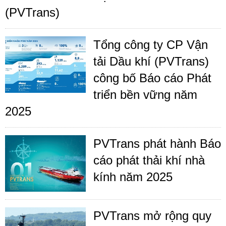
(PVTrans)
Tổng công ty CP Vận
tải Dầu khí (PVTrans)
công bố Báo cáo Phát
triển bền vững năm
2025
PVTrans phát hành Báo
cáo phát thải khí nhà
kính năm 2025
PVTrans mở rộng quy