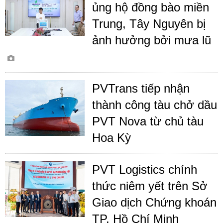
ủng hộ đồng bào miền
Trung, Tây Nguyên bị
ảnh hưởng bởi mưa lũ
PVTrans tiếp nhận
thành công tàu chở dầu
PVT Nova từ chủ tàu
Hoa Kỳ
PVT Logistics chính
thức niêm yết trên Sở
Giao dịch Chứng khoán
TP. Hồ Chí Minh