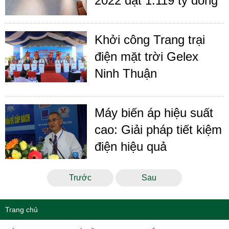
2022 đạt 1.119 tỷ đồng
Khởi công Trang trại
điện mặt trời Gelex
Ninh Thuận
Máy biến áp hiệu suất
cao: Giải pháp tiết kiệm
điện hiệu quả
Trước
Sau
Trang chủ