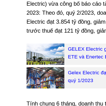
Electric) vừa công bố báo cáo 
2023: Theo đó, quý 2/2023, do
Electric đạt 3.854 tỷ đồng, giả
trước thuế đạt 121 tỷ đồng, gi
GELEX Electric g
ETE và Enertec
Gelex Electric đ
quý 1/2023
Tính chung 6 tháng, doanh thu 