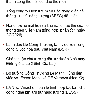
thành công thêm 2 loại dầu thô mới
Tổng công ty Điện lực miền Bắc đóng điện hệ
thống lưu trữ năng lượng (BESS) đầu tiên
Năng lượng mặt trời và khả năng hấp thụ của hệ
thống điện Việt Nam (tổng hợp, phân tích ngày
2/8/2026)
Lãnh đạo Bộ Công Thương làm việc với Tổng
công ty Lọc hóa dầu Việt Nam (BSR)
Chấp thuận chủ trương đầu tư dự án Nhà máy
Điện gió Ia Le 2 (tỉnh Gia Lai)
Bộ trưởng Công Thương Lê Mạnh Hùng làm
việc với Exxon Mobil và GE Vernova (Hoa Kỳ)
EVN và Vinachem bàn lộ trình hợp tác làm chủ
công nghệ pin lưu trữ năng lượng (BESS)