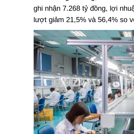
ghi nhận 7.268 tỷ đồng, lợi nhu
lượt giảm 21,5% và 56,4% so v