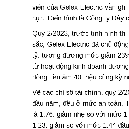
viên của Gelex Electric vẫn gh
cực. Điển hình là Công ty Dây
Quý 2/2023, trước tình hình thị
sắc, Gelex Electric đã chủ độn
tỷ, tương đương mức giảm 23% 
từ hoạt động kinh doanh dương 
dòng tiền âm 40 triệu cùng kỳ 
Về các chỉ số tài chính, quý 2/
đầu năm, đều ở mức an toàn. Tr
là 1,76, giảm nhẹ so với mức 1
1,23, giảm so với mức 1,44 đầu