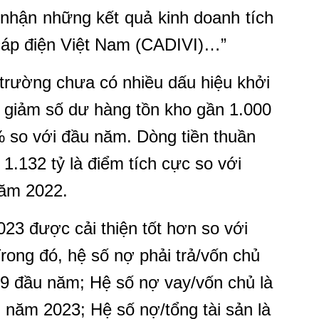
i nhận những kết quả kinh doanh tích
 cáp điện Việt Nam (CADIVI)…”
 trường chưa có nhiều dấu hiệu khởi
g giảm số dư hàng tồn kho gần 1.000
so với đầu năm. Dòng tiền thuần
1.132 tỷ là điểm tích cực so với
năm 2022.
2023 được cải thiện tốt hơn so với
ong đó, hệ số nợ phải trả/vốn chủ
,9 đầu năm; Hệ số nợ vay/vốn chủ là
 năm 2023; Hệ số nợ/tổng tài sản là