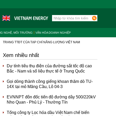
NG NGHỆ, MÔI TRƯỜNG
VĂN HÓA DOANH NGHIỆP
TRANG TTĐT CỦA TẠP CHÍ NĂNG LƯỢNG VIỆT NAM
Xem nhiều nhất
Dự tính tiêu thụ điện của đường sắt tốc độ cao
Bắc - Nam và số liệu thực tế ở Trung Quốc
Gọi dòng thành công giếng khoan thăm dò TU-
14X tại mỏ Mãng Cầu, Lô 04-3
EVNNPT đôn đốc tiến độ đường dây 500/220kV
Nho Quan - Phủ Lý - Thường Tín
Tổng công ty Lọc hóa dầu Việt Nam chế biến