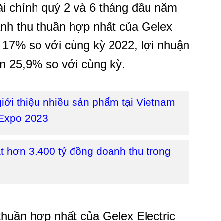
tài chính quý 2 và 6 tháng đầu năm
anh thu thuần hợp nhất của Gelex
m 17% so với cùng kỳ 2022, lợi nhuận
ảm 25,9% so với cùng kỳ.
iới thiệu nhiều sản phẩm tại Vietnam
 Expo 2023
ạt hơn 3.400 tỷ đồng doanh thu trong
thuần hợp nhất của Gelex Electric