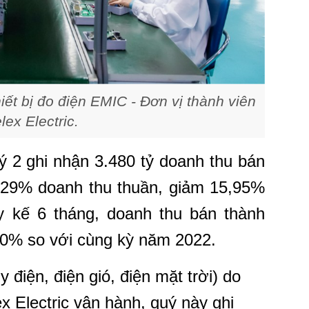
hiết bị đo điện EMIC - Đơn vị thành viên
lex Electric.
uý 2 ghi nhận 3.480 tỷ doanh thu bán
0,29% doanh thu thuần, giảm 15,95%
 kế 6 tháng, doanh thu bán thành
20% so với cùng kỳ năm 2022.
điện, điện gió, điện mặt trời) do
x Electric vận hành, quý này ghi