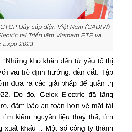
 CTCP Dây cáp điện Việt Nam (CADIVI)
Electric tại Triển lãm Vietnam ETE và
c Expo 2023.
: “Những khó khăn đến từ yếu tố thị
ới vai trò định hướng, dẫn dắt, Tập
m đưa ra các giải pháp để quản trị
2. Do đó, Gelex Electric đã tăng
 ro, đảm bảo an toàn hơn về mặt tài
 tìm kiếm nguyên liệu thay thế, tìm
ng xuất khẩu… Một số công ty thành