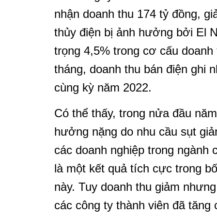
nhận doanh thu 174 tỷ đồng, g
thủy điện bị ảnh hưởng bởi El N
trọng 4,5% trong cơ cấu doanh t
tháng, doanh thu bán điện ghi 
cùng kỳ năm 2022.
Có thể thấy, trong nửa đầu năm 
hưởng nặng do nhu cầu sụt giả
các doanh nghiệp trong ngành ch
là một kết quả tích cực trong b
này. Tuy doanh thu giảm nhưng
các công ty thành viên đã tăng 