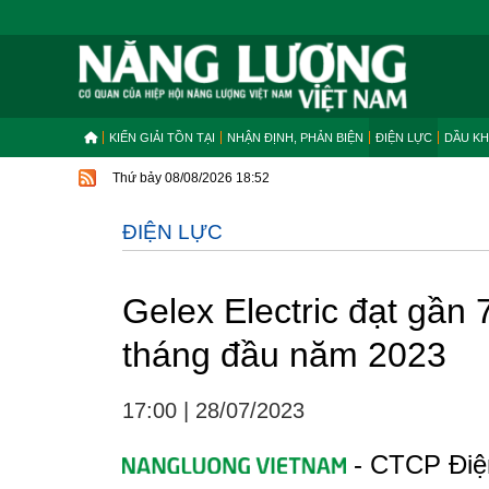
KIẾN GIẢI TỒN TẠI
NHẬN ĐỊNH, PHẢN BIỆN
ĐIỆN LỰC
DẦU KH
Thứ bảy 08/08/2026 18:52
ĐIỆN LỰC
Gelex Electric đạt gần 
tháng đầu năm 2023
17:00
|
28/07/2023
- CTCP Điện