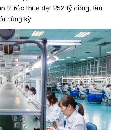
ận trước thuế đạt 252 tỷ đồng, lần
ới cùng kỳ.