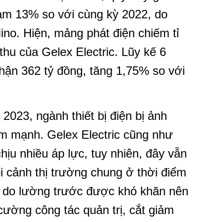
iảm 13% so với cùng kỳ 2022, do
ino. Hiện, mảng phát điện chiếm tỉ
hu của Gelex Electric. Lũy kế 6
nhận 362 tỷ đồng, tăng 1,75% so với
2023, ngành thiết bị điện bị ảnh
m mạnh. Gelex Electric cũng như
ịu nhiều áp lực, tuy nhiên, đây vẫn
ối cảnh thị trường chung ở thời điểm
 do lường trước được khó khăn nên
cường công tác quản trị, cắt giảm