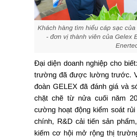
Khách hàng tìm hiểu cáp sạc của
- đơn vị thành viên của Gelex 
Enerte
Đại diện doanh nghiệp cho biết
trường đã được lường trước. V
đoàn GELEX đã đánh giá và sớ
chặt chẽ từ nửa cuối năm 202
cường hoạt động kiểm soát rủi
chính, R&D cải tiến sản phẩm,
kiếm cơ hội mở rộng thị trườ