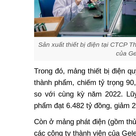
Sản xuất thiết bị điện tại CTCP T
của Ge
Trong đó, mảng thiết bị điện q
thành phẩm, chiếm tỷ trọng 9
so với cùng kỳ năm 2022. Lũy
phẩm đạt 6.482 tỷ đồng, giảm 
Còn ở mảng phát điện (gồm thủy 
các công ty thành viên của Gele