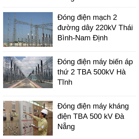
Đóng điện mạch 2
đường dây 220kV Thái
Bình-Nam Định
Đóng điện máy biến áp
thứ 2 TBA 500kV Hà
Tĩnh
Đóng điện máy kháng
điện TBA 500 kV Đà
Nẵng