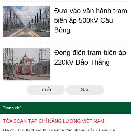
Đưa vào vận hành trạm
biến áp 500kV Cầu
Bông
Đóng điện trạm biến áp
220kV Bảo Thắng
Trước
Sau
Trang chủ
TÒA SOẠN TẠP CHÍ NĂNG LƯỢNG VIỆT NAM
Địa chỉ: P. 406-407-408, Tòa nhà Văn phòng, số 87 Láng Hạ,