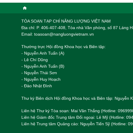
TÒA SOẠN TẠP CHÍ NĂNG LƯỢNG VIỆT NAM
Địa chỉ: P. 406-407-408, Tòa nhà Văn phòng, số 87 Láng
Email: toasoan@nangluongvietnam.vn
Thường trực Hội đồng Khoa học và Biên tập:
​​​​​​- Nguyễn Anh Tuấn (A)
- Lê Chí Dũng
- Nguyễn Anh Tuấn (B)
- Nguyễn Thái Sơn
- Nguyễn Huy Hoạch
- Đào Nhật Đình
Thư ký Biên dịch Hội đồng Khoa học và Biên tập: Nguyễn
Liên hệ Thư ký Tòa soạn: Mai Văn Thắng (Hotline: 096999
Liên hệ Giám đốc Trung tâm Đối ngoại: Lê Mỹ (Hotline: 0
Liên hệ Trung tâm Quảng cáo: Nguyễn Tiến Sỹ (Hotline: 0