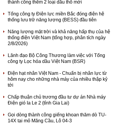
thành công thêm 2 loại dầu thô mới
Tổng công ty Điện lực miền Bắc đóng điện hệ
thống lưu trữ năng lượng (BESS) đầu tiên
Năng lượng mặt trời và khả năng hấp thụ của hệ
thống điện Việt Nam (tổng hợp, phân tích ngày
2/8/2026)
Lãnh đạo Bộ Công Thương làm việc với Tổng
công ty Lọc hóa dầu Việt Nam (BSR)
Điện hạt nhân Việt Nam - Chuẩn bị nhân lực từ
hôm nay cho những nhà máy của nhiều thập kỷ
tới
Chấp thuận chủ trương đầu tư dự án Nhà máy
Điện gió Ia Le 2 (tỉnh Gia Lai)
Gọi dòng thành công giếng khoan thăm dò TU-
14X tại mỏ Mãng Cầu, Lô 04-3