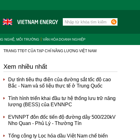
NG NGHỆ, MÔI TRƯỜNG
VĂN HÓA DOANH NGHIỆP
TRANG TTĐT CỦA TẠP CHÍ NĂNG LƯỢNG VIỆT NAM
Xem nhiều nhất
Dự tính tiêu thụ điện của đường sắt tốc độ cao
Bắc - Nam và số liệu thực tế ở Trung Quốc
Tình hình triển khai đầu tư hệ thống lưu trữ năng
lượng (BESS) của EVNNPC
EVNNPT đôn đốc tiến độ đường dây 500/220kV
Nho Quan - Phủ Lý - Thường Tín
Tổng công ty Lọc hóa dầu Việt Nam chế biến