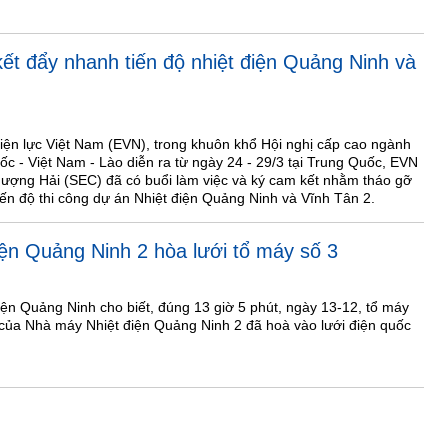
t đẩy nhanh tiến độ nhiệt điện Quảng Ninh và
iện lực Việt Nam (EVN), trong khuôn khổ Hội nghị cấp cao ngành
c - Việt Nam - Lào diễn ra từ ngày 24 - 29/3 tại Trung Quốc, EVN
ượng Hải (SEC) đã có buổi làm việc và ký cam kết nhằm tháo gỡ
n độ thi công dự án Nhiệt điện Quảng Ninh và Vĩnh Tân 2.
ện Quảng Ninh 2 hòa lưới tổ máy số 3
iện Quảng Ninh cho biết, đúng 13 giờ 5 phút, ngày 13-12, tổ máy
của Nhà máy Nhiệt điện Quảng Ninh 2 đã hoà vào lưới điện quốc