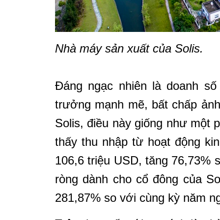
Nhà máy sản xuất của Solis.
Đáng ngạc nhiên là doanh số 
trưởng mạnh mẽ, bất chấp ảnh
Solis, điều này giống như một 
thấy thu nhập từ hoạt động ki
106,6 triệu USD, tăng 76,73% 
ròng dành cho cổ đông của Sol
281,87% so với cùng kỳ năm ng