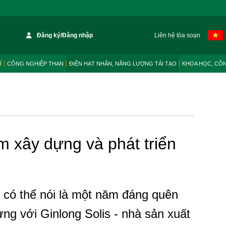
Đăng ký/Đăng nhập
Liên hệ tòa soạn
Í
CÔNG NGHIỆP THAN
ĐIỆN HẠT NHÂN, NĂNG LƯỢNG TÁI TẠO
KHOA HỌC, CÔ
m xây dựng và phát triển
có thể nói là một năm đáng quên
ưng với Ginlong Solis - nhà sản xuất