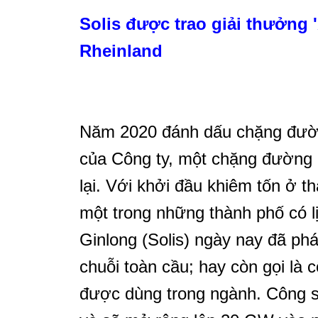
Solis được trao giải thưởng '
Rheinland
Năm 2020 đánh dấu chặng đường
của Công ty, một chặng đường đ
lại. Với khởi đầu khiêm tốn ở t
một trong những thành phố có l
Ginlong (Solis) ngày nay đã phá
chuỗi toàn cầu; hay còn gọi là 
được dùng trong ngành. Công s