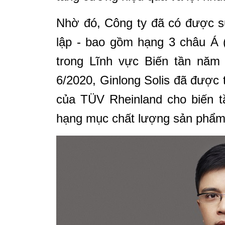
Nhờ đó, Công ty đã có được s
lập - bao gồm hạng 3 châu Á 
trong Lĩnh vực Biến tần năm
6/2020, Ginlong Solis đã được t
của TÜV Rheinland cho biến t
hạng mục chất lượng sản phẩm