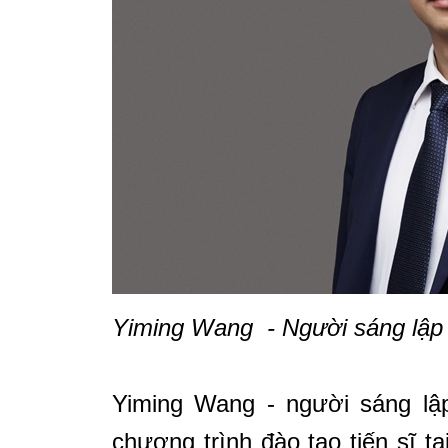
Yiming Wang - Người sáng lập G
Yiming Wang - người sáng lập
chương trình đào tạo tiến sĩ tạ