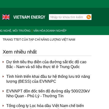
NG NGHỆ, MÔI TRƯỜNG
VĂN HÓA DOANH NGHIỆP
TRANG TTĐT CỦA TẠP CHÍ NĂNG LƯỢNG VIỆT NAM
Xem nhiều nhất
Dự tính tiêu thụ điện của đường sắt tốc độ cao
Bắc - Nam và số liệu thực tế ở Trung Quốc
Tình hình triển khai đầu tư hệ thống lưu trữ năng
lượng (BESS) của EVNNPC
EVNNPT đôn đốc tiến độ đường dây 500/220kV
Nho Quan - Phủ Lý - Thường Tín
Tổng công ty Lọc hóa dầu Việt Nam chế biến