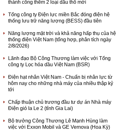
thành công thêm 2 loại dầu thô mới
Tổng công ty Điện lực miền Bắc đóng điện hệ
thống lưu trữ năng lượng (BESS) đầu tiên
Năng lượng mặt trời và khả năng hấp thụ của hệ
thống điện Việt Nam (tổng hợp, phân tích ngày
2/8/2026)
Lãnh đạo Bộ Công Thương làm việc với Tổng
công ty Lọc hóa dầu Việt Nam (BSR)
Điện hạt nhân Việt Nam - Chuẩn bị nhân lực từ
hôm nay cho những nhà máy của nhiều thập kỷ
tới
Chấp thuận chủ trương đầu tư dự án Nhà máy
Điện gió Ia Le 2 (tỉnh Gia Lai)
Bộ trưởng Công Thương Lê Mạnh Hùng làm
việc với Exxon Mobil và GE Vernova (Hoa Kỳ)