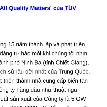
All Quality Matters' của TÜV
 15 năm thành lập và phát triển
áng tự hào mỗi khi chúng tôi nhìn
hành phố Ninh Ba (tỉnh Chiết Giang),
ịch sử lâu đời nhất của Trung Quốc,
t triển thành nhà cung cấp biến tần
công ty hàng đầu như thuật ngữ
uất sản xuất của Công ty là 5 GW