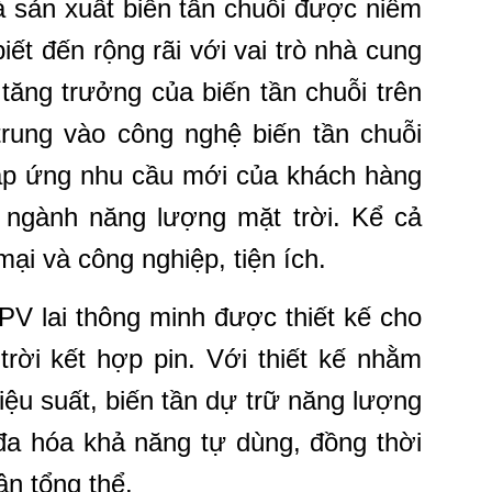
hà sản xuất biến tần chuỗi được niêm
iết đến rộng rãi với vai trò nhà cung
tăng trưởng của biến tần chuỗi trên
 trung vào công nghệ biến tần chuỗi
đáp ứng nhu cầu mới của khách hàng
a ngành năng lượng mặt trời. Kể cả
ại và công nghiệp, tiện ích.
 PV lai thông minh được thiết kế cho
rời kết hợp pin. Với thiết kế nhằm
iệu suất, biến tần dự trữ năng lượng
 đa hóa khả năng tự dùng, đồng thời
ận tổng thể.