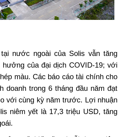
tại nước ngoài của Solis vẫn tăng
 hưởng của đại dịch COVID-19; với
phép màu. Các báo cáo tài chính cho
nh doanh trong 6 tháng đầu năm đạt
so với cùng kỳ năm trước. Lợi nhuận
is niêm yết là 17,3 triệu USD, tăng
oái.