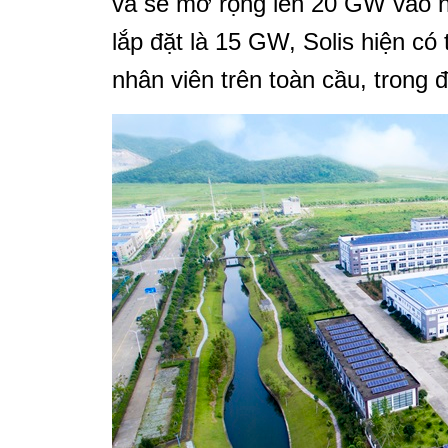
và sẽ mở rộng lên 20 GW vào n
lắp đặt là 15 GW, Solis hiện có
nhân viên trên toàn cầu, trong 