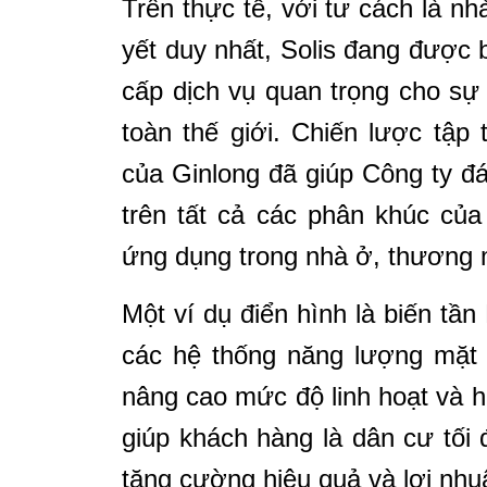
Trên thực tế, với tư cách là n
yết duy nhất, Solis đang được b
cấp dịch vụ quan trọng cho sự 
toàn thế giới. Chiến lược tập
của Ginlong đã giúp Công ty 
trên tất cả các phân khúc củ
ứng dụng trong nhà ở, thương m
Một ví dụ điển hình là biến tần
các hệ thống năng lượng mặt t
nâng cao mức độ linh hoạt và h
giúp khách hàng là dân cư tối
tăng cường hiệu quả và lợi nhu