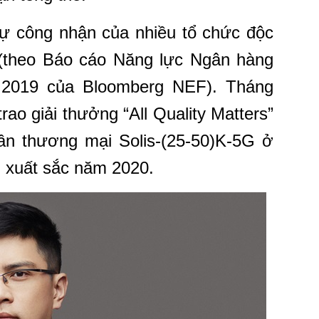
ự công nhận của nhiều tổ chức độc
(theo Báo cáo Năng lực Ngân hàng
 2019 của Bloomberg NEF). Tháng
rao giải thưởng “All Quality Matters”
ần thương mại Solis-(25-50)K-5G ở
 xuất sắc năm 2020.