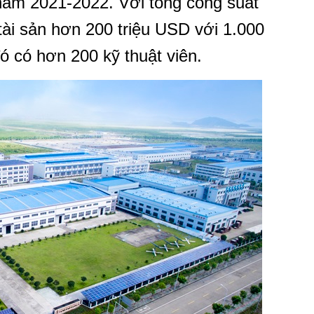
ăm 2021-2022. Với tổng công suất
 tài sản hơn 200 triệu USD với 1.000
đó có hơn 200 kỹ thuật viên.