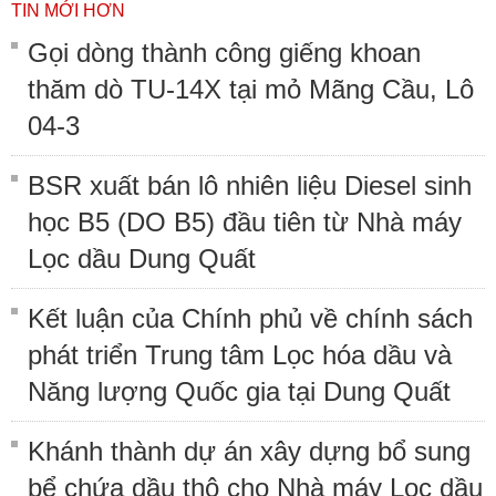
TIN MỚI HƠN
Gọi dòng thành công giếng khoan
thăm dò TU-14X tại mỏ Mãng Cầu, Lô
04-3
BSR xuất bán lô nhiên liệu Diesel sinh
học B5 (DO B5) đầu tiên từ Nhà máy
Lọc dầu Dung Quất
Kết luận của Chính phủ về chính sách
phát triển Trung tâm Lọc hóa dầu và
Năng lượng Quốc gia tại Dung Quất
Khánh thành dự án xây dựng bổ sung
bể chứa dầu thô cho Nhà máy Lọc dầu