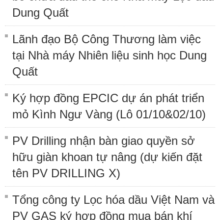
Dung Quất
Lãnh đạo Bộ Công Thương làm việc
tại Nhà máy Nhiên liệu sinh học Dung
Quất
Ký hợp đồng EPCIC dự án phát triển
mỏ Kình Ngư Vàng (Lô 01/10&02/10)
PV Drilling nhận bàn giao quyền sở
hữu giàn khoan tự nâng (dự kiến đặt
tên PV DRILLING X)
Tổng công ty Lọc hóa dầu Việt Nam và
PV GAS ký hợp đồng mua bán khí