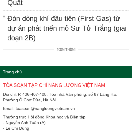
Quất
Đón dòng khí đầu tiên (First Gas) từ
dự án phát triển mỏ Sư Tử Trắng (giai
đoạn 2B)
[XEM THÊM]
Trang chủ
TÒA SOẠN TẠP CHÍ NĂNG LƯỢNG VIỆT NAM
Địa chỉ: P. 406-407-408, Tòa nhà Văn phòng, số 87 Láng Hạ,
Phường Ô Chợ Dừa, Hà Nội
Email: toasoan@nangluongvietnam.vn
Thường trực Hội đồng Khoa học và Biên tập:
​​​​​​- Nguyễn Anh Tuấn (A)
- Lê Chí Dũng