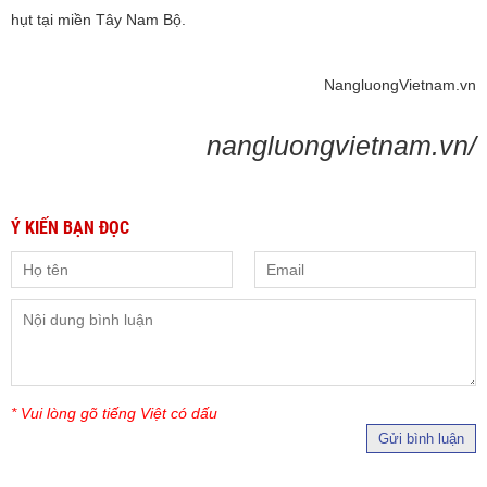
hụt tại miền Tây Nam Bộ.
NangluongVietnam.vn
nangluongvietnam.vn/
Ý KIẾN BẠN ĐỌC
* Vui lòng gõ tiếng Việt có dấu
Gửi bình luận