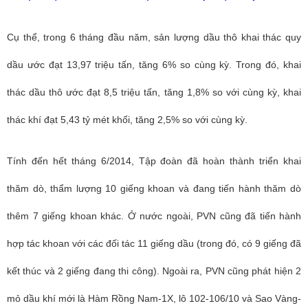
Cụ thể, trong 6 tháng đầu năm, sản lượng dầu thô khai thác quy
dầu ước đạt 13,97 triệu tấn, tăng 6% so cùng kỳ. Trong đó, khai
thác dầu thô ước đạt 8,5 triệu tấn, tăng 1,8% so với cùng kỳ, khai
thác khí đạt 5,43 tỷ mét khối, tăng 2,5% so với cùng kỳ.
Tính đến hết tháng 6/2014, Tập đoàn đã hoàn thành triển khai
thăm dò, thẩm lượng 10 giếng khoan và đang tiến hành thăm dò
thêm 7 giếng khoan khác. Ở nước ngoài, PVN cũng đã tiến hành
hợp tác khoan với các đối tác 11 giếng dầu (trong đó, có 9 giếng đã
kết thúc và 2 giếng đang thi công). Ngoài ra, PVN cũng phát hiện 2
mỏ dầu khí mới là Hàm Rồng Nam-1X, lô 102-106/10 và Sao Vàng-