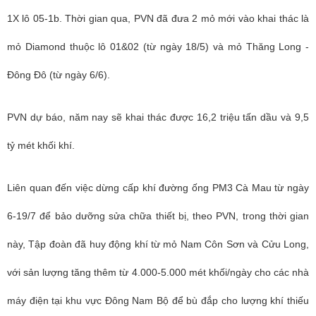
1X lô 05-1b. Thời gian qua, PVN đã đưa 2 mỏ mới vào khai thác là
mỏ Diamond thuộc lô 01&02 (từ ngày 18/5) và mỏ Thăng Long -
Đông Đô (từ ngày 6/6).
PVN dự báo, năm nay sẽ khai thác được 16,2 triệu tấn dầu và 9,5
tỷ mét khối khí.
Liên quan đến việc dừng cấp khí đường ống PM3 Cà Mau từ ngày
6-19/7 để bảo dưỡng sửa chữa thiết bị, theo PVN, trong thời gian
này, Tập đoàn đã huy động khí từ mỏ Nam Côn Sơn và Cửu Long,
với sản lượng tăng thêm từ 4.000-5.000 mét khối/ngày cho các nhà
máy điện tại khu vực Đông Nam Bộ để bù đắp cho lượng khí thiếu