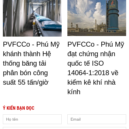
PVFCCo - Phú Mỹ
PVFCCo - Phú Mỹ
khánh thành Hệ
đạt chứng nhận
thống băng tải
quốc tế ISO
phân bón công
14064-1:2018 về
suất 55 tấn/giờ
kiểm kê khí nhà
kính
Ý KIẾN BẠN ĐỌC