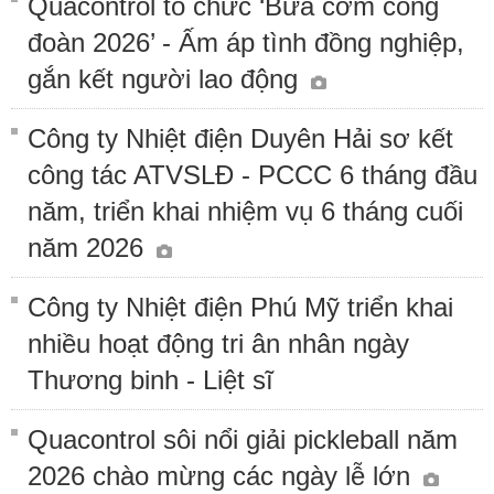
Quacontrol tổ chức ‘Bữa cơm công
đoàn 2026’ - Ấm áp tình đồng nghiệp,
gắn kết người lao động
Công ty Nhiệt điện Duyên Hải sơ kết
công tác ATVSLĐ - PCCC 6 tháng đầu
năm, triển khai nhiệm vụ 6 tháng cuối
năm 2026
Công ty Nhiệt điện Phú Mỹ triển khai
nhiều hoạt động tri ân nhân ngày
Thương binh - Liệt sĩ
Quacontrol sôi nổi giải pickleball năm
2026 chào mừng các ngày lễ lớn