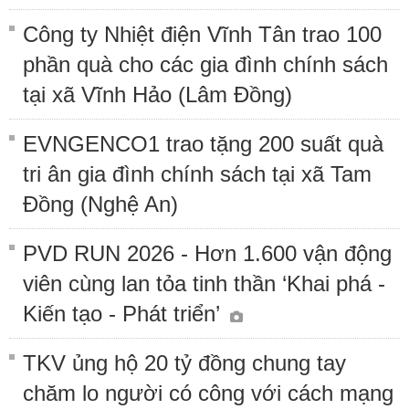
Công ty Nhiệt điện Vĩnh Tân trao 100
phần quà cho các gia đình chính sách
tại xã Vĩnh Hảo (Lâm Đồng)
EVNGENCO1 trao tặng 200 suất quà
tri ân gia đình chính sách tại xã Tam
Đồng (Nghệ An)
PVD RUN 2026 - Hơn 1.600 vận động
viên cùng lan tỏa tinh thần ‘Khai phá -
Kiến tạo - Phát triển’
TKV ủng hộ 20 tỷ đồng chung tay
chăm lo người có công với cách mạng