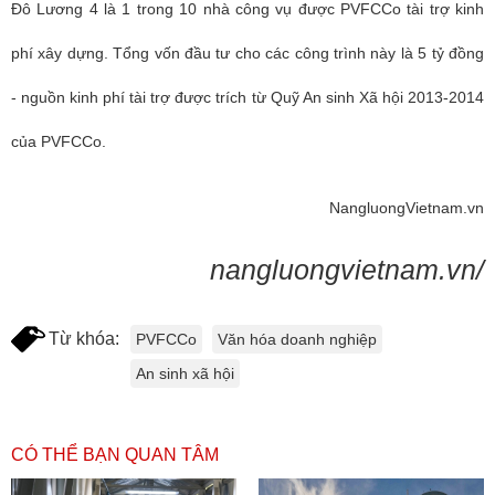
Đô Lương 4 là 1 trong 10 nhà công vụ được PVFCCo tài trợ kinh
phí xây dựng. Tổng vốn đầu tư cho các công trình này là 5 tỷ đồng
- nguồn kinh phí tài trợ được trích từ Quỹ An sinh Xã hội 2013-2014
của PVFCCo.
NangluongVietnam.vn
nangluongvietnam.vn/
Từ khóa:
PVFCCo
Văn hóa doanh nghiệp
An sinh xã hội
CÓ THỂ BẠN QUAN TÂM