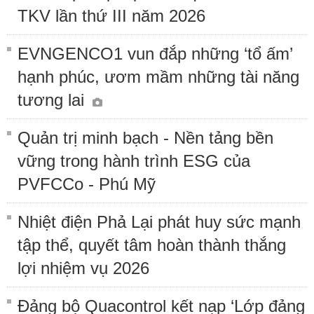
TKV lần thứ III năm 2026
EVNGENCO1 vun đắp những ‘tổ ấm’
hạnh phúc, ươm mầm những tài năng
tương lai
Quản trị minh bạch - Nền tảng bền
vững trong hành trình ESG của
PVFCCo - Phú Mỹ
Nhiệt điện Phả Lại phát huy sức mạnh
tập thể, quyết tâm hoàn thành thắng
lợi nhiệm vụ 2026
Đảng bộ Quacontrol kết nạp ‘Lớp đảng