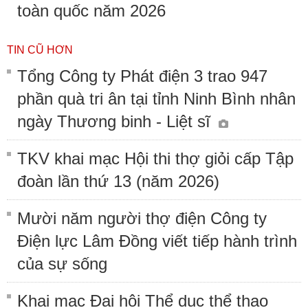
toàn quốc năm 2026
TIN CŨ HƠN
Tổng Công ty Phát điện 3 trao 947
phần quà tri ân tại tỉnh Ninh Bình nhân
ngày Thương binh - Liệt sĩ
TKV khai mạc Hội thi thợ giỏi cấp Tập
đoàn lần thứ 13 (năm 2026)
Mười năm người thợ điện Công ty
Điện lực Lâm Đồng viết tiếp hành trình
của sự sống
Khai mạc Đại hội Thể dục thể thao