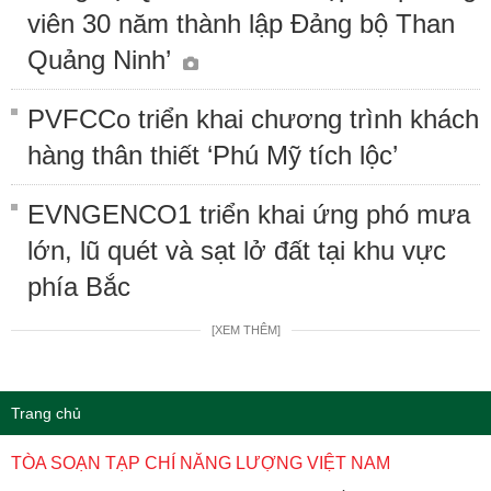
viên 30 năm thành lập Đảng bộ Than
Quảng Ninh’
PVFCCo triển khai chương trình khách
hàng thân thiết ‘Phú Mỹ tích lộc’
EVNGENCO1 triển khai ứng phó mưa
lớn, lũ quét và sạt lở đất tại khu vực
phía Bắc
[XEM THÊM]
Trang chủ
TÒA SOẠN TẠP CHÍ NĂNG LƯỢNG VIỆT NAM