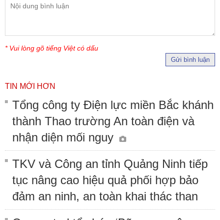
* Vui lòng gõ tiếng Việt có dấu
Gửi bình luận
TIN MỚI HƠN
Tổng công ty Điện lực miền Bắc khánh
thành Thao trường An toàn điện và
nhận diện mối nguy
TKV và Công an tỉnh Quảng Ninh tiếp
tục nâng cao hiệu quả phối hợp bảo
đảm an ninh, an toàn khai thác than