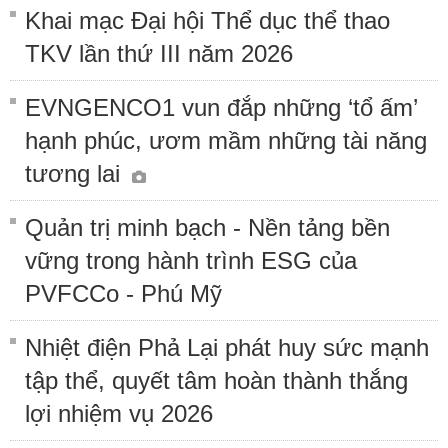
Khai mạc Đại hội Thể dục thể thao
TKV lần thứ III năm 2026
EVNGENCO1 vun đắp những ‘tổ ấm’
hạnh phúc, ươm mầm những tài năng
tương lai
Quản trị minh bạch - Nền tảng bền
vững trong hành trình ESG của
PVFCCo - Phú Mỹ
Nhiệt điện Phả Lại phát huy sức mạnh
tập thể, quyết tâm hoàn thành thắng
lợi nhiệm vụ 2026