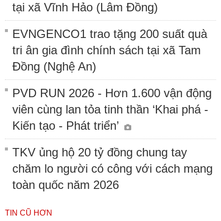
tại xã Vĩnh Hảo (Lâm Đồng)
EVNGENCO1 trao tặng 200 suất quà
tri ân gia đình chính sách tại xã Tam
Đồng (Nghệ An)
PVD RUN 2026 - Hơn 1.600 vận động
viên cùng lan tỏa tinh thần ‘Khai phá -
Kiến tạo - Phát triển’
TKV ủng hộ 20 tỷ đồng chung tay
chăm lo người có công với cách mạng
toàn quốc năm 2026
TIN CŨ HƠN