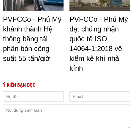
PVFCCo - Phú Mỹ
PVFCCo - Phú Mỹ
khánh thành Hệ
đạt chứng nhận
thống băng tải
quốc tế ISO
phân bón công
14064-1:2018 về
suất 55 tấn/giờ
kiểm kê khí nhà
kính
Ý KIẾN BẠN ĐỌC