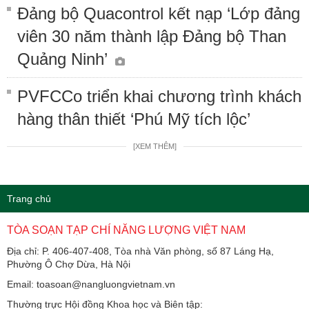
Đảng bộ Quacontrol kết nạp ‘Lớp đảng
viên 30 năm thành lập Đảng bộ Than
Quảng Ninh’
PVFCCo triển khai chương trình khách
hàng thân thiết ‘Phú Mỹ tích lộc’
[XEM THÊM]
Trang chủ
TÒA SOẠN TẠP CHÍ NĂNG LƯỢNG VIỆT NAM
Địa chỉ: P. 406-407-408, Tòa nhà Văn phòng, số 87 Láng Hạ,
Phường Ô Chợ Dừa, Hà Nội
Email: toasoan@nangluongvietnam.vn
Thường trực Hội đồng Khoa học và Biên tập: