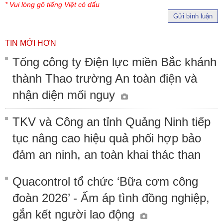
* Vui lòng gõ tiếng Việt có dấu
Gửi bình luận
TIN MỚI HƠN
Tổng công ty Điện lực miền Bắc khánh
thành Thao trường An toàn điện và
nhận diện mối nguy
TKV và Công an tỉnh Quảng Ninh tiếp
tục nâng cao hiệu quả phối hợp bảo
đảm an ninh, an toàn khai thác than
Quacontrol tổ chức ‘Bữa cơm công
đoàn 2026’ - Ấm áp tình đồng nghiệp,
gắn kết người lao động