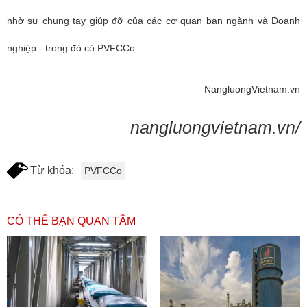
nhờ sự chung tay giúp đỡ của các cơ quan ban ngành và Doanh
nghiệp - trong đó có PVFCCo.
NangluongVietnam.vn
nangluongvietnam.vn/
Từ khóa:
PVFCCo
CÓ THỂ BẠN QUAN TÂM