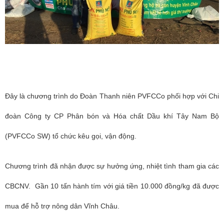
Đây là chương trình do Đoàn Thanh niên PVFCCo phối hợp với Chi
đoàn Công ty CP Phân bón và Hóa chất Dầu khí Tây Nam Bộ
(PVFCCo SW) tổ chức kêu gọi, vận động.
Chương trình đã nhận được sự hưởng ứng, nhiệt tình tham gia các
CBCNV. Gần 10 tấn hành tím với giá tiền 10.000 đồng/kg đã được
mua để hỗ trợ nông dân Vĩnh Châu.