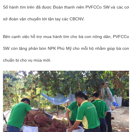
Số hành tím trên đã được Đoàn thanh niên PVFCCo SW và các cơ
sở đoàn vận chuyển tới tận tay các CBCNV.
Bên cạnh việc hỗ trợ mua hành tím cho bà con nông dân, PVFCCo
SW còn tặng phân bón NPK Phú Mỹ cho mỗi hộ nhằm giúp bà con
chuẩn bị cho vụ mùa mới.