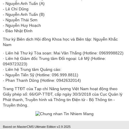
​​​​​​- Nguyễn Anh Tuấn (A)
- Lê Chí Dũng
- Nguyễn Anh Tuấn (B)
- Nguyễn Thái Sơn
- Nguyễn Huy Hoạch
- Đào Nhật Đình
Thư ký Biên dịch Hội đồng Khoa học và Biên tập: Nguyễn Khắc
Nam
· Liên hệ Thư ký Tòa soạn: Mai Văn Thắng (Hotline: 0969998822)
· Liên hệ Giám đốc Trung tâm Đối ngoại: Lê Mỹ (Hotline:
0949723223)
· Liên hệ Trung tâm Quảng cáo:
- Nguyễn Tiến Sỹ (Hotline: 096.999.8811)
- Phan Thanh Dũng (Hotline: 0942632014)
Trang TTĐT của Tạp chí Năng lượng Việt Nam hoạt động theo
Giấy phép số: 66/GP-TTĐT, cấp ngày 30/3/2018 của Cục Quản lý
Phát thanh, Truyền hình và Thông tin Điện tử - Bộ Thông tin -
Truyền thông.
Based on MasterCMS Ultimate Edition v2.9 2025