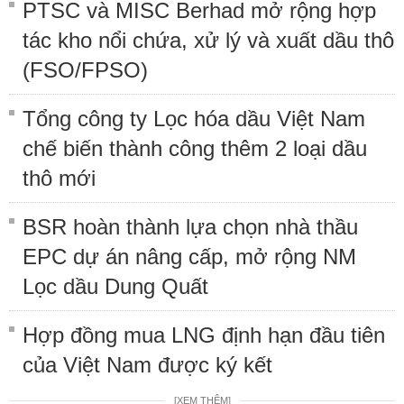
PTSC và MISC Berhad mở rộng hợp
tác kho nổi chứa, xử lý và xuất dầu thô
(FSO/FPSO)
Tổng công ty Lọc hóa dầu Việt Nam
chế biến thành công thêm 2 loại dầu
thô mới
BSR hoàn thành lựa chọn nhà thầu
EPC dự án nâng cấp, mở rộng NM
Lọc dầu Dung Quất
Hợp đồng mua LNG định hạn đầu tiên
của Việt Nam được ký kết
[XEM THÊM]