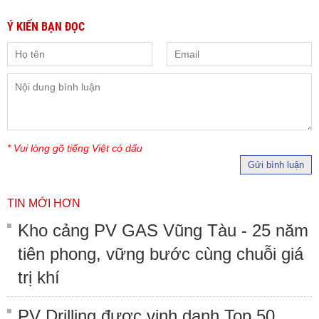
Ý KIẾN BẠN ĐỌC
* Vui lòng gõ tiếng Việt có dấu
Gửi bình luận
TIN MỚI HƠN
Kho cảng PV GAS Vũng Tàu - 25 năm
tiên phong, vững bước cùng chuỗi giá
trị khí
PV Drilling được vinh danh Top 50