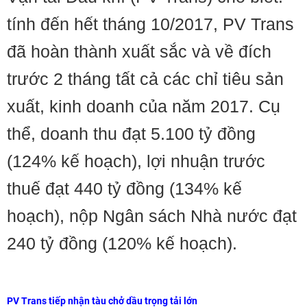
tính đến hết tháng 10/2017, PV Trans
đã hoàn thành xuất sắc và về đích
trước 2 tháng tất cả các chỉ tiêu sản
xuất, kinh doanh của năm 2017. Cụ
thể, doanh thu đạt 5.100 tỷ đồng
(124% kế hoạch), lợi nhuận trước
thuế đạt 440 tỷ đồng (134% kế
hoạch), nộp Ngân sách Nhà nước đạt
240 tỷ đồng (120% kế hoạch).
PV Trans tiếp nhận tàu chở dầu trọng tải lớn