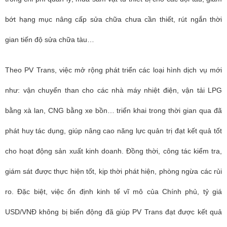
bớt hạng mục nâng cấp sửa chữa chưa cần thiết, rút ngắn thời
gian tiến độ sửa chữa tàu…
Theo PV Trans, việc mở rộng phát triển các loại hình dịch vụ mới
như: vận chuyển than cho các nhà máy nhiệt điện, vận tải LPG
bằng xà lan, CNG bằng xe bồn… triển khai trong thời gian qua đã
phát huy tác dụng, giúp nâng cao năng lực quản trị đạt kết quả tốt
cho hoạt động sản xuất kinh doanh. Đồng thời, công tác kiểm tra,
giám sát được thực hiện tốt, kịp thời phát hiện, phòng ngừa các rủi
ro. Đặc biệt, việc ổn định kinh tế vĩ mô của Chính phủ, tỷ giá
USD/VNĐ không bị biến động đã giúp PV Trans đạt được kết quả