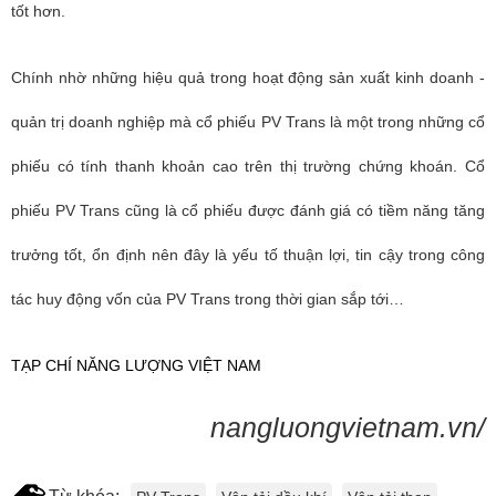
tốt hơn.
Chính nhờ những hiệu quả trong hoạt động sản xuất kinh doanh -
quản trị doanh nghiệp mà cổ phiếu PV Trans là một trong những cổ
phiếu có tính thanh khoản cao trên thị trường chứng khoán. Cổ
phiếu PV Trans cũng là cổ phiếu được đánh giá có tiềm năng tăng
trưởng tốt, ổn định nên đây là yếu tố thuận lợi, tin cậy trong công
tác huy động vốn của PV Trans trong thời gian sắp tới…
TẠP CHÍ NĂNG LƯỢNG VIỆT NAM
nangluongvietnam.vn/