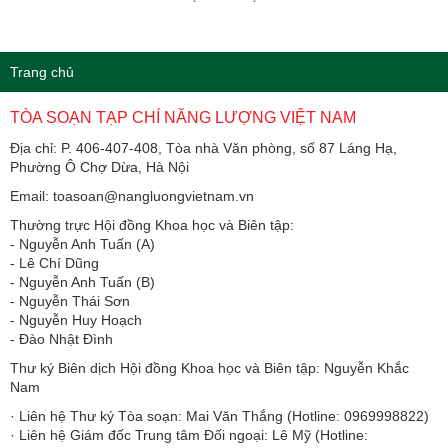
Trang chủ
TÒA SOẠN TẠP CHÍ NĂNG LƯỢNG VIỆT NAM
Địa chỉ: P. 406-407-408, Tòa nhà Văn phòng, số 87 Láng Hạ,
Phường Ô Chợ Dừa, Hà Nội
Email: toasoan@nangluongvietnam.vn
Thường trực Hội đồng Khoa học và Biên tập:
​​​​​​- Nguyễn Anh Tuấn (A)
- Lê Chí Dũng
- Nguyễn Anh Tuấn (B)
- Nguyễn Thái Sơn
- Nguyễn Huy Hoạch
- Đào Nhật Đình
Thư ký Biên dịch Hội đồng Khoa học và Biên tập: Nguyễn Khắc
Nam
· Liên hệ Thư ký Tòa soạn: Mai Văn Thắng (Hotline: 0969998822)
· Liên hệ Giám đốc Trung tâm Đối ngoại: Lê Mỹ (Hotline: