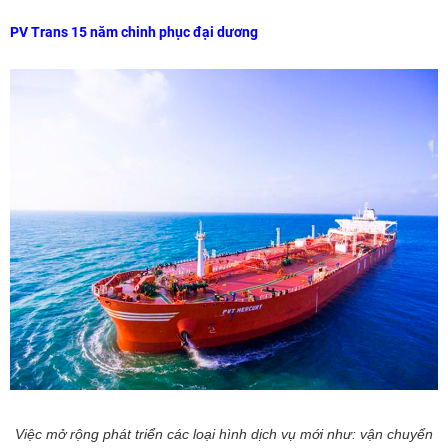
PV Trans 15 năm chinh phục đại dương
Việc mở rộng phát triển các loại hình dịch vụ mới như: vận chuyển