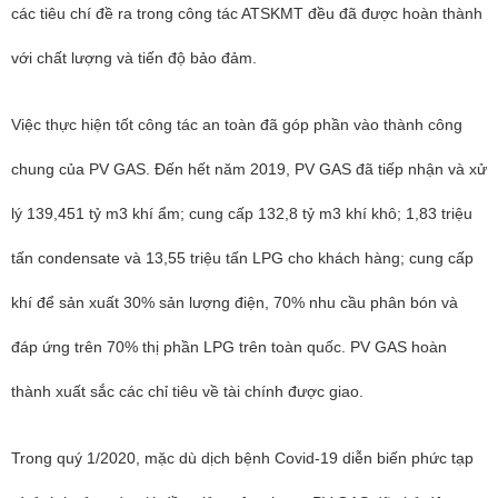
các tiêu chí đề ra trong công tác ATSKMT đều đã được hoàn thành
với chất lượng và tiến độ bảo đảm.
Việc thực hiện tốt công tác an toàn đã góp phần vào thành công
chung của PV GAS. Đến hết năm 2019, PV GAS đã tiếp nhận và xử
lý 139,451 tỷ m3 khí ẩm; cung cấp 132,8 tỷ m3 khí khô; 1,83 triệu
tấn condensate và 13,55 triệu tấn LPG cho khách hàng; cung cấp
khí để sản xuất 30% sản lượng điện, 70% nhu cầu phân bón và
đáp ứng trên 70% thị phần LPG trên toàn quốc. PV GAS hoàn
thành xuất sắc các chỉ tiêu về tài chính được giao.
Trong quý 1/2020, mặc dù dịch bệnh Covid-19 diễn biến phức tạp