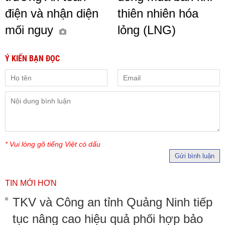
điện và nhận diện
thiên nhiên hóa
mối nguy
lỏng (LNG)
Ý KIẾN BẠN ĐỌC
* Vui lòng gõ tiếng Việt có dấu
Gửi bình luận
TIN MỚI HƠN
TKV và Công an tỉnh Quảng Ninh tiếp
tục nâng cao hiệu quả phối hợp bảo