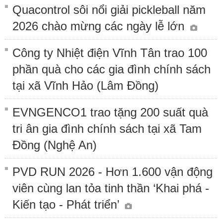
Quacontrol sôi nổi giải pickleball năm
2026 chào mừng các ngày lễ lớn
Công ty Nhiệt điện Vĩnh Tân trao 100
phần quà cho các gia đình chính sách
tại xã Vĩnh Hảo (Lâm Đồng)
EVNGENCO1 trao tặng 200 suất quà
tri ân gia đình chính sách tại xã Tam
Đồng (Nghệ An)
PVD RUN 2026 - Hơn 1.600 vận động
viên cùng lan tỏa tinh thần ‘Khai phá -
Kiến tạo - Phát triển’