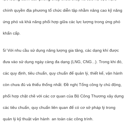
chính quyền địa phương tổ chức diễn tập nhằm nâng cao kỹ năng
ứng phó và khả năng phối hợp giữa các lực lượng trong ứng phó
khẩn cấp.
5/ Với nhu cầu sử dụng năng lượng gia tăng, các dạng khí được
đưa vào sử dụng ngày càng đa dạng (LNG, CNG...). Trong khi đó,
các quy định, tiêu chuẩn, quy chuẩn để quản lý, thiết kế, vận hành
còn chưa đủ và thiếu thống nhất. Đề nghị Tổng công ty chủ động,
phối hợp chặt chẽ với các cơ quan của Bộ Công Thương xây dựng
các tiêu chuẩn, quy chuẩn liên quan để có cơ sở pháp lý trong
quản lý kỹ thuật vận hành an toàn các công trình.