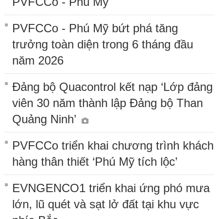
PVFCCo - Phú Mỹ
PVFCCo - Phú Mỹ bứt phá tăng
trưởng toàn diện trong 6 tháng đầu
năm 2026
Đảng bộ Quacontrol kết nạp ‘Lớp đảng
viên 30 năm thành lập Đảng bộ Than
Quảng Ninh’
PVFCCo triển khai chương trình khách
hàng thân thiết ‘Phú Mỹ tích lộc’
EVNGENCO1 triển khai ứng phó mưa
lớn, lũ quét và sạt lở đất tại khu vực