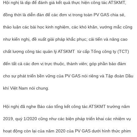
Hội nghị là dịp để đánh giá kết quả thực hiện công tác ATSKMT,
đồng thời là diễn đàn để các đơn vị trong toàn PV GAS chia sẻ,
thảo luận các bài học kinh nghiệm, các khó khăn, vướng mắc cũng
như kiến nghị, đề xuất giải pháp khắc phục; cải tiến và nâng cao
chất lượng công tác quản lý ATSKMT từ cấp Tổng công ty (TCT)
đến tất cả các đơn vị trực thuộc, thành viên; góp phần bảo đảm
cho sự phát triển bền vững của PV GAS nói riêng và Tập đoàn Dầu
khí Việt Nam nói chung.
Hội nghị đã nghe Báo cáo tổng kết công tác ATSKMT trường năm
2019, quý 1/2020 cũng như các biện pháp triển khai các nhiệm vụ
hoạt động còn lại của năm 2020 của PV GAS dưới hình thức phim