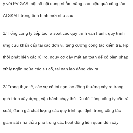
ý với PV GAS một số nội dung nhằm nâng cao hiệu quả công tác
ATSKMT trong tình hình mới như sau:
1/ Tổng công ty tiếp tục rà soát các quy trình vận hành, quy trình
ứng cứu khẩn cấp tại các đơn vị, tăng cường công tác kiểm tra, kịp
thời phát hiện các rủi ro, nguy cơ gây mất an toàn để có biện pháp
xử lý ngăn ngừa các sự cố, tai nạn lao động xảy ra.
2/ Trong thực tế, các sự cố tai nạn lao động thường xảy ra trong
quá trình xây dựng, vận hành chạy thử. Do đó Tổng công ty cần rà
soát, đánh giá chất lượng các quy trình qui định trong công tác
giám sát nhà thầu phụ trong các hoạt động liên quan đến xây