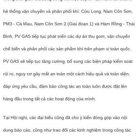
hệ thống vận chuyển và phân phối khí: Cửu Long, Nam Côn Sơn,
PM3 - Cà Mau, Nam Côn Sơn 2 (Giai đoạn 1) và Hàm Rồng - Thái
Bình, PV GAS tiếp tục phát triển các dự án thu gom, vận chuyển
chế biến và phân phối các sản phẩm khí trên phạm vi toàn quốc.
PV GAS sẽ tiếp tục tăng cường, bổ sung các biện pháp kiểm soát
rủi ro, nguy cơ gây mất an toàn một cách hiệu quả và toàn diện,
đáp ứng yêu cầu, đảm bảo công tác an toàn luôn được đặt lên
hàng đầu trong tất cả các hoạt động của mình.
Tại Hội nghị, các đại biểu cũng đã cho ý kiến đóng góp vào nội
dung báo cáo, cũng như trao đổi các kinh nghiệm trong công tác