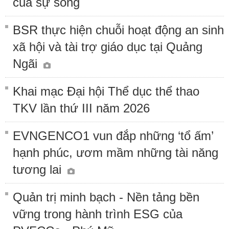
của sự sống
BSR thực hiện chuỗi hoạt động an sinh
xã hội và tài trợ giáo dục tại Quảng
Ngãi
Khai mạc Đại hội Thể dục thể thao
TKV lần thứ III năm 2026
EVNGENCO1 vun đắp những ‘tổ ấm’
hạnh phúc, ươm mầm những tài năng
tương lai
Quản trị minh bạch - Nền tảng bền
vững trong hành trình ESG của