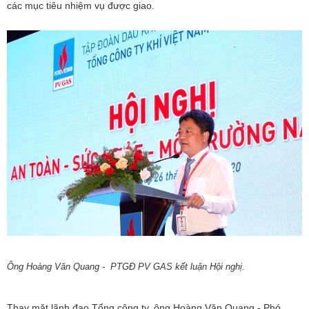
các mục tiêu nhiệm vụ được giao.
Ông Hoàng Văn Quang - PTGĐ PV GAS kết luận Hội nghị.
Thay mặt lãnh đạo Tổng công ty, ông Hoàng Văn Quang - Phó