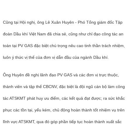
Cũng tại Hội nghị, ông Lê Xuân Huyên - Phó Tổng giám đốc Tập
đoàn Dầu khí Việt Nam đã chia sẻ, cũng như chỉ đạo công tác an
toàn tại PV GAS đặc biệt chú trọng nêu cao tinh thần trách nhiệm,
luôn ý thức vị thế của đơn vị dẫn đầu của ngành Dầu khí.
Ông Huyên đề nghị lãnh đạo PV GAS và các đơn vị trực thuộc,
thành viên và tập thể CBCNV, đặc biệt là đội ngũ cán bộ làm công
tác ATSKMT phát huy ưu điểm, các kết quả đạt được; ra sức khắc
phục các tồn tại, yếu kém, chủ động hoàn thành tốt nhiệm vụ trên
lĩnh vực ATSKMT, qua đó góp phần tiếp tục hoàn thành xuất sắc