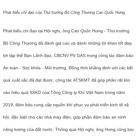
Phát biểu chỉ đạo của Thứ trưởng Bộ Công Thương Cao Quốc Hưng.
Phát biểu chỉ đạo tại Hội nghị, ông Cao Quốc Hưng - Thứ trưởng
Bộ Công Thương đã đánh giá cao và dành những lời khen tốt đẹp
tới tập thể Ban Lãnh đạo, CBCNV PV GAS trong công tác đảm bảo
An toàn - Sức khỏe - Môi trường. Đồng thời khẳng định với các kết
quả xuất sắc đã đạt được, công tác ATSKMT đã góp phần rất lớn
vào hiệu quả SXKD của Tổng Công ty Khí Việt Nam trong năm
2019; đảm bảo cung cấp nguồn khí phục vụ phát triển kinh tế xã
hội, đặc biệt cho các nhà máy điện, góp phần đảm bảo an ninh
năng lượng của đất nước. Thông qua Hội nghị, ông Hưng cũng lưu