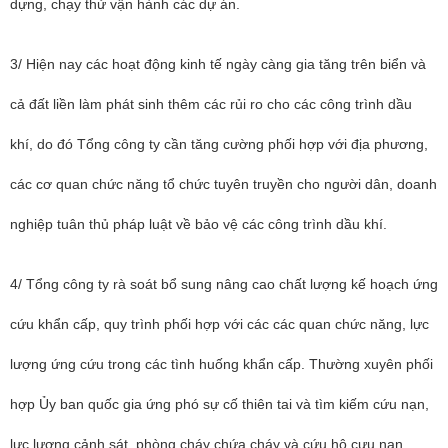
dựng, chạy thử vận hành các dự án.
3/ Hiện nay các hoạt động kinh tế ngày càng gia tăng trên biển và
cả đất liền làm phát sinh thêm các rủi ro cho các công trình dầu
khí, do đó Tổng công ty cần tăng cường phối hợp với địa phương,
các cơ quan chức năng tổ chức tuyên truyền cho người dân, doanh
nghiệp tuân thủ pháp luật về bảo vệ các công trình dầu khí.
4/ Tổng công ty rà soát bổ sung nâng cao chất lượng kế hoạch ứng
cứu khẩn cấp, quy trình phối hợp với các các quan chức năng, lực
lượng ứng cứu trong các tình huống khẩn cấp. Thường xuyên phối
hợp Ủy ban quốc gia ứng phó sự cố thiên tai và tìm kiếm cứu nạn,
lực lượng cảnh sát phòng cháy chứa cháy và cứu hộ cựu nạn,