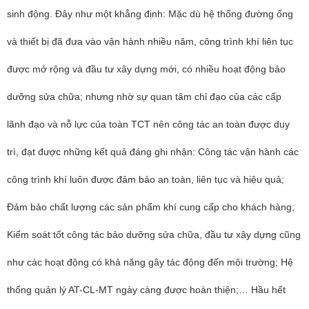
sinh động. Đây như một khẳng định: Mặc dù hệ thống đường ống
và thiết bị đã đưa vào vận hành nhiều năm, công trình khí liên tục
được mở rộng và đầu tư xây dựng mới, có nhiều hoạt động bảo
dưỡng sửa chữa; nhưng nhờ sự quan tâm chỉ đạo của các cấp
lãnh đạo và nỗ lực của toàn TCT nên công tác an toàn được duy
trì, đạt được những kết quả đáng ghi nhận: Công tác vận hành các
công trình khí luôn được đảm bảo an toàn, liên tục và hiệu quả;
Đảm bảo chất lượng các sản phẩm khí cung cấp cho khách hàng;
Kiểm soát tốt công tác bảo dưỡng sửa chữa, đầu tư xây dựng cũng
như các hoạt động có khả năng gây tác động đến môi trường; Hệ
thống quản lý AT-CL-MT ngày càng được hoàn thiện;… Hầu hết