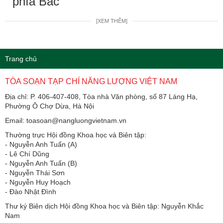
phía Bắc
[XEM THÊM]
Trang chủ
TÒA SOẠN TẠP CHÍ NĂNG LƯỢNG VIỆT NAM
Địa chỉ: P. 406-407-408, Tòa nhà Văn phòng, số 87 Láng Hạ,
Phường Ô Chợ Dừa, Hà Nội
Email: toasoan@nangluongvietnam.vn
Thường trực Hội đồng Khoa học và Biên tập:
​​​​​​- Nguyễn Anh Tuấn (A)
- Lê Chí Dũng
- Nguyễn Anh Tuấn (B)
- Nguyễn Thái Sơn
- Nguyễn Huy Hoạch
- Đào Nhật Đình
Thư ký Biên dịch Hội đồng Khoa học và Biên tập: Nguyễn Khắc
Nam