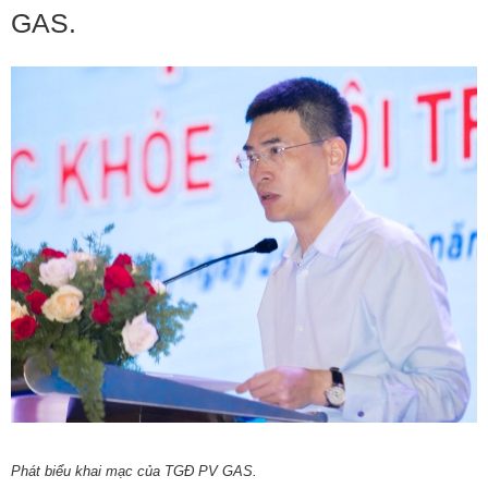
GAS.
Phát biểu khai mạc của TGĐ PV GAS.