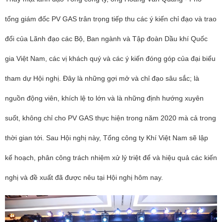
tổng giám đốc PV GAS trân trọng tiếp thu các ý kiến chỉ đạo và trao
đổi của Lãnh đạo các Bộ, Ban ngành và Tập đoàn Dầu khí Quốc
gia Việt Nam, các vị khách quý và các ý kiến đóng góp của đại biểu
tham dự Hội nghị. Đây là những gợi mở và chỉ đạo sâu sắc; là
nguồn động viên, khích lệ to lớn và là những định hướng xuyên
suốt, không chỉ cho PV GAS thực hiện trong năm 2020 mà cả trong
thời gian tới. Sau Hội nghị này, Tổng công ty Khí Việt Nam sẽ lập
kế hoạch, phân công trách nhiệm xử lý triệt để và hiệu quả các kiến
nghị và đề xuất đã được nêu tại Hội nghị hôm nay.