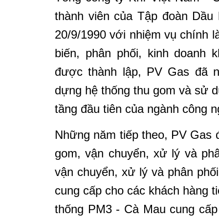
thành viên của Tập đoàn Dầu 
20/9/1990 với nhiệm vụ chính l
biến, phân phối, kinh doanh 
được thành lập, PV
Gas
đã nh
dựng hệ thống thu gom và sử d
tầng đầu tiên của ngành công n
Những năm tiếp theo, PV
Gas
đ
gom, vận chuyển, xử lý và phâ
vận chuyển, xử lý và phân ph
cung cấp cho các khách hàng t
thống PM3 - Cà Mau cung cấp k