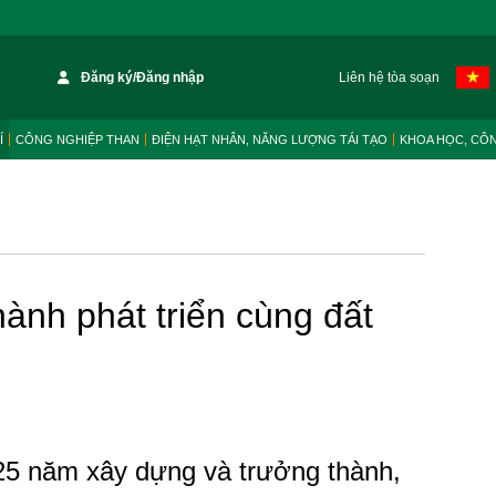
Đăng ký/Đăng nhập
Liên hệ tòa soạn
Í
CÔNG NGHIỆP THAN
ĐIỆN HẠT NHÂN, NĂNG LƯỢNG TÁI TẠO
KHOA HỌC, CÔ
ành phát triển cùng đất
5 năm xây dựng và trưởng thành,