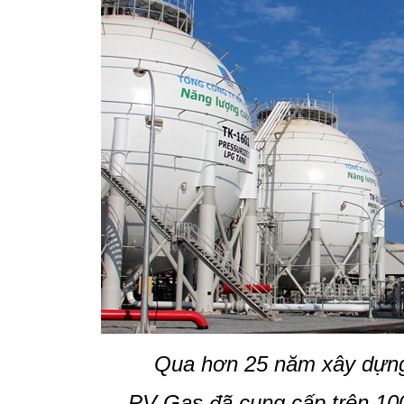
Qua hơn 25 năm xây dựng
PV
Gas
đã cung cấp trên 10