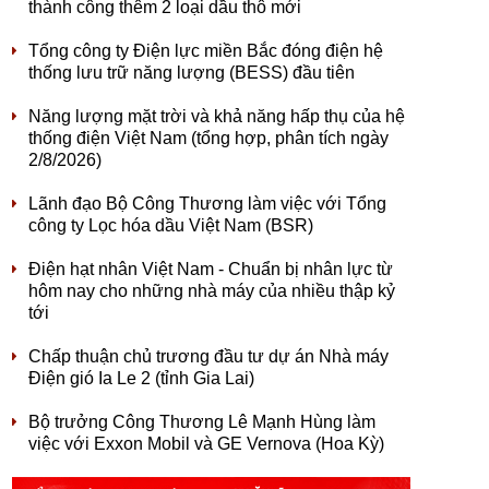
thành công thêm 2 loại dầu thô mới
Tổng công ty Điện lực miền Bắc đóng điện hệ
thống lưu trữ năng lượng (BESS) đầu tiên
Năng lượng mặt trời và khả năng hấp thụ của hệ
thống điện Việt Nam (tổng hợp, phân tích ngày
2/8/2026)
Lãnh đạo Bộ Công Thương làm việc với Tổng
công ty Lọc hóa dầu Việt Nam (BSR)
Điện hạt nhân Việt Nam - Chuẩn bị nhân lực từ
hôm nay cho những nhà máy của nhiều thập kỷ
tới
Chấp thuận chủ trương đầu tư dự án Nhà máy
Điện gió Ia Le 2 (tỉnh Gia Lai)
Bộ trưởng Công Thương Lê Mạnh Hùng làm
việc với Exxon Mobil và GE Vernova (Hoa Kỳ)