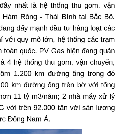
ây nhất là hệ thống thu gom, vận
í Hàm Rồng - Thái Bình tại Bắc Bộ.
đang đẩy mạnh đầu tư hàng loạt các
í với quy mô lớn, hệ thống các trạm
ên toàn quốc. PV
Gas
hiện đang quản
uả 4 hệ thống thu gom, vận chuyển,
 gồm 1.200 km đường ống trong đó
00 km đường ống trên bờ với tổng
 hơn 11 tỷ m3/năm; 2 nhà máy xử lý
G với trên 92.000 tấn với sản lượng
vực Đông Nam Á.