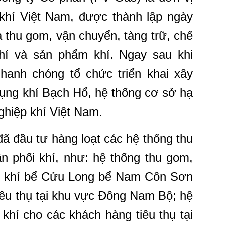
khí Việt Nam, được thành lập ngày
à thu gom, vận chuyển, tàng trữ, chế
khí và sản phẩm khí. Ngay sau khi
anh chóng tổ chức triển khai xây
ụng khí Bạch Hổ, hệ thống cơ sở hạ
ghiệp khí Việt Nam.
ã đầu tư hàng loạt các hệ thống thu
n phối khí, như: hệ thống thu gom,
ối khí bể Cửu Long bể Nam Côn Sơn
iêu thụ tại khu vực Đông Nam Bộ; hệ
hí cho các khách hàng tiêu thụ tại