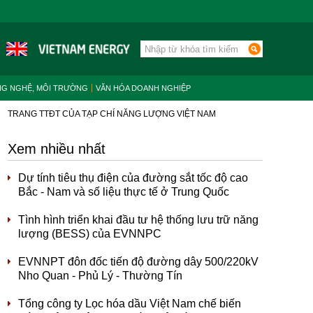
NG NGHỆ, MÔI TRƯỜNG
VĂN HÓA DOANH NGHIỆP
TRANG TTĐT CỦA TẠP CHÍ NĂNG LƯỢNG VIỆT NAM
Xem nhiều nhất
Dự tính tiêu thụ điện của đường sắt tốc độ cao
Bắc - Nam và số liệu thực tế ở Trung Quốc
Tình hình triển khai đầu tư hệ thống lưu trữ năng
lượng (BESS) của EVNNPC
EVNNPT đôn đốc tiến độ đường dây 500/220kV
Nho Quan - Phủ Lý - Thường Tín
Tổng công ty Lọc hóa dầu Việt Nam chế biến