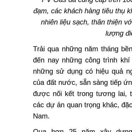
đạm, các khách hàng tiêu thụ 
nhiên liệu sạch, thân thiện 
lượng đi
Trải qua những năm tháng bền b
đến nay những công trình kh
những sử dụng có hiệu quả ng
của đất nước, sẵn sàng tiếp ứ
được nối kết trong tương lai, 
các dự án quan trọng khác, đặc 
Nam.
Qua hơn 25 năm xây dựng 