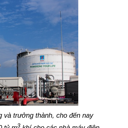
 và trưởng thành, cho đến nay
3
0 tỷ m
khí cho các nhà máy điện,