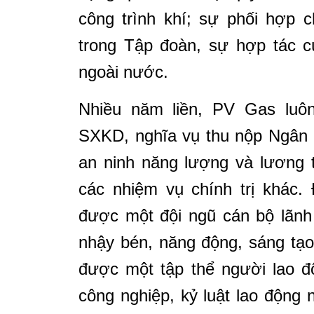
công trình khí; sự phối hợp 
trong Tập đoàn, sự hợp tác cù
ngoài nước.
Nhiều năm liền, PV
Gas
luôn
SXKD, nghĩa vụ thu nộp Ngân
an ninh năng lượng và lương 
các nhiệm vụ chính trị khác.
được một đội ngũ cán bộ lãnh
nhậy bén, năng động, sáng tạo
được một tập thể người lao đ
công nghiệp, kỷ luật lao động 