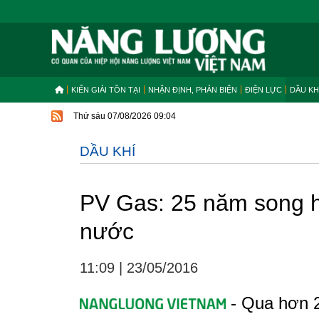
KIẾN GIẢI TỒN TẠI
NHẬN ĐỊNH, PHẢN BIỆN
ĐIỆN LỰC
DẦU KH
Thứ sáu 07/08/2026 09:04
DẦU KHÍ
PV Gas: 25 năm song h
nước
11:09
|
23/05/2016
- Qua hơn 2