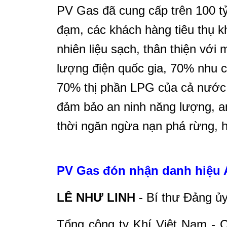
PV Gas đã cung cấp trên 100 t
đạm, các khách hàng tiêu thụ 
nhiên liệu sạch, thân thiện với
lượng điện quốc gia, 70% nhu 
70% thị phần LPG của cả nước,
đảm bảo an ninh năng lượng, an
thời ngăn ngừa nạn phá rừng, h
PV Gas đón nhận danh hiệu
LÊ NHƯ LINH
- Bí thư Đảng ủ
Tổng công ty Khí Việt Nam - 