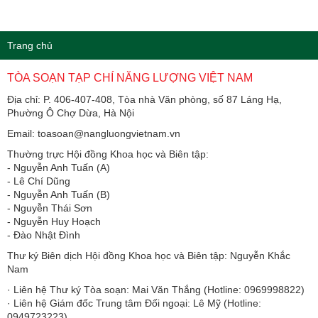
Trang chủ
TÒA SOẠN TẠP CHÍ NĂNG LƯỢNG VIỆT NAM
Địa chỉ: P. 406-407-408, Tòa nhà Văn phòng, số 87 Láng Hạ,
Phường Ô Chợ Dừa, Hà Nội
Email: toasoan@nangluongvietnam.vn
Thường trực Hội đồng Khoa học và Biên tập:
​​​​​​- Nguyễn Anh Tuấn (A)
- Lê Chí Dũng
- Nguyễn Anh Tuấn (B)
- Nguyễn Thái Sơn
- Nguyễn Huy Hoạch
- Đào Nhật Đình
Thư ký Biên dịch Hội đồng Khoa học và Biên tập: Nguyễn Khắc
Nam
· Liên hệ Thư ký Tòa soạn: Mai Văn Thắng (Hotline: 0969998822)
· Liên hệ Giám đốc Trung tâm Đối ngoại: Lê Mỹ (Hotline:
0949723223)