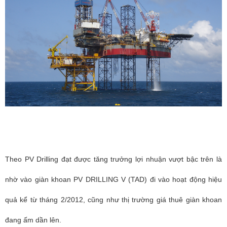
Theo PV Drilling đạt được tăng trưởng lợi nhuận vượt bậc trên là
nhờ vào giàn khoan PV DRILLING V (TAD) đi vào hoạt động hiệu
quả kể từ tháng 2/2012, cũng như thị trường giá thuê giàn khoan
đang ấm dần lên.