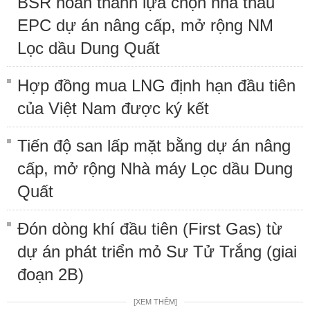
BSR hoàn thành lựa chọn nhà thầu
EPC dự án nâng cấp, mở rộng NM
Lọc dầu Dung Quất
Hợp đồng mua LNG định hạn đầu tiên
của Việt Nam được ký kết
Tiến độ san lấp mặt bằng dự án nâng
cấp, mở rộng Nhà máy Lọc dầu Dung
Quất
Đón dòng khí đầu tiên (First Gas) từ
dự án phát triển mỏ Sư Tử Trắng (giai
đoạn 2B)
[XEM THÊM]