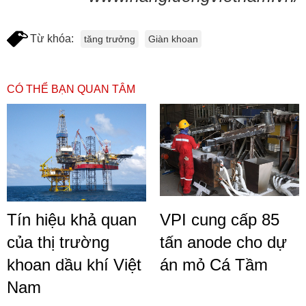
Từ khóa:
tăng trưởng
Giàn khoan
CÓ THỂ BẠN QUAN TÂM
Tín hiệu khả quan
VPI cung cấp 85
của thị trường
tấn anode cho dự
khoan dầu khí Việt
án mỏ Cá Tầm
Nam