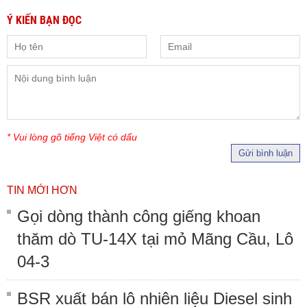
Ý KIẾN BẠN ĐỌC
* Vui lòng gõ tiếng Việt có dấu
Gửi bình luận
TIN MỚI HƠN
Gọi dòng thành công giếng khoan
thăm dò TU-14X tại mỏ Mãng Cầu, Lô
04-3
BSR xuất bán lô nhiên liệu Diesel sinh