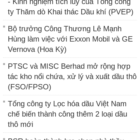
- Kinh nghiệm tích lũy của Tổng công
ty Thăm dò Khai thác Dầu khí (PVEP)
Bộ trưởng Công Thương Lê Mạnh
Hùng làm việc với Exxon Mobil và GE
Vernova (Hoa Kỳ)
PTSC và MISC Berhad mở rộng hợp
tác kho nổi chứa, xử lý và xuất dầu thô
(FSO/FPSO)
Tổng công ty Lọc hóa dầu Việt Nam
chế biến thành công thêm 2 loại dầu
thô mới