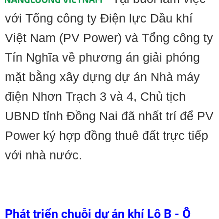
với Tổng công ty Điện lực Dầu khí
Việt Nam (PV Power) và Tổng công ty
Tín Nghĩa về phương án giải phóng
mặt bằng xây dựng dự án Nhà máy
điện Nhơn Trạch 3 và 4, Chủ tịch
UBND tỉnh Đồng Nai đã nhất trí để PV
Power ký hợp đồng thuê đất trực tiếp
với nhà nước.
Phát triển chuỗi dự án khí Lô B - Ô