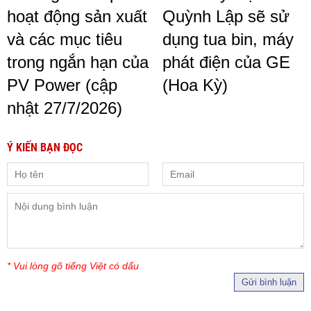
hoạt động sản xuất
Quỳnh Lập sẽ sử
và các mục tiêu
dụng tua bin, máy
trong ngắn hạn của
phát điện của GE
PV Power (cập
(Hoa Kỳ)
nhật 27/7/2026)
Ý KIẾN BẠN ĐỌC
* Vui lòng gõ tiếng Việt có dấu
Gửi bình luận