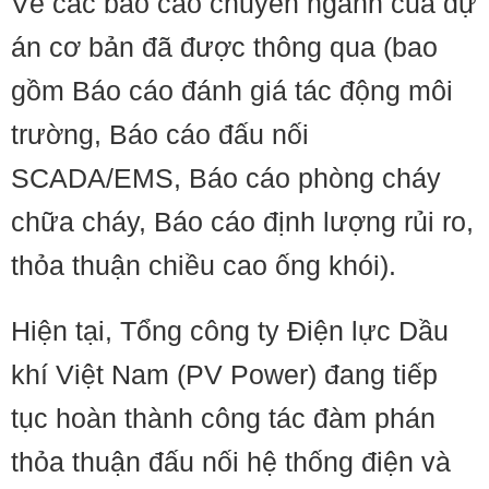
Về các báo cáo chuyên ngành của dự
án cơ bản đã được thông qua (bao
gồm Báo cáo đánh giá tác động môi
trường, Báo cáo đấu nối
SCADA/EMS, Báo cáo phòng cháy
chữa cháy, Báo cáo định lượng rủi ro,
thỏa thuận chiều cao ống khói).
Hiện tại, Tổng công ty Điện lực Dầu
khí Việt Nam (PV Power) đang tiếp
tục hoàn thành công tác đàm phán
thỏa thuận đấu nối hệ thống điện và