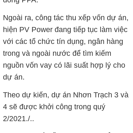
Ngoài ra, công tác thu xếp vốn dự án,
hiện PV Power đang tiếp tục làm việc
với các tổ chức tín dụng, ngân hàng
trong và ngoài nước để tìm kiếm
nguồn vốn vay có lãi suất hợp lý cho
dự án.
Theo dự kiến, dự án Nhơn Trạch 3 và
4 sẽ được khởi công trong quý
2/2021./..