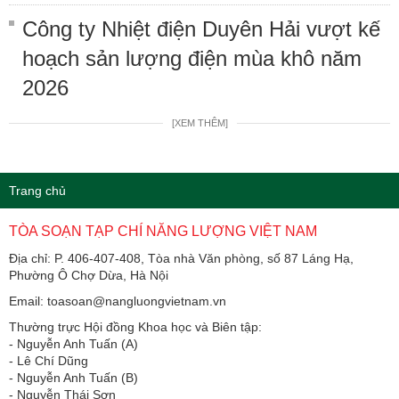
Công ty Nhiệt điện Duyên Hải vượt kế
hoạch sản lượng điện mùa khô năm
2026
[XEM THÊM]
Trang chủ
TÒA SOẠN TẠP CHÍ NĂNG LƯỢNG VIỆT NAM
Địa chỉ: P. 406-407-408, Tòa nhà Văn phòng, số 87 Láng Hạ,
Phường Ô Chợ Dừa, Hà Nội
Email: toasoan@nangluongvietnam.vn
Thường trực Hội đồng Khoa học và Biên tập:
​​​​​​- Nguyễn Anh Tuấn (A)
- Lê Chí Dũng
- Nguyễn Anh Tuấn (B)
- Nguyễn Thái Sơn