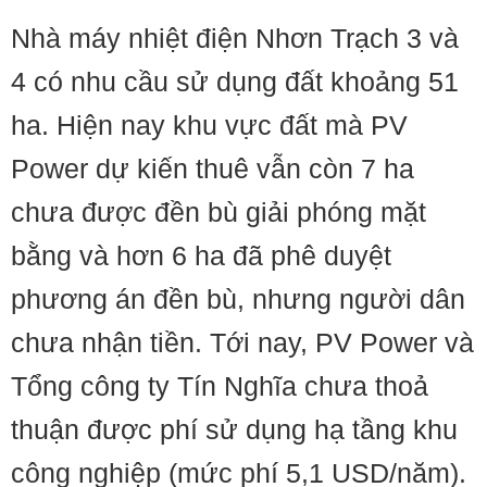
Nhà máy nhiệt điện Nhơn Trạch 3 và
4 có nhu cầu sử dụng đất khoảng 51
ha. Hiện nay khu vực đất mà PV
Power dự kiến thuê vẫn còn 7 ha
chưa được đền bù giải phóng mặt
bằng và hơn 6 ha đã phê duyệt
phương án đền bù, nhưng người dân
chưa nhận tiền. Tới nay, PV Power và
Tổng công ty Tín Nghĩa chưa thoả
thuận được phí sử dụng hạ tầng khu
công nghiệp (mức phí 5,1 USD/năm).