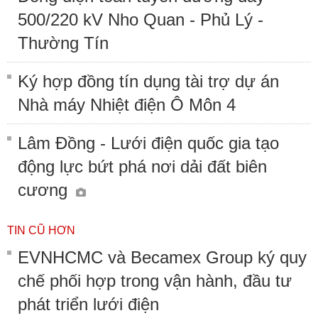
500/220 kV Nho Quan - Phủ Lý -
Thường Tín
Ký hợp đồng tín dụng tài trợ dự án
Nhà máy Nhiệt điện Ô Môn 4
Lâm Đồng - Lưới điện quốc gia tạo
động lực bứt phá nơi dải đất biên
cương
TIN CŨ HƠN
EVNHCMC và Becamex Group ký quy
chế phối hợp trong vận hành, đầu tư
phát triển lưới điện