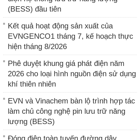
(BESS) đầu tiên
Kết quả hoạt động sản xuất của
EVNGENCO1 tháng 7, kế hoạch thực
hiện tháng 8/2026
Phê duyệt khung giá phát điện năm
2026 cho loại hình nguồn điện sử dụng
khí thiên nhiên
EVN và Vinachem bàn lộ trình hợp tác
làm chủ công nghệ pin lưu trữ năng
lượng (BESS)
Đóng điện toàn tuyến đường dây