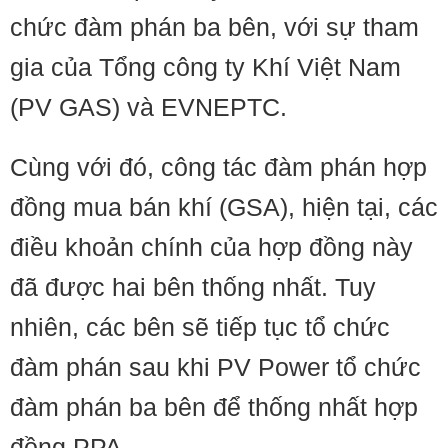
chức đàm phán ba bên, với sự tham
gia của Tổng công ty Khí Việt Nam
(PV GAS) và EVNEPTC.
Cùng với đó, công tác đàm phán hợp
đồng mua bán khí (GSA), hiện tại, các
điều khoản chính của hợp đồng này
đã được hai bên thống nhất. Tuy
nhiên, các bên sẽ tiếp tục tổ chức
đàm phán sau khi PV Power tổ chức
đàm phán ba bên để thống nhất hợp
đồng PPA.