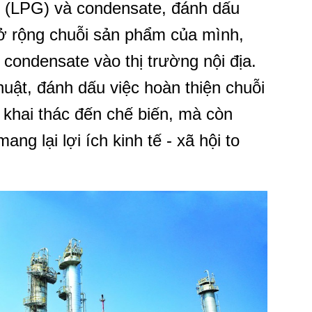
g (LPG) và condensate, đánh dấu
ở rộng chuỗi sản phẩm của mình,
ondensate vào thị trường nội địa.
huật, đánh dấu việc hoàn thiện chuỗi
ừ khai thác đến chế biến, mà còn
mang lại lợi ích kinh tế - xã hội to