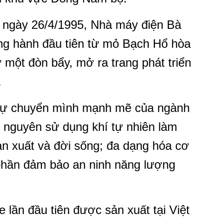
 ngày 26/4/1995, Nhà máy điện Bà
ồng hành đầu tiên từ mỏ Bạch Hổ hòa
 một đòn bẩy, mở ra trang phát triển
.
 sự chuyển mình mạnh mẽ của ngành
 nguyên sử dụng khí tự nhiên làm
ản xuất và đời sống; đa dạng hóa cơ
phần đảm bảo an ninh năng lượng
lần đầu tiên được sản xuất tại Việt