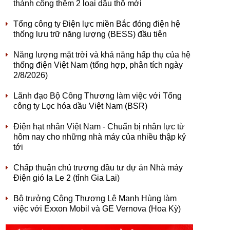
thành công thêm 2 loại dầu thô mới
Tổng công ty Điện lực miền Bắc đóng điện hệ
thống lưu trữ năng lượng (BESS) đầu tiên
Năng lượng mặt trời và khả năng hấp thụ của hệ
thống điện Việt Nam (tổng hợp, phân tích ngày
2/8/2026)
Lãnh đạo Bộ Công Thương làm việc với Tổng
công ty Lọc hóa dầu Việt Nam (BSR)
Điện hạt nhân Việt Nam - Chuẩn bị nhân lực từ
hôm nay cho những nhà máy của nhiều thập kỷ
tới
Chấp thuận chủ trương đầu tư dự án Nhà máy
Điện gió Ia Le 2 (tỉnh Gia Lai)
Bộ trưởng Công Thương Lê Mạnh Hùng làm
việc với Exxon Mobil và GE Vernova (Hoa Kỳ)