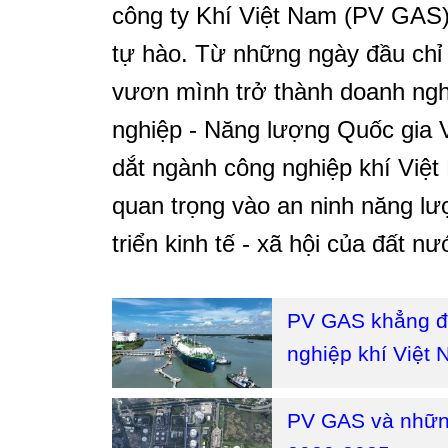
công ty Khí Việt Nam (PV GAS)
tự hào. Từ những ngày đầu chỉ 
vươn mình trở thành doanh ngh
nghiệp - Năng lượng Quốc gia 
dắt ngành công nghiệp khí Việt
quan trọng vào an ninh năng lư
triển kinh tế - xã hội của đất nư
PV GAS khẳng đị
nghiệp khí Việt
PV GAS và những