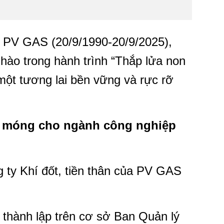
 PV GAS (20/9/1990-20/9/2025),
 hào trong hành trình “Thắp lửa non
ột tương lai bền vững và rực rỡ
ền móng cho ngành công nghiệp
 ty Khí đốt, tiền thân của PV GAS
hành lập trên cơ sở Ban Quản lý