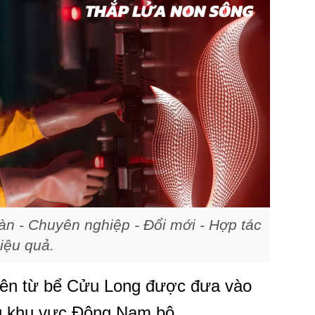
toàn - Chuyên nghiệp - Đổi mới - Hợp tác
Hiệu quả.
tiên từ bể Cửu Long được đưa vào
hụ khu vực Đông Nam bộ.