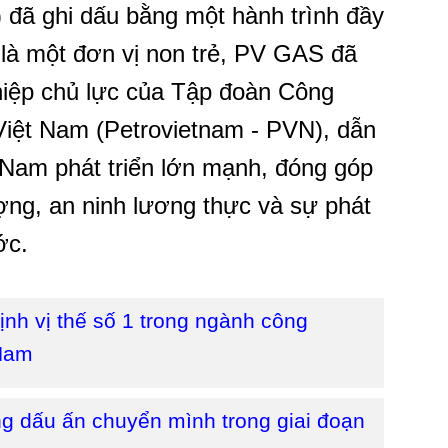
 đã ghi dấu bằng một hành trình đầy
là một đơn vị non trẻ, PV GAS đã
iệp chủ lực của Tập đoàn Công
Việt Nam (Petrovietnam - PVN), dẫn
 Nam phát triển lớn mạnh, đóng góp
ợng, an ninh lương thực và sự phát
ớc.
nh vị thế số 1 trong ngành công
 Nam
 dấu ấn chuyển mình trong giai đoạn