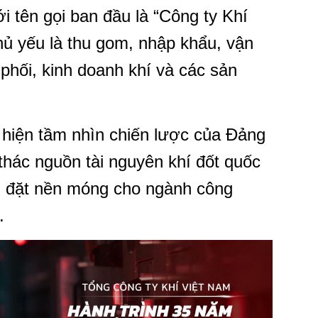
i tên gọi ban đầu là “Công ty Khí
hủ yếu là thu gom, nhập khẩu, vận
 phối, kinh doanh khí và các sản
 hiện tầm nhìn chiến lược của Đảng
thác nguồn tài nguyên khí đốt quốc
n, đặt nền móng cho ngành công
.