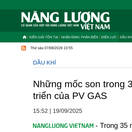
KIẾN GIẢI TỒN TẠI
NHẬN ĐỊNH, PHẢN BIỆN
ĐIỆN LỰC
DẦU KH
Thứ sáu 07/08/2026 10:55
DẦU KHÍ
Những mốc son trong 3
triển của PV GAS
15:52
|
19/09/2025
- Trong 35 