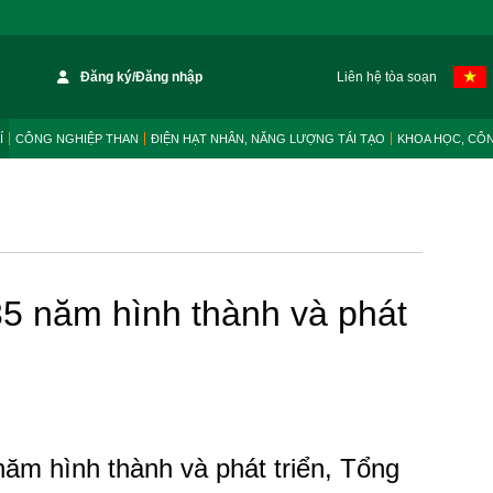
Đăng ký/Đăng nhập
Liên hệ tòa soạn
Í
CÔNG NGHIỆP THAN
ĐIỆN HẠT NHÂN, NĂNG LƯỢNG TÁI TẠO
KHOA HỌC, CÔ
5 năm hình thành và phát
năm hình thành và phát triển, Tổng