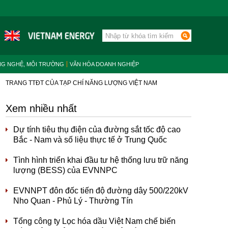
NG NGHỆ, MÔI TRƯỜNG
VĂN HÓA DOANH NGHIỆP
TRANG TTĐT CỦA TẠP CHÍ NĂNG LƯỢNG VIỆT NAM
Xem nhiều nhất
Dự tính tiêu thụ điện của đường sắt tốc độ cao
Bắc - Nam và số liệu thực tế ở Trung Quốc
Tình hình triển khai đầu tư hệ thống lưu trữ năng
lượng (BESS) của EVNNPC
EVNNPT đôn đốc tiến độ đường dây 500/220kV
Nho Quan - Phủ Lý - Thường Tín
Tổng công ty Lọc hóa dầu Việt Nam chế biến