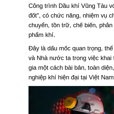
Công trình Dầu khí Vũng Tàu vớ
đốt”, có chức năng, nhiệm vụ c
chuyển, tồn trữ, chế biến, phân
phẩm khí.
Đây là dấu mốc quan trọng, thể
và Nhà nước ta trong việc khai 
gia một cách bài bản, toàn diệ
nghiệp khí hiện đại tại Việt Nam