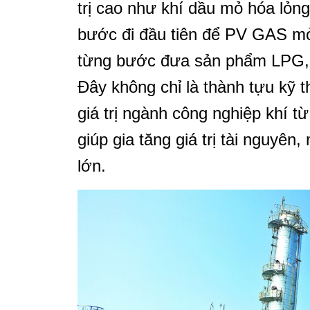
trị cao như khí dầu mỏ hóa lỏn
bước đi đầu tiên để PV GAS m
từng bước đưa sản phẩm LPG, c
Đây không chỉ là thành tựu kỹ t
giá trị ngành công nghiệp khí t
giúp gia tăng giá trị tài nguyên, 
lớn.