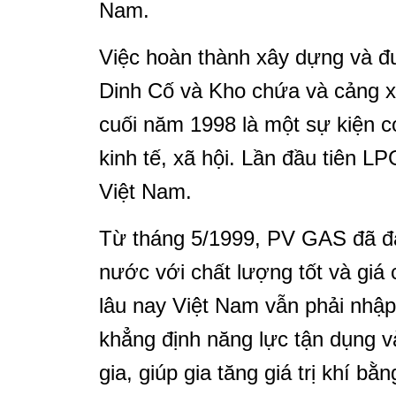
Nam.
Việc hoàn thành xây dựng và đ
Dinh Cố và Kho chứa và cảng 
cuối năm 1998 là một sự kiện có
kinh tế, xã hội. Lần đầu tiên 
Việt Nam.
Từ tháng 5/1999, PV GAS đã đ
nước với chất lượng tốt và giá 
lâu nay Việt Nam vẫn phải nhập
khẳng định năng lực tận dụng và
gia, giúp gia tăng giá trị khí b