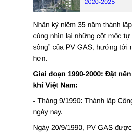
2020-2025
Nhân kỷ niệm 35 năm thành lập
cùng nhìn lại những cột mốc tự
sông” của PV GAS, hướng tới m
hơn.
Giai đoạn 1990-2000: Đặt n
khí Việt Nam:
- Tháng 9/1990: Thành lập Công
ngày nay.
Ngày 20/9/1990, PV GAS được t