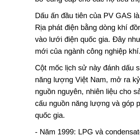
Dấu ấn đầu tiên của PV GAS là
Rịa phát điện bằng dòng khí đ
vào lưới điện quốc gia. Đây như
mới của ngành công nghiệp khí
Cột mốc lịch sử này đánh dấu
năng lượng Việt Nam, mở ra kỷ
nguồn nguyên, nhiên liệu cho s
cấu nguồn năng lượng và góp 
quốc gia.
- Năm 1999: LPG và condensate 