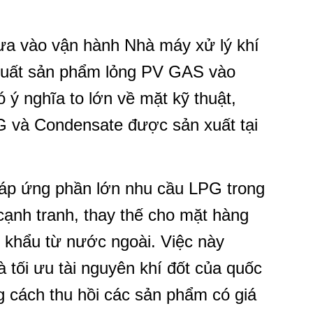
ưa vào vận hành Nhà máy xử lý khí
xuất sản phẩm lỏng PV GAS vào
 ý nghĩa to lớn về mặt kỹ thuật,
LPG và Condensate được sản xuất tại
áp ứng phần lớn nhu cầu LPG trong
cạnh tranh, thay thế cho mặt hàng
 khẩu từ nước ngoài. Việc này
 tối ưu tài nguyên khí đốt của quốc
ằng cách thu hồi các sản phẩm có giá