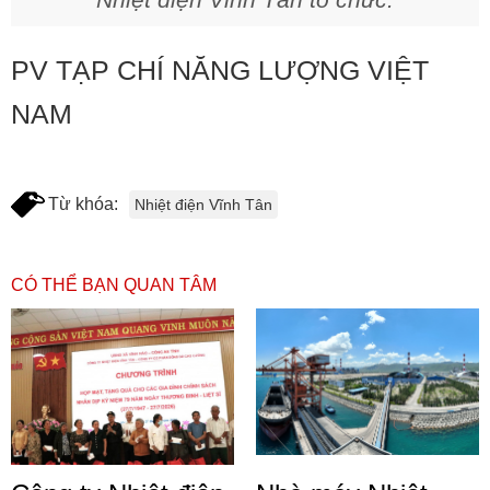
PV TẠP CHÍ NĂNG LƯỢNG VIỆT
NAM
Từ khóa:
Nhiệt điện Vĩnh Tân
CÓ THỂ BẠN QUAN TÂM