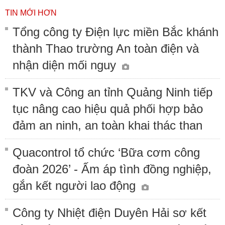
TIN MỚI HƠN
Tổng công ty Điện lực miền Bắc khánh
thành Thao trường An toàn điện và
nhận diện mối nguy
TKV và Công an tỉnh Quảng Ninh tiếp
tục nâng cao hiệu quả phối hợp bảo
đảm an ninh, an toàn khai thác than
Quacontrol tổ chức ‘Bữa cơm công
đoàn 2026’ - Ấm áp tình đồng nghiệp,
gắn kết người lao động
Công ty Nhiệt điện Duyên Hải sơ kết