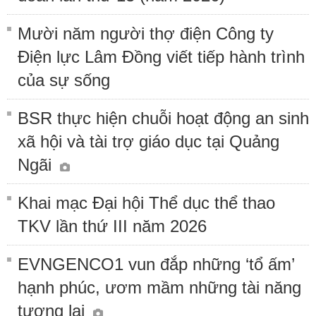
Mười năm người thợ điện Công ty
Điện lực Lâm Đồng viết tiếp hành trình
của sự sống
BSR thực hiện chuỗi hoạt động an sinh
xã hội và tài trợ giáo dục tại Quảng
Ngãi
Khai mạc Đại hội Thể dục thể thao
TKV lần thứ III năm 2026
EVNGENCO1 vun đắp những ‘tổ ấm’
hạnh phúc, ươm mầm những tài năng
tương lai