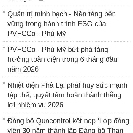
Quản trị minh bạch - Nền tảng bền
vững trong hành trình ESG của
PVFCCo - Phú Mỹ
PVFCCo - Phú Mỹ bứt phá tăng
trưởng toàn diện trong 6 tháng đầu
năm 2026
Nhiệt điện Phả Lại phát huy sức mạnh
tập thể, quyết tâm hoàn thành thắng
lợi nhiệm vụ 2026
Đảng bộ Quacontrol kết nạp ‘Lớp đảng
viên 30 năm thành lập Đảng bộ Than