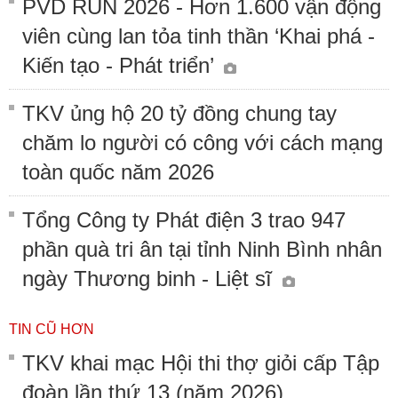
PVD RUN 2026 - Hơn 1.600 vận động
viên cùng lan tỏa tinh thần ‘Khai phá -
Kiến tạo - Phát triển’
TKV ủng hộ 20 tỷ đồng chung tay
chăm lo người có công với cách mạng
toàn quốc năm 2026
Tổng Công ty Phát điện 3 trao 947
phần quà tri ân tại tỉnh Ninh Bình nhân
ngày Thương binh - Liệt sĩ
TIN CŨ HƠN
TKV khai mạc Hội thi thợ giỏi cấp Tập
đoàn lần thứ 13 (năm 2026)