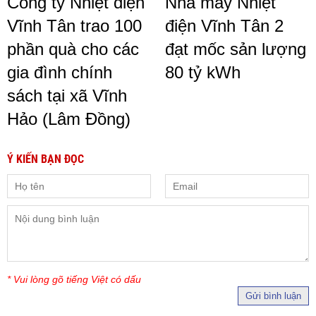
Công ty Nhiệt điện
Nhà máy Nhiệt
Vĩnh Tân trao 100
điện Vĩnh Tân 2
phần quà cho các
đạt mốc sản lượng
gia đình chính
80 tỷ kWh
sách tại xã Vĩnh
Hảo (Lâm Đồng)
Ý KIẾN BẠN ĐỌC
* Vui lòng gõ tiếng Việt có dấu
Gửi bình luận