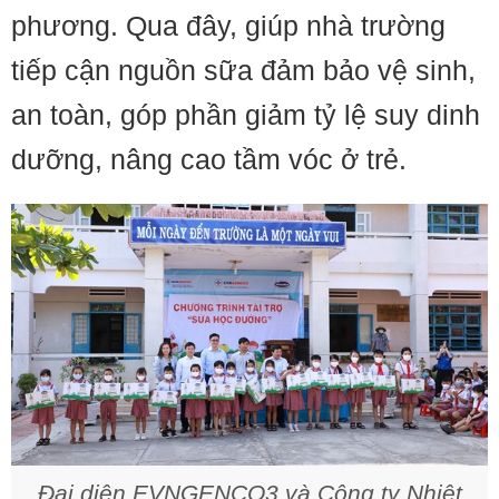
phương. Qua đây, giúp nhà trường
tiếp cận nguồn sữa đảm bảo vệ sinh,
an toàn, góp phần giảm tỷ lệ suy dinh
dưỡng, nâng cao tầm vóc ở trẻ.
Đại diện EVNGENCO3 và Công ty Nhiệt