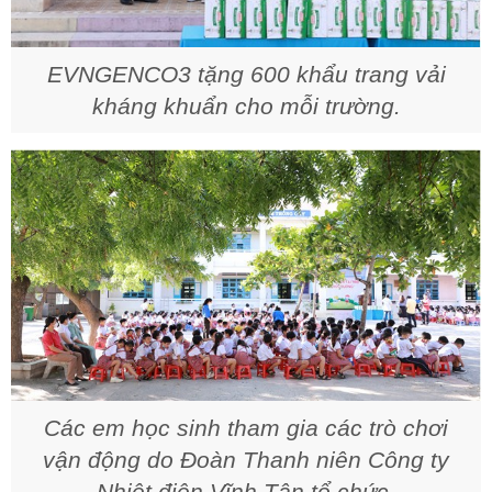
EVNGENCO3 tặng 600 khẩu trang vải
kháng khuẩn cho mỗi trường.
Các em học sinh tham gia các trò chơi
vận động do Đoàn Thanh niên Công ty
Nhiệt điện Vĩnh Tân tổ chức.