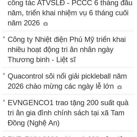
công tác ATVSLĐ - PCCC 6 tháng đầu
năm, triển khai nhiệm vụ 6 tháng cuối
năm 2026
Công ty Nhiệt điện Phú Mỹ triển khai
nhiều hoạt động tri ân nhân ngày
Thương binh - Liệt sĩ
Quacontrol sôi nổi giải pickleball năm
2026 chào mừng các ngày lễ lớn
EVNGENCO1 trao tặng 200 suất quà
tri ân gia đình chính sách tại xã Tam
Đồng (Nghệ An)