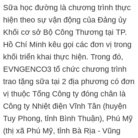
Sữa học đường là chương trình thực
hiện theo sự vận động của Đảng ủy
Khối cơ sở Bộ Công Thương tại TP.
Hồ Chí Minh kêu gọi các đơn vị trong
khối triển khai thực hiện. Trong đó,
EVNGENCO3 tổ chức chương trình
trao tặng sữa tại 2 địa phương có đơn
vị thuộc Tổng Công ty đóng chân là
Công ty Nhiệt điện Vĩnh Tân (huyện
Tuy Phong, tỉnh Bình Thuận), Phú Mỹ
(thị xã Phú Mỹ, tỉnh Bà Rịa - Vũng