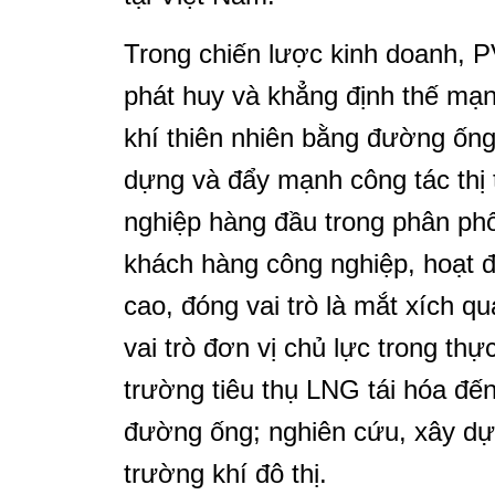
Trong chiến lược kinh doanh, P
phát huy và khẳng định thế mạn
khí thiên nhiên bằng đường ống, 
dựng và đẩy mạnh công tác thị 
nghiệp hàng đầu trong phân ph
khách hàng công nghiệp, hoạt đ
cao, đóng vai trò là mắt xích qu
vai trò đơn vị chủ lực trong thực
trường tiêu thụ LNG tái hóa đ
đường ống; nghiên cứu, xây dựng
trường khí đô thị.