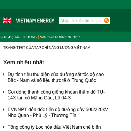
NG NGHỆ, MÔI TRƯỜNG
VĂN HÓA DOANH NGHIỆP
TRANG TTĐT CỦA TẠP CHÍ NĂNG LƯỢNG VIỆT NAM
Xem nhiều nhất
Dự tính tiêu thụ điện của đường sắt tốc độ cao
Bắc - Nam và số liệu thực tế ở Trung Quốc
Gọi dòng thành công giếng khoan thăm dò TU-
14X tại mỏ Mãng Cầu, Lô 04-3
EVNNPT đôn đốc tiến độ đường dây 500/220kV
Nho Quan - Phủ Lý - Thường Tín
Tổng công ty Lọc hóa dầu Việt Nam chế biến