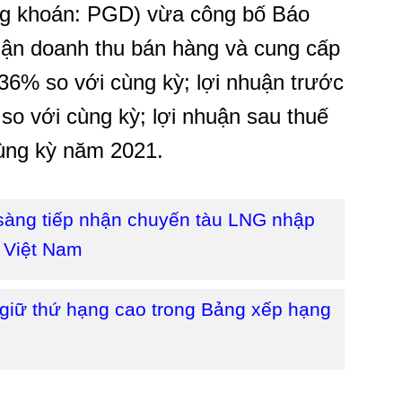
g khoán: PGD) vừa công bố Báo
nhận doanh thu bán hàng và cung cấp
 36% so với cùng kỳ; lợi nhuận trước
so với cùng kỳ; lợi nhuận sau thuế
cùng kỳ năm 2021.
àng tiếp nhận chuyến tàu LNG nhập
i Việt Nam
 giữ thứ hạng cao trong Bảng xếp hạng