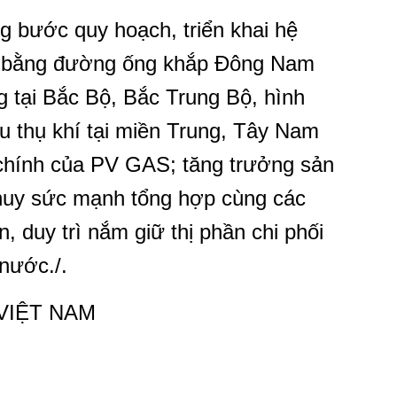
 bước quy hoạch, triển khai hệ
ên bằng đường ống khắp Đông Nam
 tại Bắc Bộ, Bắc Trung Bộ, hình
u thụ khí tại miền Trung, Tây Nam
 chính của PV GAS; tăng trưởng sản
huy sức mạnh tổng hợp cùng các
, duy trì nắm giữ thị phần chi phối
 nước./.
VIỆT NAM