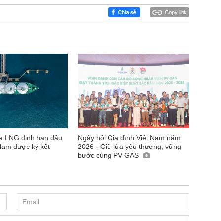
Copy link
 LNG định hạn đầu
Ngày hội Gia đình Việt Nam năm
 Nam được ký kết
2026 - Giữ lửa yêu thương, vững
bước cùng PV GAS