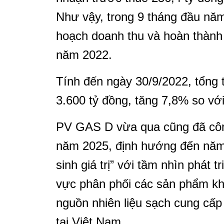
Như vậy, trong 9 tháng đầu n
hoạch doanh thu và hoàn thành
năm 2022.
Tính đến ngày 30/9/2022, tổng
3.600 tỷ đồng, tăng 7,8% so vớ
PV GAS D vừa qua cũng đã côn
năm 2025, định hướng đến năm 
sinh giá trị” với tầm nhìn phát t
vực phân phối các sản phẩm khí
nguồn nhiên liệu sạch cung cấp
tại Việt Nam.