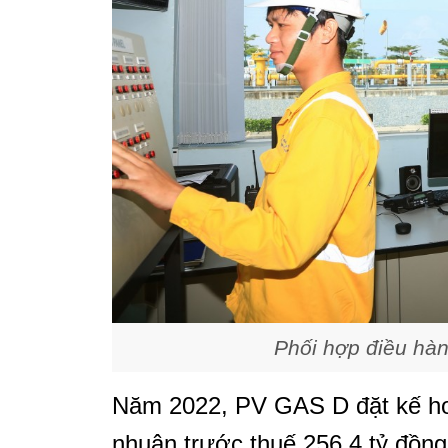
Phối hợp điều hàn
Năm 2022, PV GAS D đặt kế hoạ
nhuận trước thuế 256,4 tỷ đồng;