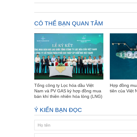
CÓ THỂ BẠN QUAN TÂM
Tổng công ty Lọc hóa dầu Việt
Hợp đồng mua
Nam và PV GAS ký hợp đồng mua
tiên của Việt
bán khí thiên nhiên hóa lỏng (LNG)
Ý KIẾN BẠN ĐỌC