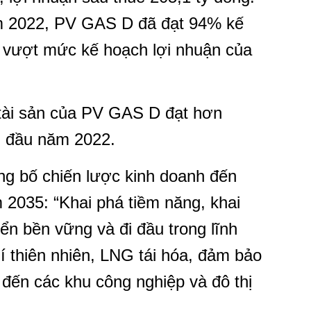
ăm 2022, PV GAS D đã đạt 94% kế
 vượt mức kế hoạch lợi nhuận của
 tài sản của PV GAS D đạt hơn
i đầu năm 2022.
g bố chiến lược kinh doanh đến
2035: “Khai phá tiềm năng, khai
riển bền vững và đi đầu trong lĩnh
 thiên nhiên, LNG tái hóa, đảm bảo
 đến các khu công nghiệp và đô thị