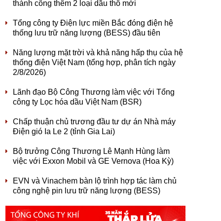
thành công thêm 2 loại dầu thô mới
Tổng công ty Điện lực miền Bắc đóng điện hệ
thống lưu trữ năng lượng (BESS) đầu tiên
Năng lượng mặt trời và khả năng hấp thụ của hệ
thống điện Việt Nam (tổng hợp, phân tích ngày
2/8/2026)
Lãnh đạo Bộ Công Thương làm việc với Tổng
công ty Lọc hóa dầu Việt Nam (BSR)
Chấp thuận chủ trương đầu tư dự án Nhà máy
Điện gió Ia Le 2 (tỉnh Gia Lai)
Bộ trưởng Công Thương Lê Mạnh Hùng làm
việc với Exxon Mobil và GE Vernova (Hoa Kỳ)
EVN và Vinachem bàn lộ trình hợp tác làm chủ
công nghệ pin lưu trữ năng lượng (BESS)