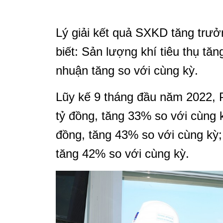
Lý giải kết quả SXKD tăng trư
biết: Sản lượng khí tiêu thụ tă
nhuận tăng so với cùng kỳ.
Lũy kế 9 tháng đầu năm 2022, 
tỷ đồng, tăng 33% so với cùng k
đồng, tăng 43% so với cùng kỳ;
tăng 42% so với cùng kỳ.