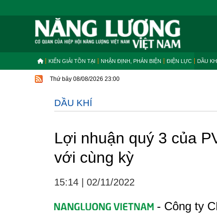
KIẾN GIẢI TỒN TẠI
NHẬN ĐỊNH, PHẢN BIỆN
ĐIỆN LỰC
DẦU KH
Thứ bảy 08/08/2026 23:00
DẦU KHÍ
Lợi nhuận quý 3 của P
với cùng kỳ
15:14
|
02/11/2022
- Công ty C