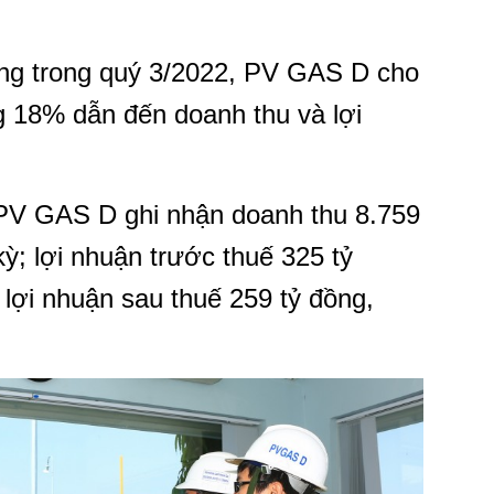
ởng trong quý 3/2022, PV GAS D cho
ng 18% dẫn đến doanh thu và lợi
PV GAS D ghi nhận doanh thu 8.759
ỳ; lợi nhuận trước thuế 325 tỷ
 lợi nhuận sau thuế 259 tỷ đồng,