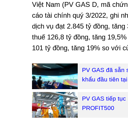
Việt Nam (PV GAS D, mã chứn
cáo tài chính quý 3/2022, ghi 
dịch vụ đạt 2.845 tỷ đồng, tăng
thuế 126,8 tỷ đồng, tăng 19,5% 
101 tỷ đồng, tăng 19% so với 
PV GAS đã sẵn s
khẩu đầu tiên tạ
PV GAS tiếp tục
PROFIT500