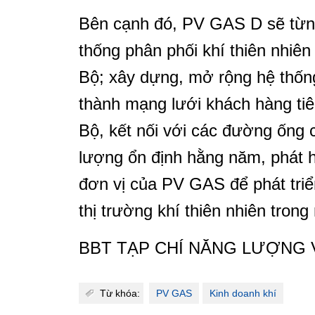
Bên cạnh đó, PV GAS D sẽ từng
thống phân phối khí thiên nhi
Bộ; xây dựng, mở rộng hệ thống
thành mạng lưới khách hàng tiê
Bộ, kết nối với các đường ống
lượng ổn định hằng năm, phát 
đơn vị của PV GAS để phát triển
thị trường khí thiên nhiên trong
BBT TẠP CHÍ NĂNG LƯỢNG 
Từ khóa:
PV GAS
Kinh doanh khí