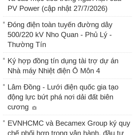
PV Power (cập nhật 27/7/2026)
Đóng điện toàn tuyến đường dây
500/220 kV Nho Quan - Phủ Lý -
Thường Tín
Ký hợp đồng tín dụng tài trợ dự án
Nhà máy Nhiệt điện Ô Môn 4
Lâm Đồng - Lưới điện quốc gia tạo
động lực bứt phá nơi dải đất biên
cương
EVNHCMC và Becamex Group ký quy
chế phối hợp trong vận hành, đầu tư