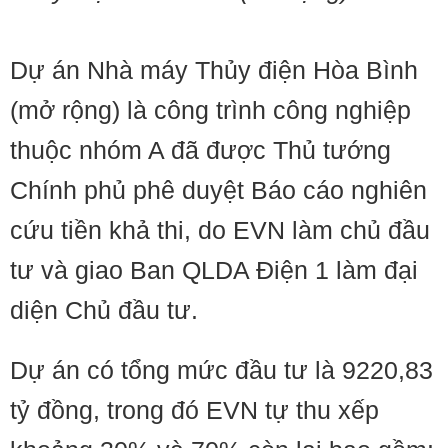
Dự án Nhà máy Thủy điện Hòa Bình
(mở rộng) là công trình công nghiệp
thuộc nhóm A đã được Thủ tướng
Chính phủ phê duyệt Báo cáo nghiên
cứu tiền khả thi, do EVN làm chủ đầu
tư và giao Ban QLDA Điện 1 làm đại
diện Chủ đầu tư.
Dự án có tổng mức đầu tư là 9220,83
tỷ đồng, trong đó EVN tự thu xếp