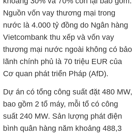
khoảng 30% và 70% còn lại bao gồm:
Nguồn vốn vay thương mại trong
nước là 4.000 tỷ đồng do Ngân hàng
Vietcombank thu xếp và vốn vay
thương mại nước ngoài không có bảo
lãnh chính phủ là 70 triệu EUR của
Cơ quan phát triển Pháp (AfD).
Dự án có tổng công suất đặt 480 MW,
bao gồm 2 tổ máy, mỗi tổ có công
suất 240 MW. Sản lượng phát điện
bình quân hàng năm khoảng 488,3