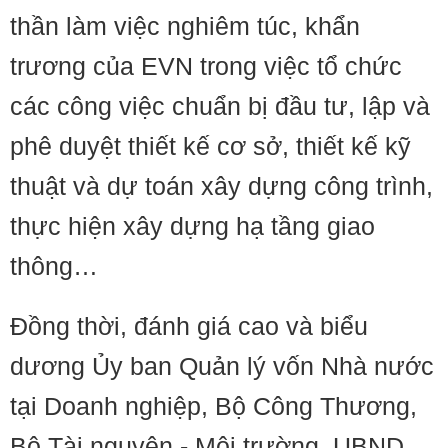
thần làm việc nghiêm túc, khẩn
trương của EVN trong việc tổ chức
các công việc chuẩn bị đầu tư, lập và
phê duyệt thiết kế cơ sở, thiết kế kỹ
thuật và dự toán xây dựng công trình,
thực hiện xây dựng hạ tầng giao
thông…
Đồng thời, đánh giá cao và biểu
dương Ủy ban Quản lý vốn Nhà nước
tại Doanh nghiệp, Bộ Công Thương,
Bộ Tài nguyên - Môi trường, UBND