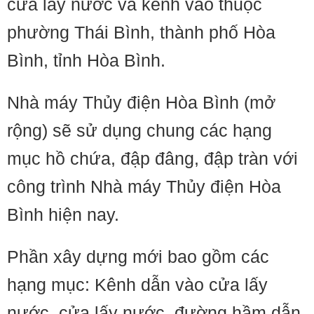
cửa lấy nước và kênh vào thuộc
phường Thái Bình, thành phố Hòa
Bình, tỉnh Hòa Bình.
Nhà máy Thủy điện Hòa Bình (mở
rộng) sẽ sử dụng chung các hạng
mục hồ chứa, đập đâng, đập tràn với
công trình Nhà máy Thủy điện Hòa
Bình hiện nay.
Phần xây dựng mới bao gồm các
hạng mục: Kênh dẫn vào cửa lấy
nước, cửa lấy nước, đường hầm dẫn