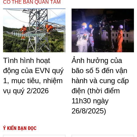
CÓ THỂ BẠN QUAN TÂM
Tình hình hoạt
Ảnh hưởng của
động của EVN quý
bão số 5 đến vận
1, mục tiêu, nhiệm
hành và cung cấp
vụ quý 2/2026
điện (thời điểm
11h30 ngày
26/8/2025)
Ý KIẾN BẠN ĐỌC