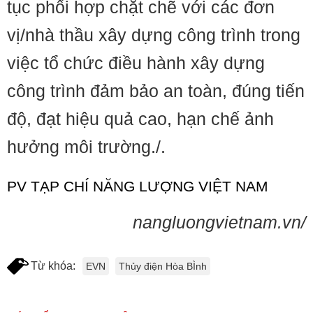
tục phối hợp chặt chẽ với các đơn
vị/nhà thầu xây dựng công trình trong
việc tổ chức điều hành xây dựng
công trình đảm bảo an toàn, đúng tiến
độ, đạt hiệu quả cao, hạn chế ảnh
hưởng môi trường./.
PV TẠP CHÍ NĂNG LƯỢNG VIỆT NAM
nangluongvietnam.vn/
Từ khóa:
EVN
Thủy điện Hòa BÌnh