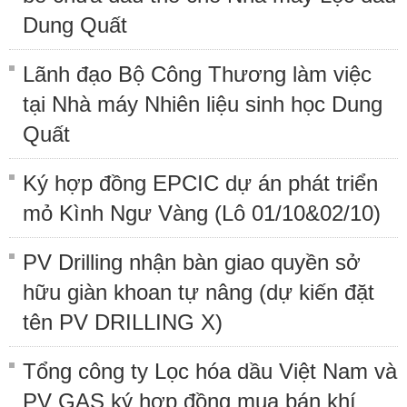
Dung Quất
Lãnh đạo Bộ Công Thương làm việc
tại Nhà máy Nhiên liệu sinh học Dung
Quất
Ký hợp đồng EPCIC dự án phát triển
mỏ Kình Ngư Vàng (Lô 01/10&02/10)
PV Drilling nhận bàn giao quyền sở
hữu giàn khoan tự nâng (dự kiến đặt
tên PV DRILLING X)
Tổng công ty Lọc hóa dầu Việt Nam và
PV GAS ký hợp đồng mua bán khí