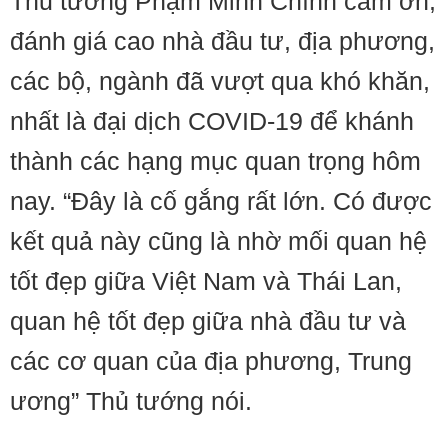
Thủ tướng Phạm Minh Chính cảm ơn,
đánh giá cao nhà đầu tư, địa phương,
các bộ, ngành đã vượt qua khó khăn,
nhất là đại dịch COVID-19 để khánh
thành các hạng mục quan trọng hôm
nay. “Đây là cố gắng rất lớn. Có được
kết quả này cũng là nhờ mối quan hệ
tốt đẹp giữa Việt Nam và Thái Lan,
quan hệ tốt đẹp giữa nhà đầu tư và
các cơ quan của địa phương, Trung
ương” Thủ tướng nói.