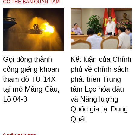
CÓ THỂ BẠN QUAN TÂM
Gọi dòng thành
Kết luận của Chính
công giếng khoan
phủ về chính sách
thăm dò TU-14X
phát triển Trung
tại mỏ Mãng Cầu,
tâm Lọc hóa dầu
Lô 04-3
và Năng lượng
Quốc gia tại Dung
Quất