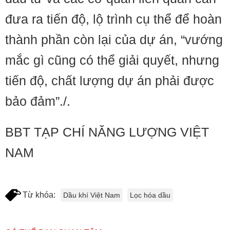
đưa ra tiến độ, lộ trình cụ thể để hoàn
thành phần còn lại của dự án, “vướng
mắc gì cũng có thể giải quyết, nhưng
tiến độ, chất lượng dự án phải được
bảo đảm”./.
BBT TẠP CHÍ NĂNG LƯỢNG VIỆT
NAM
Từ khóa:
Dầu khí Việt Nam
Lọc hóa dầu