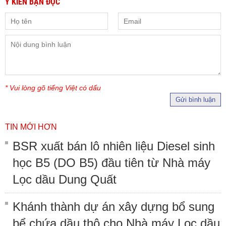
Ý KIẾN BẠN ĐỌC
* Vui lòng gõ tiếng Việt có dấu
Gửi bình luận
TIN MỚI HƠN
BSR xuất bán lô nhiên liệu Diesel sinh
học B5 (DO B5) đầu tiên từ Nhà máy
Lọc dầu Dung Quất
Khánh thành dự án xây dựng bổ sung
bể chứa dầu thô cho Nhà máy Lọc dầu