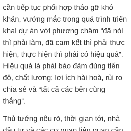
cần tiếp tục phối hợp tháo gỡ khó
khăn, vướng mắc trong quá trình triển
khai dự án với phương châm “đã nói
thì phải làm, đã cam kết thì phải thực
hiện, thực hiện thì phải có hiệu quả”.
Hiệu quả là phải bảo đảm đúng tiến
độ, chất lượng; lợi ích hài hoà, rủi ro
chia sẻ và “tất cả các bên cùng
thắng”.
Thủ tướng nêu rõ, thời gian tới, nhà
đầu tư và các cơ quan liên quan cần