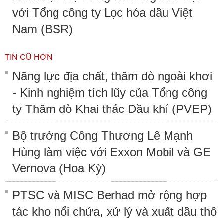
với Tổng công ty Lọc hóa dầu Việt
Nam (BSR)
TIN CŨ HƠN
Năng lực địa chất, thăm dò ngoài khơi
- Kinh nghiệm tích lũy của Tổng công
ty Thăm dò Khai thác Dầu khí (PVEP)
Bộ trưởng Công Thương Lê Mạnh
Hùng làm việc với Exxon Mobil và GE
Vernova (Hoa Kỳ)
PTSC và MISC Berhad mở rộng hợp
tác kho nổi chứa, xử lý và xuất dầu thô