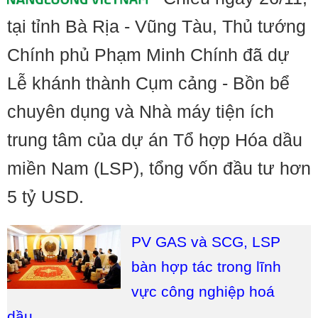
tại tỉnh Bà Rịa - Vũng Tàu, Thủ tướng
Chính phủ Phạm Minh Chính đã dự
Lễ khánh thành Cụm cảng - Bồn bể
chuyên dụng và Nhà máy tiện ích
trung tâm của dự án Tổ hợp Hóa dầu
miền Nam (LSP), tổng vốn đầu tư hơn
5 tỷ USD.
PV GAS và SCG, LSP
bàn hợp tác trong lĩnh
vực công nghiệp hoá
dầu