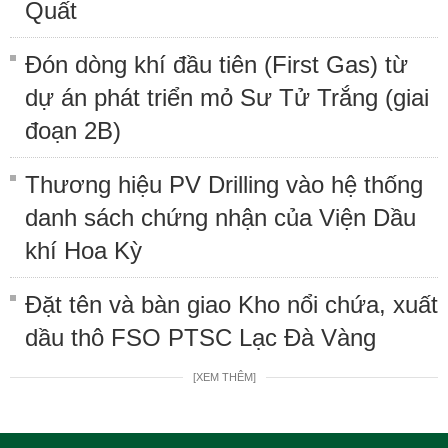
Quất
Đón dòng khí đầu tiên (First Gas) từ
dự án phát triển mỏ Sư Tử Trắng (giai
đoạn 2B)
Thương hiệu PV Drilling vào hệ thống
danh sách chứng nhận của Viện Dầu
khí Hoa Kỳ
Đặt tên và bàn giao Kho nổi chứa, xuất
dầu thô FSO PTSC Lạc Đà Vàng
[XEM THÊM]