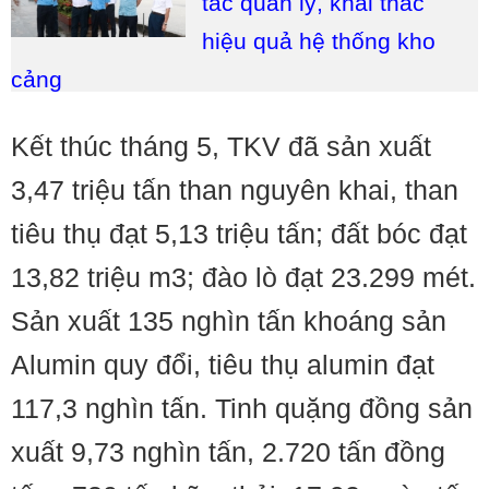
tác quản lý, khai thác
hiệu quả hệ thống kho
cảng
Kết thúc tháng 5, TKV đã sản xuất
3,47 triệu tấn than nguyên khai, than
tiêu thụ đạt 5,13 triệu tấn; đất bóc đạt
13,82 triệu m3; đào lò đạt 23.299 mét.
Sản xuất 135 nghìn tấn khoáng sản
Alumin quy đổi, tiêu thụ alumin đạt
117,3 nghìn tấn. Tinh quặng đồng sản
xuất 9,73 nghìn tấn, 2.720 tấn đồng