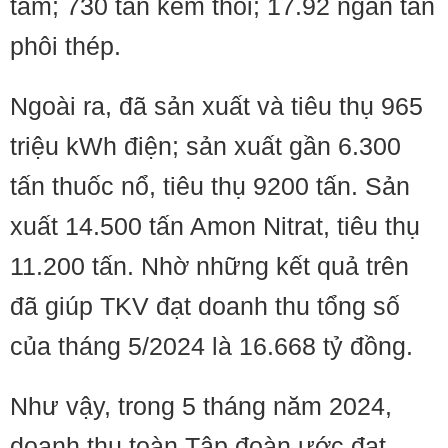
tấm; 730 tấn kẽm thỏi; 17.92 ngàn tấn
phôi thép.
Ngoài ra, đã sản xuất và tiêu thụ 965
triệu kWh điện; sản xuất gần 6.300
tấn thuốc nổ, tiêu thụ 9200 tấn. Sản
xuất 14.500 tấn Amon Nitrat, tiêu thụ
11.200 tấn. Nhờ những kết quả trên
đã giúp TKV đạt doanh thu tổng số
của tháng 5/2024 là 16.668 tỷ đồng.
Như vậy, trong 5 tháng năm 2024,
doanh thu toàn Tập đoàn ước đạt