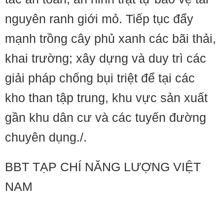
nguyên ranh giới mỏ. Tiếp tục đẩy
mạnh trồng cây phủ xanh các bãi thải,
khai trường; xây dựng và duy trì các
giải pháp chống bụi triệt để tại các
kho than tập trung, khu vực sản xuất
gần khu dân cư và các tuyến đường
chuyên dụng./.
BBT TẠP CHÍ NĂNG LƯỢNG VIỆT
NAM