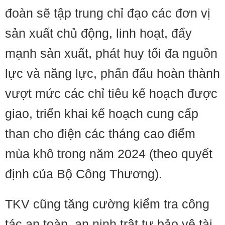
đoàn sẽ tập trung chỉ đạo các đơn vị
sản xuất chủ động, linh hoạt, đẩy
mạnh sản xuất, phát huy tối đa nguồn
lực và năng lực, phấn đấu hoàn thành
vượt mức các chỉ tiêu kế hoạch được
giao, triển khai kế hoạch cung cấp
than cho điện các tháng cao điểm
mùa khô trong năm 2024 (theo quyết
định của Bộ Công Thương).
TKV cũng tăng cường kiểm tra công
tác an toàn, an ninh trật tự bảo vệ tài