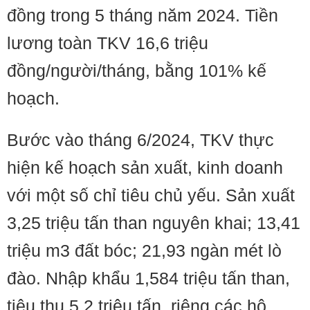
đồng trong 5 tháng năm 2024. Tiền
lương toàn TKV 16,6 triệu
đồng/người/tháng, bằng 101% kế
hoạch.
Bước vào tháng 6/2024, TKV thực
hiện kế hoạch sản xuất, kinh doanh
với một số chỉ tiêu chủ yếu. Sản xuất
3,25 triệu tấn than nguyên khai; 13,41
triệu m3 đất bóc; 21,93 ngàn mét lò
đào. Nhập khẩu 1,584 triệu tấn than,
tiêu thụ 5,2 triệu tấn, riêng các hộ