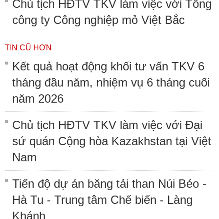
Chủ tịch HĐTV TKV làm việc với Tổng
công ty Công nghiệp mỏ Việt Bắc
TIN CŨ HƠN
Kết quả hoạt động khối tư vấn TKV 6
tháng đầu năm, nhiệm vụ 6 tháng cuối
năm 2026
Chủ tịch HĐTV TKV làm việc với Đại
sứ quán Cộng hòa Kazakhstan tại Việt
Nam
Tiến độ dự án băng tải than Núi Béo -
Hà Tu - Trung tâm Chế biến - Làng
Khánh