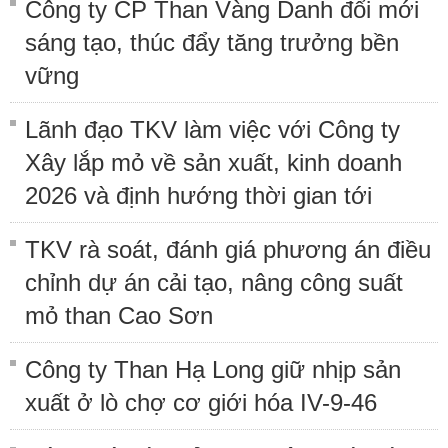
Công ty CP Than Vàng Danh đổi mới
sáng tạo, thúc đẩy tăng trưởng bền
vững
Lãnh đạo TKV làm việc với Công ty
Xây lắp mỏ về sản xuất, kinh doanh
2026 và định hướng thời gian tới
TKV rà soát, đánh giá phương án điều
chỉnh dự án cải tạo, nâng công suất
mỏ than Cao Sơn
Công ty Than Hạ Long giữ nhịp sản
xuất ở lò chợ cơ giới hóa IV-9-46