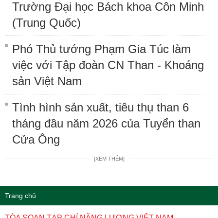
Trường Đại học Bách khoa Côn Minh
(Trung Quốc)
Phó Thủ tướng Phạm Gia Túc làm
việc với Tập đoàn CN Than - Khoáng
sản Việt Nam
Tình hình sản xuất, tiêu thụ than 6
tháng đầu năm 2026 của Tuyển than
Cửa Ông
[XEM THÊM]
Trang chủ
TÒA SOẠN TẠP CHÍ NĂNG LƯỢNG VIỆT NAM