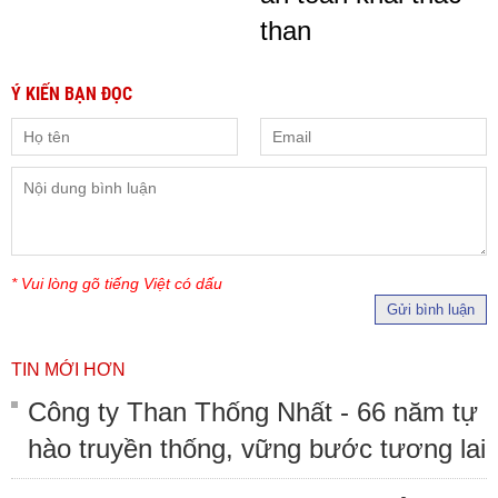
than
Ý KIẾN BẠN ĐỌC
* Vui lòng gõ tiếng Việt có dấu
Gửi bình luận
TIN MỚI HƠN
Công ty Than Thống Nhất - 66 năm tự
hào truyền thống, vững bước tương lai