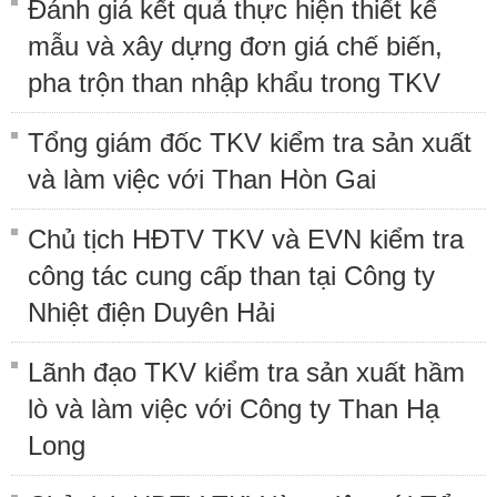
Đánh giá kết quả thực hiện thiết kế
mẫu và xây dựng đơn giá chế biến,
pha trộn than nhập khẩu trong TKV
Tổng giám đốc TKV kiểm tra sản xuất
và làm việc với Than Hòn Gai
Chủ tịch HĐTV TKV và EVN kiểm tra
công tác cung cấp than tại Công ty
Nhiệt điện Duyên Hải
Lãnh đạo TKV kiểm tra sản xuất hầm
lò và làm việc với Công ty Than Hạ
Long