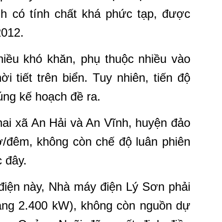
nh có tính chất khá phức tạp, được
2012.
hiều khó khăn, phụ thuộc nhiều vào
hời tiết trên biển. Tuy nhiên, tiến độ
úng kế hoạch đề ra.
hai xã An Hải và An Vĩnh, huyện đảo
ờ/đêm, không còn chế độ luân phiên
 đây.
điện này, Nhà máy điện Lý Sơn phải
oảng 2.400 kW), không còn nguồn dự