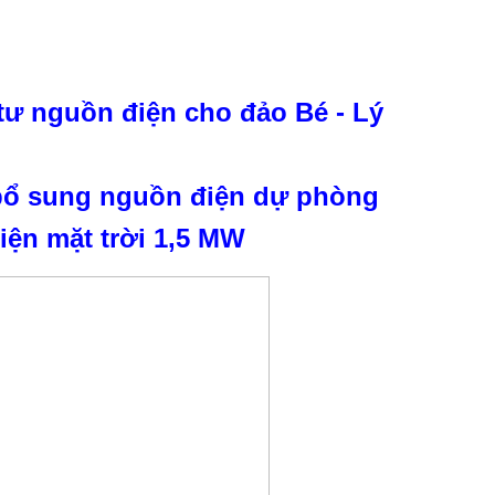
ư nguồn điện cho đảo Bé - Lý
bổ sung nguồn điện dự phòng
iện mặt trời 1,5 MW