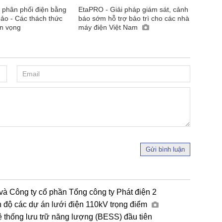
 phân phối điện bằng
EtaPRO - Giải pháp giám sát, cảnh
ảo - Các thách thức
báo sớm hỗ trợ bảo trì cho các nhà
ển vọng
máy điện Việt Nam
Gửi bình luận
và Công ty cổ phần Tổng công ty Phát điện 2
n độ các dự án lưới điện 110kV trọng điểm
ệ thống lưu trữ năng lượng (BESS) đầu tiên