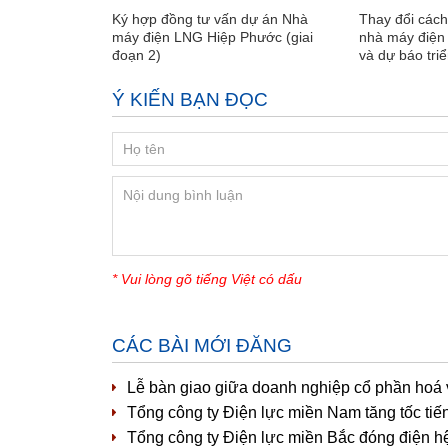
Ký hợp đồng tư vấn dự án Nhà
Thay đổi cách
máy điện LNG Hiệp Phước (giai
nhà máy điện 
đoạn 2)
và dự báo tri
Ý KIẾN BẠN ĐỌC
* Vui lòng gõ tiếng Việt có dấu
CÁC BÀI MỚI ĐĂNG
Lễ bàn giao giữa doanh nghiệp cổ phần hoá 
Tổng công ty Điện lực miền Nam tăng tốc tiế
Tổng công ty Điện lực miền Bắc đóng điện h