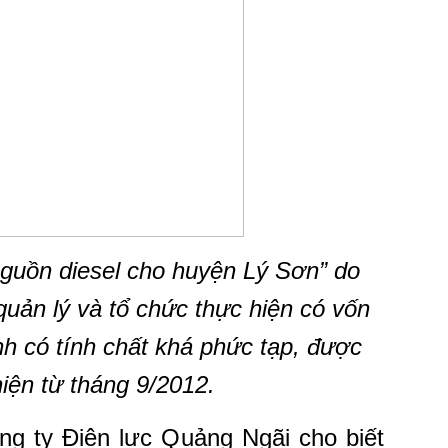
nguồn diesel cho huyện Lý Sơn” do
uản lý và tổ chức thực hiện có vốn
nh có tính chất khá phức tạp, được
hiện từ tháng 9/2012.
 ty Điện lực Quảng Ngãi cho biết