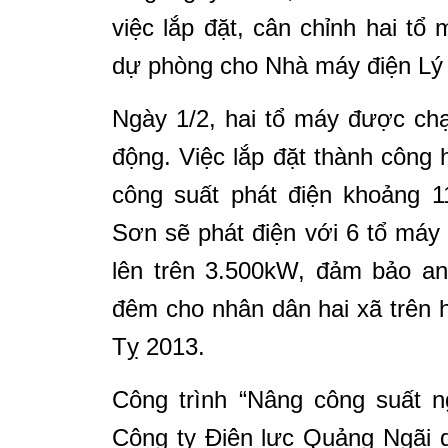
việc lắp đặt, cân chỉnh hai 
dự phòng cho Nhà máy điện Lý
Ngày 1/2, hai tổ máy được ch
động. Việc lắp đặt thành côn
công suất phát điện khoảng 
Sơn sẽ phát điện với 6 tổ máy
lên trên 3.500kW, đảm bảo an
đêm cho nhân dân hai xã trên h
Tỵ 2013.
Công trình “Nâng công suất n
Công ty Điện lực Quảng Ngãi q