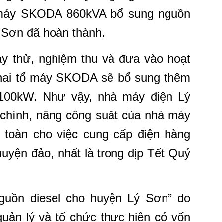
tổ máy SKODA 860kVA bổ sung nguồn
 Sơn đã hoàn thành.
ạy thử, nghiệm thu và đưa vào hoạt
g hai tổ máy SKODA sẽ bổ sung thêm
1100kW. Như vậy, nhà máy điện Lý
 chính, nâng công suất của nhà máy
 toàn cho việc cung cấp điện hàng
uyện đảo, nhất là trong dịp Tết Quý
guồn diesel cho huyện Lý Sơn” do
uản lý và tổ chức thực hiện có vốn