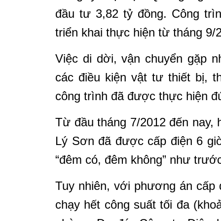
đầu tư 3,82 tỷ đồng. Công trì
triển khai thực hiện từ tháng 9/
Việc di dời, vận chuyển gặp n
các điều kiện vật tư thiết bị, t
công trình đã được thực hiện đ
Từ đầu tháng 7/2012 đến nay, 
Lý Sơn đã được cấp điện 6 gi
“đêm có, đêm không” như trước
Tuy nhiên, với phương án cấp 
chạy hết công suất tối đa (kh