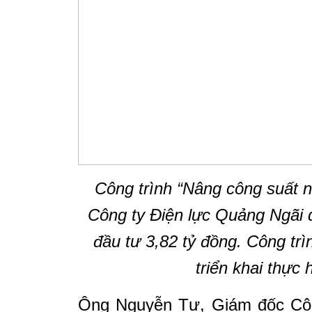
Công trình “Nâng công suất 
Công ty Điện lực Quảng Ngãi q
đầu tư 3,82 tỷ đồng. Công trì
triển khai thực 
Ông Nguyễn Tư, Giám đốc Công