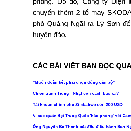
phòng. Do đó, Công ty Điện l
chuyển thêm 2 tổ máy SKODA 
phố Quảng Ngãi ra Lý Sơn để
huyện đảo.
CÁC BÀI VIẾT BẠN ĐỌC QU
"Muốn đoàn kết phải chọn đúng cán bộ"
Chiến tranh Trung - Nhật còn cách bao xa?
Tài khoản chính phủ Zimbabwe còn 200 USD
Vì sao quân đội Trung Quốc 'hào phóng' với Ca
Ông Nguyễn Bá Thanh bắt đầu điều hành Ban Nộ