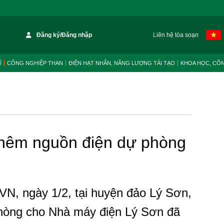
Đăng ký/Đăng nhập
Liên hệ tòa soạn
Í
CÔNG NGHIỆP THAN
ĐIỆN HẠT NHÂN, NĂNG LƯỢNG TÁI TẠO
KHOA HỌC, CÔ
thêm nguồn điện dự phòng
N, ngày 1/2, tại huyện đảo Lý Sơn,
phòng cho Nhà máy điện Lý Sơn đã