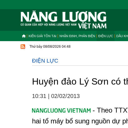
KIẾN GIẢI TỒN TẠI
NHẬN ĐỊNH, PHẢN BIỆN
ĐIỆN LỰC
DẦU KH
Thứ bảy 08/08/2026 04:48
ĐIỆN LỰC
Huyện đảo Lý Sơn có 
10:31
|
02/02/2013
- Theo TTXV
hai tổ máy bổ sung nguồn dự 