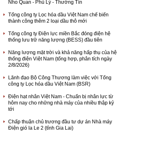
Nho Quan - Phủ Lý - Thường Tín
Tổng công ty Lọc hóa dầu Việt Nam chế biến
thành công thêm 2 loại dầu thô mới
Tổng công ty Điện lực miền Bắc đóng điện hệ
thống lưu trữ năng lượng (BESS) đầu tiên
Năng lượng mặt trời và khả năng hấp thụ của hệ
thống điện Việt Nam (tổng hợp, phân tích ngày
2/8/2026)
Lãnh đạo Bộ Công Thương làm việc với Tổng
công ty Lọc hóa dầu Việt Nam (BSR)
Điện hạt nhân Việt Nam - Chuẩn bị nhân lực từ
hôm nay cho những nhà máy của nhiều thập kỷ
tới
Chấp thuận chủ trương đầu tư dự án Nhà máy
Điện gió Ia Le 2 (tỉnh Gia Lai)