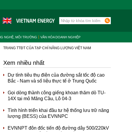
NG NGHỆ, MÔI TRƯỜNG
VĂN HÓA DOANH NGHIỆP
TRANG TTĐT CỦA TẠP CHÍ NĂNG LƯỢNG VIỆT NAM
Xem nhiều nhất
Dự tính tiêu thụ điện của đường sắt tốc độ cao
Bắc - Nam và số liệu thực tế ở Trung Quốc
Gọi dòng thành công giếng khoan thăm dò TU-
14X tại mỏ Mãng Cầu, Lô 04-3
Tình hình triển khai đầu tư hệ thống lưu trữ năng
lượng (BESS) của EVNNPC
EVNNPT đôn đốc tiến độ đường dây 500/220kV