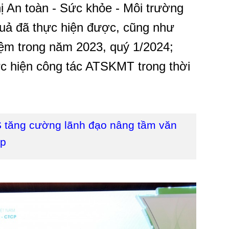
 An toàn - Sức khỏe - Môi trường
uả đã thực hiện được, cũng như
hiệm trong năm 2023, quý 1/2024;
ực hiện công tác ATSKMT trong thời
 tăng cường lãnh đạo nâng tầm văn
ệp