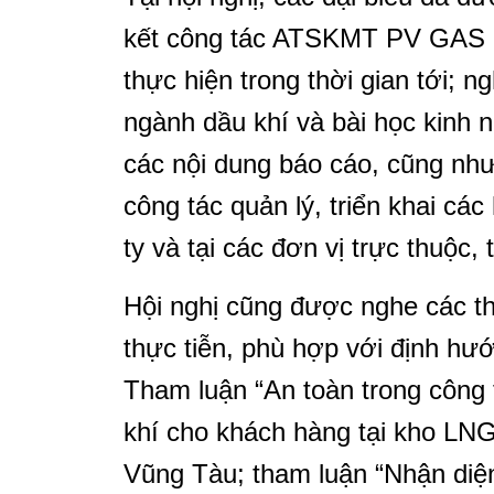
kết công tác ATSKMT PV GAS n
thực hiện trong thời gian tới; n
ngành dầu khí và bài học kinh 
các nội dung báo cáo, cũng như
công tác quản lý, triển khai c
ty và tại các đơn vị trực thuộc, 
Hội nghị cũng được nghe các 
thực tiễn, phù hợp với định hư
Tham luận “An toàn trong công 
khí cho khách hàng tại kho LNG
Vũng Tàu; tham luận “Nhận diện 