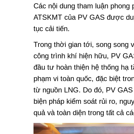
Các nội dung tham luận phong p
ATSKMT của PV GAS được duy t
tục cải tiến.
Trong thời gian tới, song song 
công trình khí hiện hữu, PV GA
đầu tư hoàn thiện hệ thống hạ 
phạm vi toàn quốc, đặc biệt tro
từ nguồn LNG. Do đó, PV GAS 
biện pháp kiểm soát rủi ro, ng
quả và toàn diện trong tất cả c