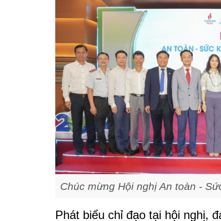
Chúc mừng Hội nghị An toàn - Sứ
Phát biểu chỉ đạo tại hội nghị, 