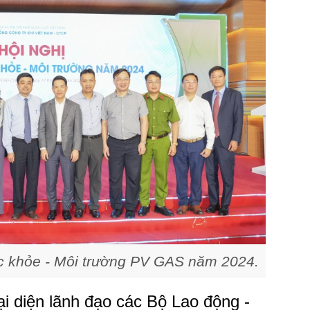
c khỏe - Môi trường PV GAS năm 2024.
đại diện lãnh đạo các Bộ Lao động -