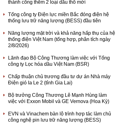
thành công thêm 2 loại dầu thô mới
Tổng công ty Điện lực miền Bắc đóng điện hệ
thống lưu trữ năng lượng (BESS) đầu tiên
Năng lượng mặt trời và khả năng hấp thụ của hệ
thống điện Việt Nam (tổng hợp, phân tích ngày
2/8/2026)
Lãnh đạo Bộ Công Thương làm việc với Tổng
công ty Lọc hóa dầu Việt Nam (BSR)
Chấp thuận chủ trương đầu tư dự án Nhà máy
Điện gió Ia Le 2 (tỉnh Gia Lai)
Bộ trưởng Công Thương Lê Mạnh Hùng làm
việc với Exxon Mobil và GE Vernova (Hoa Kỳ)
EVN và Vinachem bàn lộ trình hợp tác làm chủ
công nghệ pin lưu trữ năng lượng (BESS)