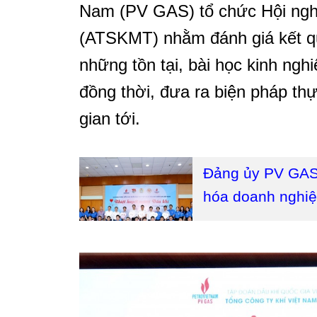
Nam (PV GAS) tổ chức Hội nghị
(ATSKMT) nhằm đánh giá kết q
những tồn tại, bài học kinh ng
đồng thời, đưa ra biện pháp th
gian tới.
Đảng ủy PV GAS
hóa doanh nghi