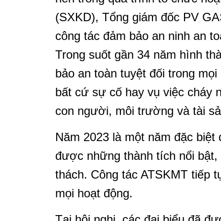
(SXKD), Tổng giám đốc PV GAS 
công tác đảm bảo an ninh an to
Trong suốt gần 34 năm hình th
bảo an toàn tuyệt đối trong mọ
bất cứ sự cố hay vụ việc cháy
con người, môi trường và tài sả
Năm 2023 là một năm đặc biệt 
được những thành tích nổi bật, 
thách. Công tác ATSKMT tiếp tụ
mọi hoạt động.
Tại hội nghị, các đại biểu đã 