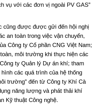
ch vụ với các đơn vị ngoài PV GAS”
c cũng được được gửi đến hội nghị
ác an toàn trong việc vận chuyển,
của Công ty Cổ phần CNG Việt Nam;
toàn, môi trường khi thực hiện các
 Công ty Quản lý Dự án khí; tham
 hình các quá trình của hệ thống
môi trường” đến từ Công ty Khí Cà
ụng năng lượng và phát thải khí
an Kỹ thuật Công nghệ.