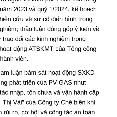
ăm 2023 và quý 1/2024, kế hoạch
ghiên cứu về sự cố điển hình trong
nghiệm; thảo luận đóng góp ý kiến về
 trao đổi các kinh nghiệm trong
ác hoạt động ATSKMT của Tổng công
thành viên.
tham luận bám sát hoạt động SXKD
ớng phát triển của PV GAS như:
tác nhập, tồn chứa và vận hành cấp
 Thị Vải” của Công ty Chế biến khí
rủi ro, cơ hội và công tác an toàn