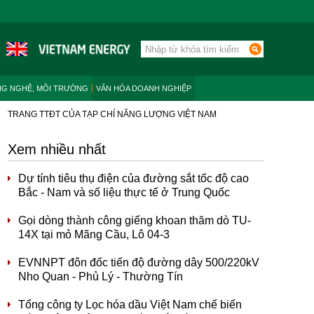
NG NGHỆ, MÔI TRƯỜNG
VĂN HÓA DOANH NGHIỆP
TRANG TTĐT CỦA TẠP CHÍ NĂNG LƯỢNG VIỆT NAM
Xem nhiều nhất
Dự tính tiêu thụ điện của đường sắt tốc độ cao
Bắc - Nam và số liệu thực tế ở Trung Quốc
Gọi dòng thành công giếng khoan thăm dò TU-
14X tại mỏ Mãng Cầu, Lô 04-3
EVNNPT đôn đốc tiến độ đường dây 500/220kV
Nho Quan - Phủ Lý - Thường Tín
Tổng công ty Lọc hóa dầu Việt Nam chế biến