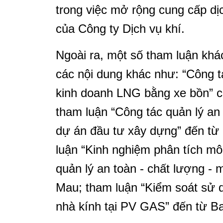
trong việc mở rộng cung cấp dị
của Công ty Dịch vụ khí.
Ngoài ra, một số tham luận khá
các nội dung khác như: “Công t
kinh doanh LNG bằng xe bồn” 
tham luận “Công tác quản lý an 
dự án đầu tư xây dựng” đến từ
luận “Kinh nghiệm phân tích mô
quản lý an toàn - chất lượng - 
Mau; tham luận “Kiểm soát sử d
nhà kính tại PV GAS” đến từ B