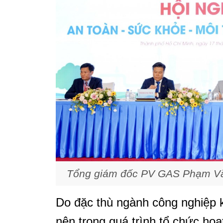
Tổng giám đốc PV GAS Phạm Văn
Do đặc thù ngành công nghiệp kh
nên trong quá trình tổ chức hoạ