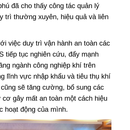
hú đã cho thấy công tác quản lý
rì thường xuyên, hiệu quả và liên
với việc duy trì vận hành an toàn các
S tiếp tục nghiên cứu, đẩy mạnh
tầng ngành công nghiệp khí trên
ng lĩnh vực nhập khẩu và tiêu thụ khí
cũng sẽ tăng cường, bổ sung các
uy cơ gây mất an toàn một cách hiệu
ác hoạt động của mình.