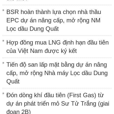
BSR hoàn thành lựa chọn nhà thầu
EPC dự án nâng cấp, mở rộng NM
Lọc dầu Dung Quất
Hợp đồng mua LNG định hạn đầu tiên
của Việt Nam được ký kết
Tiến độ san lấp mặt bằng dự án nâng
cấp, mở rộng Nhà máy Lọc dầu Dung
Quất
Đón dòng khí đầu tiên (First Gas) từ
dự án phát triển mỏ Sư Tử Trắng (giai
đoạn 2B)