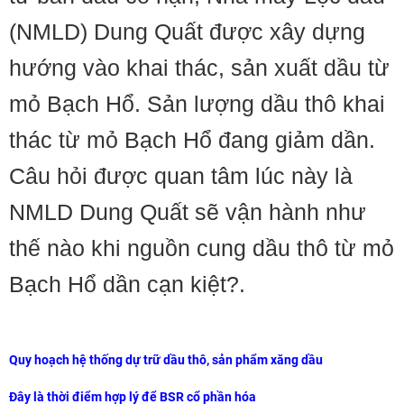
(NMLD) Dung Quất được xây dựng
hướng vào khai thác, sản xuất dầu từ
mỏ Bạch Hổ. Sản lượng dầu thô khai
thác từ mỏ Bạch Hổ đang giảm dần.
Câu hỏi được quan tâm lúc này là
NMLD Dung Quất sẽ vận hành như
thế nào khi nguồn cung dầu thô từ mỏ
Bạch Hổ dần cạn kiệt?.
Quy hoạch hệ thống dự trữ dầu thô, sản phẩm xăng dầu
Đây là thời điểm hợp lý để BSR cổ phần hóa