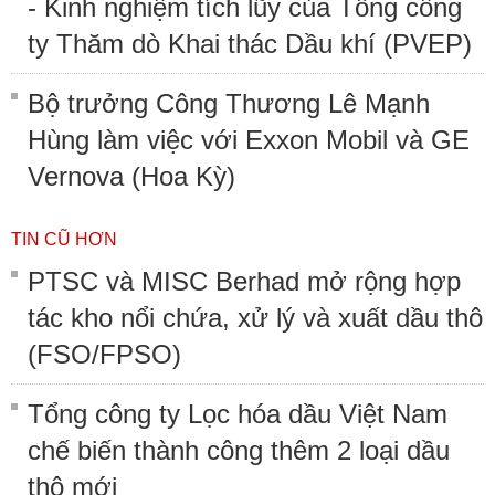
- Kinh nghiệm tích lũy của Tổng công
ty Thăm dò Khai thác Dầu khí (PVEP)
Bộ trưởng Công Thương Lê Mạnh
Hùng làm việc với Exxon Mobil và GE
Vernova (Hoa Kỳ)
TIN CŨ HƠN
PTSC và MISC Berhad mở rộng hợp
tác kho nổi chứa, xử lý và xuất dầu thô
(FSO/FPSO)
Tổng công ty Lọc hóa dầu Việt Nam
chế biến thành công thêm 2 loại dầu
thô mới