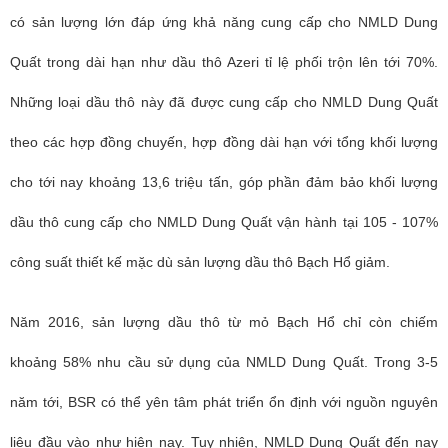
có sản lượng lớn đáp ứng khả năng cung cấp cho NMLD Dung
Quất trong dài hạn như dầu thô Azeri tỉ lệ phối trộn lên tới 70%.
Những loại dầu thô này đã được cung cấp cho NMLD Dung Quất
theo các hợp đồng chuyến, hợp đồng dài hạn với tổng khối lượng
cho tới nay khoảng 13,6 triệu tấn, góp phần đảm bảo khối lượng
dầu thô cung cấp cho NMLD Dung Quất vận hành tại 105 - 107%
công suất thiết kế mặc dù sản lượng dầu thô Bạch Hổ giảm.
Năm 2016, sản lượng dầu thô từ mỏ Bạch Hổ chỉ còn chiếm
khoảng 58% nhu cầu sử dụng của NMLD Dung Quất. Trong 3-5
năm tới, BSR có thể yên tâm phát triển ổn định với nguồn nguyên
liệu đầu vào như hiện nay. Tuy nhiên, NMLD Dung Quất đến nay