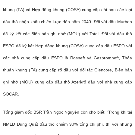
khung (FA) và Hợp đồng khung (COSA) cung cấp dài hạn các loại
dầu thô nhập khẩu chiến lược đến năm 2040. Đối với dầu Murban
đã ký kết các Biên bản ghi nhớ (MOU) với Total. Đối với dầu thô
ESPO đã ký kết Hợp đồng khung (COSA) cung cấp dầu ESPO với
các nhà cung cấp dầu ESPO là Rosneft và Gazpromneft, Thỏa
thuận khung (FA) cung cấp rổ dầu với đối tác Glencore, Biên bản
ghi nhớ (MOU) cung cấp dầu thô Azeri/rổ dầu với nhà cung cấp
SOCAR.
Tổng giám đốc BSR Trần Ngọc Nguyên còn cho biết: “Trong khi tại
NMLD Dung Quất dầu thô chiếm 90% tổng chi phí, thì với những