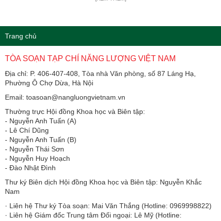
Trang chủ
TÒA SOẠN TẠP CHÍ NĂNG LƯỢNG VIỆT NAM
Địa chỉ: P. 406-407-408, Tòa nhà Văn phòng, số 87 Láng Hạ,
Phường Ô Chợ Dừa, Hà Nội
Email: toasoan@nangluongvietnam.vn
Thường trực Hội đồng Khoa học và Biên tập:
​​​​​​- Nguyễn Anh Tuấn (A)
- Lê Chí Dũng
- Nguyễn Anh Tuấn (B)
- Nguyễn Thái Sơn
- Nguyễn Huy Hoạch
- Đào Nhật Đình
Thư ký Biên dịch Hội đồng Khoa học và Biên tập: Nguyễn Khắc
Nam
· Liên hệ Thư ký Tòa soạn: Mai Văn Thắng (Hotline: 0969998822)
· Liên hệ Giám đốc Trung tâm Đối ngoại: Lê Mỹ (Hotline: