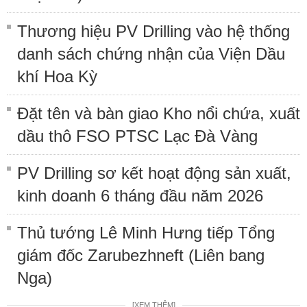
Thương hiệu PV Drilling vào hệ thống
danh sách chứng nhận của Viện Dầu
khí Hoa Kỳ
Đặt tên và bàn giao Kho nổi chứa, xuất
dầu thô FSO PTSC Lạc Đà Vàng
PV Drilling sơ kết hoạt động sản xuất,
kinh doanh 6 tháng đầu năm 2026
Thủ tướng Lê Minh Hưng tiếp Tổng
giám đốc Zarubezhneft (Liên bang
Nga)
[XEM THÊM]