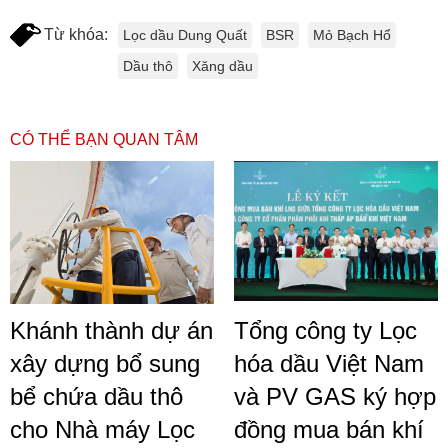
Từ khóa:
Lọc dầu Dung Quất
BSR
Mỏ Bạch Hổ
Dầu thô
Xăng dầu
CÓ THỂ BẠN QUAN TÂM
Khánh thành dự án
Tổng công ty Lọc
xây dựng bổ sung
hóa dầu Việt Nam
bể chứa dầu thô
và PV GAS ký hợp
cho Nhà máy Lọc
đồng mua bán khí