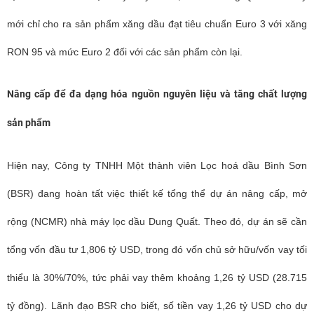
mới chỉ cho ra sản phẩm xăng dầu đạt tiêu chuẩn Euro 3 với xăng
RON 95 và mức Euro 2 đối với các sản phẩm còn lại.
Nâng cấp để đa dạng hóa nguồn nguyên liệu và tăng chất lượng
sản phẩm
Hiện nay, Công ty TNHH Một thành viên Lọc hoá dầu Bình Sơn
(BSR) đang hoàn tất việc thiết kế tổng thể dự án nâng cấp, mở
rộng (NCMR) nhà máy lọc dầu Dung Quất. Theo đó, dự án sẽ cần
tổng vốn đầu tư 1,806 tỷ USD, trong đó vốn chủ sở hữu/vốn vay tối
thiểu là 30%/70%, tức phải vay thêm khoảng 1,26 tỷ USD (28.715
tỷ đồng). Lãnh đạo BSR cho biết, số tiền vay 1,26 tỷ USD cho dự