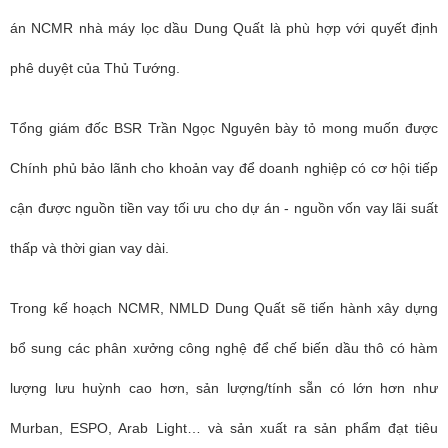
án NCMR nhà máy lọc dầu Dung Quất là phù hợp với quyết định
phê duyệt của Thủ Tướng.
Tổng giám đốc BSR Trần Ngọc Nguyên bày tỏ mong muốn được
Chính phủ bảo lãnh cho khoản vay để doanh nghiệp có cơ hội tiếp
cận được nguồn tiền vay tối ưu cho dự án - nguồn vốn vay lãi suất
thấp và thời gian vay dài.
Trong kế hoạch NCMR, NMLD Dung Quất sẽ tiến hành xây dựng
bổ sung các phân xưởng công nghệ để chế biến dầu thô có hàm
lượng lưu huỳnh cao hơn, sản lượng/tính sẵn có lớn hơn như
Murban, ESPO, Arab Light… và sản xuất ra sản phẩm đạt tiêu