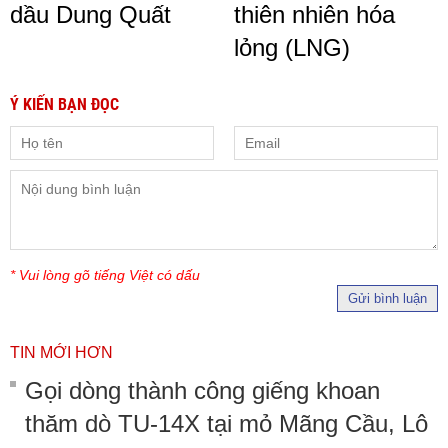
dầu Dung Quất
thiên nhiên hóa
lỏng (LNG)
Ý KIẾN BẠN ĐỌC
* Vui lòng gõ tiếng Việt có dấu
Gửi bình luận
TIN MỚI HƠN
Gọi dòng thành công giếng khoan
thăm dò TU-14X tại mỏ Mãng Cầu, Lô