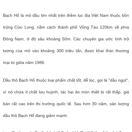
Bạch Hổ là mỏ dầu lớn nhất trên thềm lục địa Việt Nam thuộc bồn
trũng Cửu Long, nằm cách thành phố Vũng Tàu 120km về phía
Đông Nam, ở độ sâu khoảng 50m. Các chuyên gia ước tính trữ
lượng của mỏ vào khoảng 300 triệu tấn, được khai thác thương
mại từ giữa năm 1986.
Dầu thô Bạch Hổ thuộc loại phẩm chất tốt, dễ lọc, gọi là "dầu ngọt",
vì nó chứa ít chất lưu huỳnh, tác hại ăn mòn thiết bị rất thấp, giá
bán rất cao trên thị trường quốc tế. Sau hơn 30 năm, sản lượng
dầu thô Bạch Hổ đang giảm mạnh.