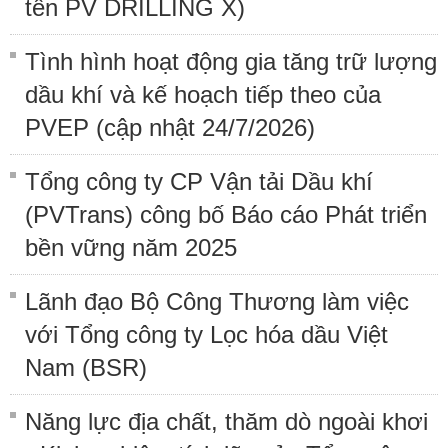
tên PV DRILLING X)
Tình hình hoạt động gia tăng trữ lượng
dầu khí và kế hoạch tiếp theo của
PVEP (cập nhật 24/7/2026)
Tổng công ty CP Vận tải Dầu khí
(PVTrans) công bố Báo cáo Phát triển
bền vững năm 2025
Lãnh đạo Bộ Công Thương làm việc
với Tổng công ty Lọc hóa dầu Việt
Nam (BSR)
Năng lực địa chất, thăm dò ngoài khơi