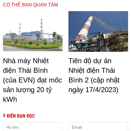
CÓ THỂ BẠN QUAN TÂM
Nhà máy Nhiệt
Tiến độ dự án
điện Thái Bình
Nhiệt điện Thái
(của EVN) đạt mốc
Bình 2 (cập nhật
sản lượng 20 tỷ
ngày 17/4/2023)
kWh
Ý KIẾN BẠN ĐỌC