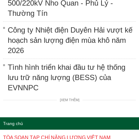
500/220kV Nho Quan - Phủ Lý -
Thường Tín
Công ty Nhiệt điện Duyên Hải vượt kế
hoạch sản lượng điện mùa khô năm
2026
Tình hình triển khai đầu tư hệ thống
lưu trữ năng lượng (BESS) của
EVNNPC
[XEM THÊM]
Trang chủ
TÒA SOẠN TẠP CHÍ NĂNG LƯỢNG VIỆT NAM