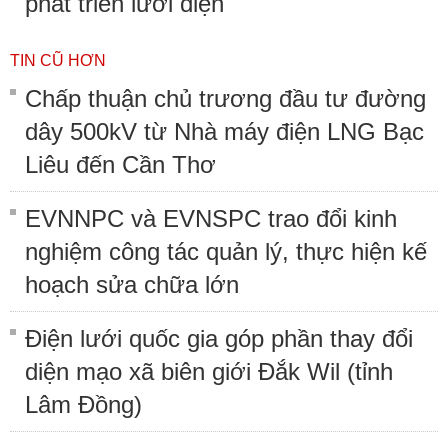
phát triển lưới điện
TIN CŨ HƠN
Chấp thuận chủ trương đầu tư đường
dây 500kV từ Nhà máy điện LNG Bạc
Liêu đến Cần Thơ
EVNNPC và EVNSPC trao đổi kinh
nghiệm công tác quản lý, thực hiện kế
hoạch sửa chữa lớn
Điện lưới quốc gia góp phần thay đổi
diện mạo xã biên giới Đắk Wil (tỉnh
Lâm Đồng)