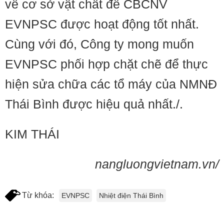
về cơ sở vật chất để CBCNV
EVNPSC được hoạt động tốt nhất.
Cùng với đó, Công ty mong muốn
EVNPSC phối hợp chặt chẽ để thực
hiện sửa chữa các tổ máy của NMNĐ
Thái Bình được hiệu quả nhất./.
KIM THÁI
nangluongvietnam.vn/
Từ khóa:
EVNPSC
Nhiệt điện Thái Bình