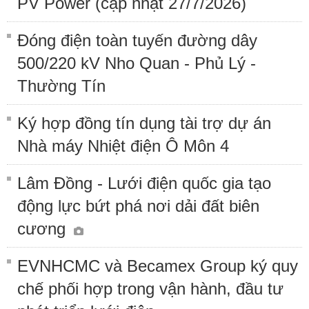
PV Power (cập nhật 27/7/2026)
Đóng điện toàn tuyến đường dây
500/220 kV Nho Quan - Phủ Lý -
Thường Tín
Ký hợp đồng tín dụng tài trợ dự án
Nhà máy Nhiệt điện Ô Môn 4
Lâm Đồng - Lưới điện quốc gia tạo
động lực bứt phá nơi dải đất biên
cương
EVNHCMC và Becamex Group ký quy
chế phối hợp trong vận hành, đầu tư