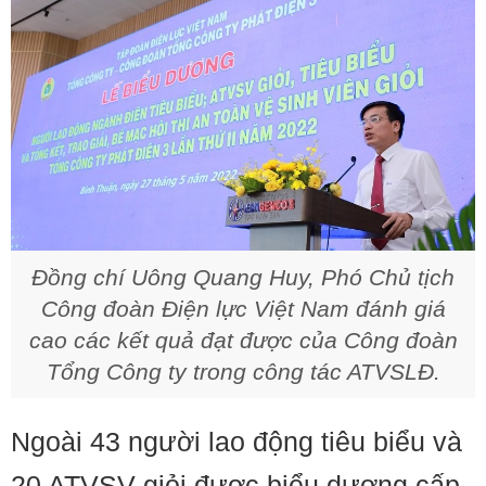
Đồng chí Uông Quang Huy, Phó Chủ tịch
Công đoàn Điện lực Việt Nam đánh giá
cao các kết quả đạt được của Công đoàn
Tổng Công ty trong công tác ATVSLĐ.
Ngoài 43 người lao động tiêu biểu và
20 ATVSV giỏi được biểu dương cấp