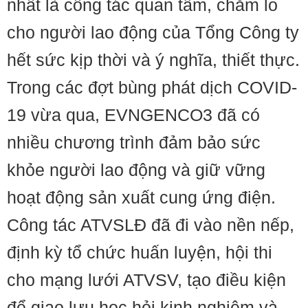
nhất là công tác quan tâm, chăm lo
cho người lao động của Tổng Công ty
hết sức kịp thời và ý nghĩa, thiết thực.
Trong các đợt bùng phát dịch COVID-
19 vừa qua, EVNGENCO3 đã có
nhiều chương trình đảm bảo sức
khỏe người lao động và giữ vững
hoạt động sản xuất cung ứng điện.
Công tác ATVSLĐ đã đi vào nền nếp,
định kỳ tổ chức huấn luyện, hội thi
cho mạng lưới ATVSV, tạo điều kiện
để giao lưu học hỏi kinh nghiệm và