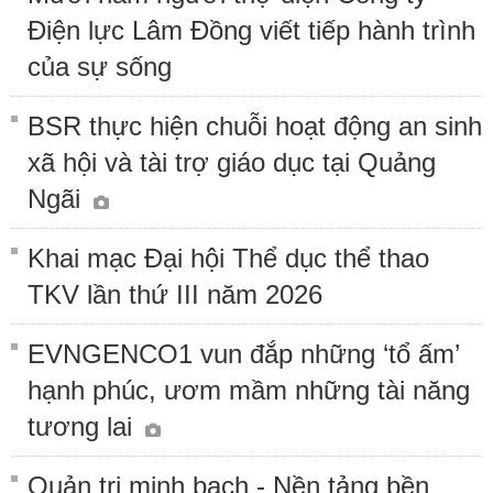
Điện lực Lâm Đồng viết tiếp hành trình
của sự sống
BSR thực hiện chuỗi hoạt động an sinh
xã hội và tài trợ giáo dục tại Quảng
Ngãi
Khai mạc Đại hội Thể dục thể thao
TKV lần thứ III năm 2026
EVNGENCO1 vun đắp những ‘tổ ấm’
hạnh phúc, ươm mầm những tài năng
tương lai
Quản trị minh bạch - Nền tảng bền