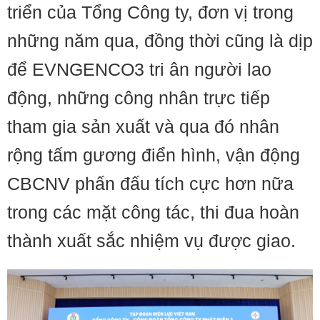
triển của Tổng Công ty, đơn vị trong
những năm qua, đồng thời cũng là dịp
để EVNGENCO3 tri ân người lao
động, những công nhân trực tiếp
tham gia sản xuất và qua đó nhân
rộng tấm gương điển hình, vận động
CBCNV phấn đấu tích cực hơn nữa
trong các mặt công tác, thi đua hoàn
thành xuất sắc nhiệm vụ được giao.