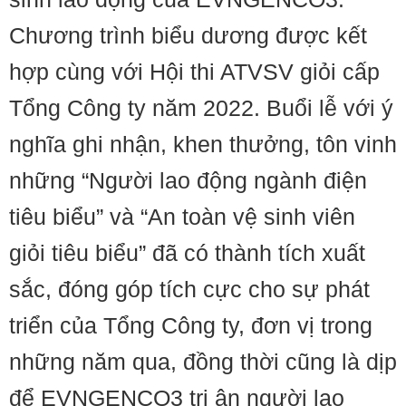
Chương trình biểu dương được kết
hợp cùng với Hội thi ATVSV giỏi cấp
Tổng Công ty năm 2022. Buổi lễ với ý
nghĩa ghi nhận, khen thưởng, tôn vinh
những “Người lao động ngành điện
tiêu biểu” và “An toàn vệ sinh viên
giỏi tiêu biểu” đã có thành tích xuất
sắc, đóng góp tích cực cho sự phát
triển của Tổng Công ty, đơn vị trong
những năm qua, đồng thời cũng là dịp
để EVNGENCO3 tri ân người lao