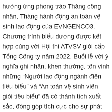
hưởng ứng phong trào Tháng công
nhân, Tháng hành động an toàn vệ
sinh lao động của EVNGENCO3.
Chương trình biểu dương được kết
hợp cùng với Hội thi ATVSV giỏi cấp
Tổng Công ty năm 2022. Buổi lễ với ý
nghĩa ghi nhận, khen thưởng, tôn vinh
những “Người lao động ngành điện
tiêu biểu” và “An toàn vệ sinh viên
giỏi tiêu biểu” đã có thành tích xuất
sắc, đóng góp tích cực cho sự phát