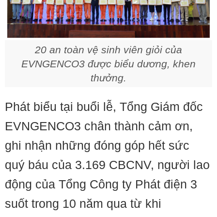
20 an toàn vệ sinh viên giỏi của
EVNGENCO3 được biểu dương, khen
thưởng.
Phát biểu tại buổi lễ, Tổng Giám đốc
EVNGENCO3 chân thành cảm ơn,
ghi nhận những đóng góp hết sức
quý báu của 3.169 CBCNV, người lao
động của Tổng Công ty Phát điện 3
suốt trong 10 năm qua từ khi