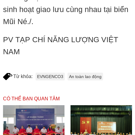
sinh hoạt giao lưu cùng nhau tại biển
Mũi Né./.
PV TẠP CHÍ NĂNG LƯỢNG VIỆT
NAM
Từ khóa:
EVNGENCO3
An toàn lao động
CÓ THỂ BẠN QUAN TÂM