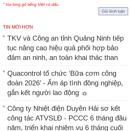
* Vui lòng gõ tiếng Việt có dấu
Gửi bình luận
TIN MỚI HƠN
TKV và Công an tỉnh Quảng Ninh tiếp
tục nâng cao hiệu quả phối hợp bảo
đảm an ninh, an toàn khai thác than
Quacontrol tổ chức ‘Bữa cơm công
đoàn 2026’ - Ấm áp tình đồng nghiệp,
gắn kết người lao động
Công ty Nhiệt điện Duyên Hải sơ kết
công tác ATVSLĐ - PCCC 6 tháng đầu
năm, triển khai nhiệm vụ 6 tháng cuối