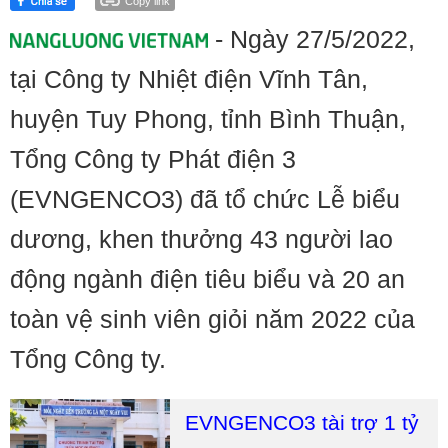
Copy link
- Ngày 27/5/2022,
tại Công ty Nhiệt điện Vĩnh Tân,
huyện Tuy Phong, tỉnh Bình Thuận,
Tổng Công ty Phát điện 3
(EVNGENCO3) đã tổ chức Lễ biểu
dương, khen thưởng 43 người lao
động ngành điện tiêu biểu và 20 an
toàn vệ sinh viên giỏi năm 2022 của
Tổng Công ty.
EVNGENCO3 tài trợ 1 tỷ