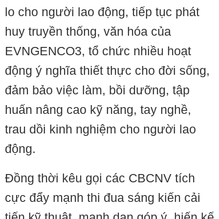
lo cho người lao động, tiếp tục phát
huy truyền thống, văn hóa của
EVNGENCO3, tổ chức nhiều hoạt
động ý nghĩa thiết thực cho đời sống,
đảm bảo việc làm, bồi dưỡng, tập
huấn nâng cao kỹ năng, tay nghề,
trau dồi kinh nghiệm cho người lao
động.
Đồng thời kêu gọi các CBCNV tích
cực đẩy mạnh thi đua sáng kiến cải
tiến kỹ thuật, mạnh dạn góp ý, hiến kế