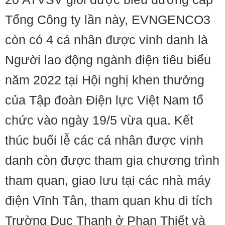
Tổng Công ty lần này, EVNGENCO3
còn có 4 cá nhân được vinh danh là
Người lao động ngành điện tiêu biểu
năm 2022 tại Hội nghị khen thưởng
của Tập đoàn Điện lực Việt Nam tổ
chức vào ngày 19/5 vừa qua. Kết
thúc buổi lễ các cá nhân được vinh
danh còn được tham gia chương trình
tham quan, giao lưu tại các nhà máy
điện Vĩnh Tân, tham quan khu di tích
Trường Dục Thanh ở Phan Thiết và