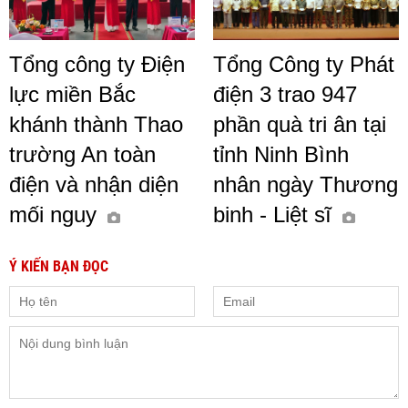
Tổng công ty Điện
Tổng Công ty Phát
lực miền Bắc
điện 3 trao 947
khánh thành Thao
phần quà tri ân tại
trường An toàn
tỉnh Ninh Bình
điện và nhận diện
nhân ngày Thương
mối nguy
binh - Liệt sĩ
Ý KIẾN BẠN ĐỌC