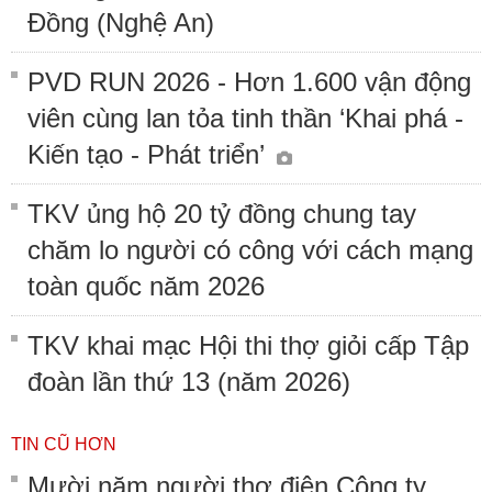
Đồng (Nghệ An)
PVD RUN 2026 - Hơn 1.600 vận động
viên cùng lan tỏa tinh thần ‘Khai phá -
Kiến tạo - Phát triển’
TKV ủng hộ 20 tỷ đồng chung tay
chăm lo người có công với cách mạng
toàn quốc năm 2026
TKV khai mạc Hội thi thợ giỏi cấp Tập
đoàn lần thứ 13 (năm 2026)
TIN CŨ HƠN
Mười năm người thợ điện Công ty