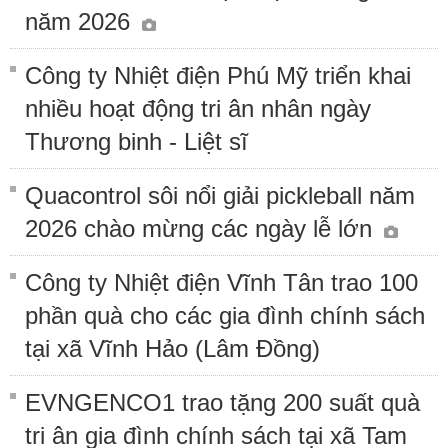
năm 2026
Công ty Nhiệt điện Phú Mỹ triển khai
nhiều hoạt động tri ân nhân ngày
Thương binh - Liệt sĩ
Quacontrol sôi nổi giải pickleball năm
2026 chào mừng các ngày lễ lớn
Công ty Nhiệt điện Vĩnh Tân trao 100
phần quà cho các gia đình chính sách
tại xã Vĩnh Hảo (Lâm Đồng)
EVNGENCO1 trao tặng 200 suất quà
tri ân gia đình chính sách tại xã Tam