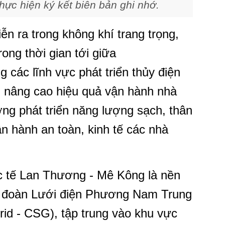
 hiện ký kết biên bản ghi nhớ.
ễn ra trong không khí trang trọng,
ong thời gian tới giữa
c lĩnh vực phát triển thủy điện
g, nâng cao hiệu quả vận hành nhà
ng phát triển năng lượng sạch, thân
n hành an toàn, kinh tế các nhà
tế Lan Thương - Mê Kông là nền
p đoàn Lưới điện Phương Nam Trung
id - CSG), tập trung vào khu vực