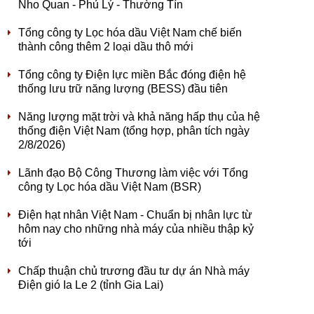
Nho Quan - Phủ Lý - Thường Tín
Tổng công ty Lọc hóa dầu Việt Nam chế biến
thành công thêm 2 loại dầu thô mới
Tổng công ty Điện lực miền Bắc đóng điện hệ
thống lưu trữ năng lượng (BESS) đầu tiên
Năng lượng mặt trời và khả năng hấp thụ của hệ
thống điện Việt Nam (tổng hợp, phân tích ngày
2/8/2026)
Lãnh đạo Bộ Công Thương làm việc với Tổng
công ty Lọc hóa dầu Việt Nam (BSR)
Điện hạt nhân Việt Nam - Chuẩn bị nhân lực từ
hôm nay cho những nhà máy của nhiều thập kỷ
tới
Chấp thuận chủ trương đầu tư dự án Nhà máy
Điện gió Ia Le 2 (tỉnh Gia Lai)