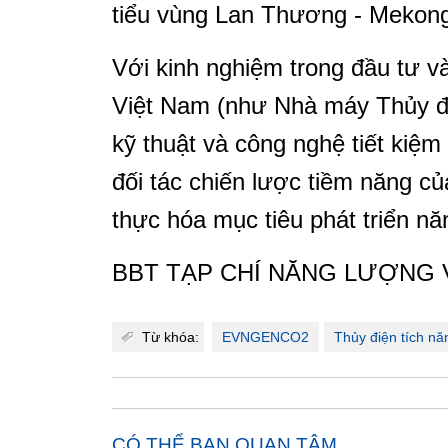
tiểu vùng Lan Thương - Mekon
Với kinh nghiệm trong đầu tư v
Việt Nam (như Nhà máy Thủy đ
kỹ thuật và công nghệ tiết kiệ
đối tác chiến lược tiềm năng 
thực hóa mục tiêu phát triển nă
BBT TẠP CHÍ NĂNG LƯỢNG 
Từ khóa:
EVNGENCO2
Thủy điện tích nă
CÓ THỂ BẠN QUAN TÂM