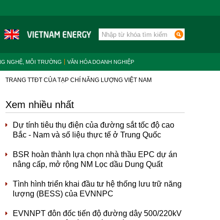
NG NGHỆ, MÔI TRƯỜNG
VĂN HÓA DOANH NGHIỆP
TRANG TTĐT CỦA TẠP CHÍ NĂNG LƯỢNG VIỆT NAM
Xem nhiều nhất
Dự tính tiêu thụ điện của đường sắt tốc độ cao
Bắc - Nam và số liệu thực tế ở Trung Quốc
BSR hoàn thành lựa chọn nhà thầu EPC dự án
nâng cấp, mở rộng NM Lọc dầu Dung Quất
Tình hình triển khai đầu tư hệ thống lưu trữ năng
lượng (BESS) của EVNNPC
EVNNPT đôn đốc tiến độ đường dây 500/220kV