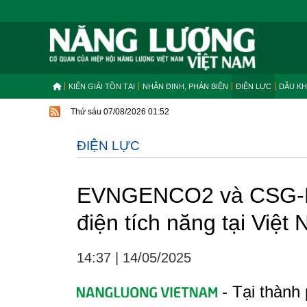
KIẾN GIẢI TỒN TẠI
NHẬN ĐỊNH, PHẢN BIỆN
ĐIỆN LỰC
DẦU KH
Thứ sáu 07/08/2026 01:52
ĐIỆN LỰC
EVNGENCO2 và CSG-LMI
điện tích năng tại Việt
14:37
|
14/05/2025
- Tại thành