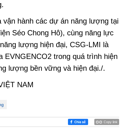
g.
à vận hành các dự án năng lượng tại
iện Séo Chong Hô), cùng năng lực
m năng lượng hiện đại, CSG-LMI là
của EVNGENCO2 trong quá trình hiện
ng lượng bền vững và hiện đại./.
VIỆT NAM
ng
Copy link