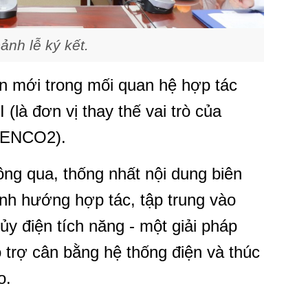
nh lễ ký kết.
ển mới trong mối quan hệ hợp tác
 đơn vị thay thế vai trò của
GENCO2).
hông qua, thống nhất nội dung biên
ịnh hướng hợp tác, tập trung vào
ủy điện tích năng - một giải pháp
 trợ cân bằng hệ thống điện và thúc
o.