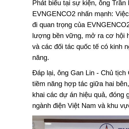
Phát biểu tại sự kiện, ông Trầ
EVNGENCO2 nhấn mạnh: Việc 
đi quan trọng của EVNGENCO2 t
lượng bền vững, mở ra cơ hội
và các đối tác quốc tế có kinh n
năng.
Đáp lại, ông Gan Lin - Chủ tịc
tiềm năng hợp tác giữa hai bên,
khai các dự án hiệu quả, đóng 
ngành điện Việt Nam và khu vự