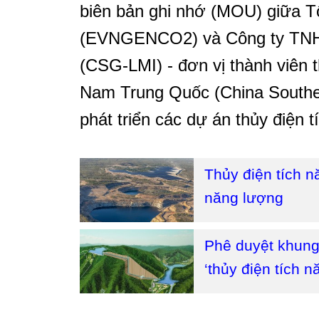
biên bản ghi nhớ (MOU) giữa Tổ
(EVNGENCO2) và Công ty TNH
(CSG-LMI) - đơn vị thành viên
Nam Trung Quốc (China Southe
phát triển các dự án thủy điện t
Thủy điện tích n
năng lượng
Phê duyệt khung 
‘thủy điện tích 