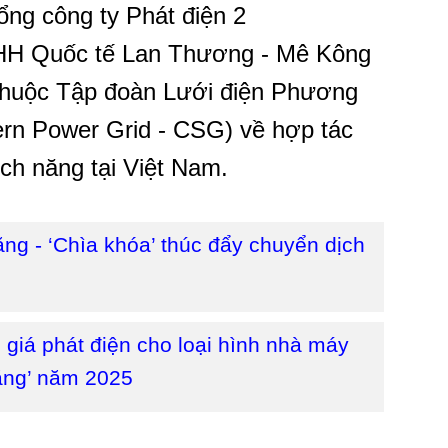
ng công ty Phát điện 2
H Quốc tế Lan Thương - Mê Kông
 thuộc Tập đoàn Lưới điện Phương
rn Power Grid - CSG) về hợp tác
ích năng tại Việt Nam.
ăng - ‘Chìa khóa’ thúc đẩy chuyển dịch
giá phát điện cho loại hình nhà máy
năng’ năm 2025