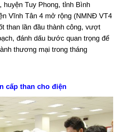
, huyện Tuy Phong, tỉnh Bình
iện Vĩnh Tân 4 mở rộng (NMNĐ VT4
t than lần đầu thành công, vượt
hoạch, đánh dấu bước quan trọng để
ành thương mại trong tháng
cấp than cho điện