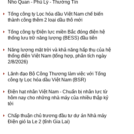
Nho Quan - Phủ Lý - Thường Tín
Tổng công ty Lọc hóa dầu Việt Nam chế biến
thành công thêm 2 loại dầu thô mới
Tổng công ty Điện lực miền Bắc đóng điện hệ
thống lưu trữ năng lượng (BESS) đầu tiên
Năng lượng mặt trời và khả năng hấp thụ của hệ
thống điện Việt Nam (tổng hợp, phân tích ngày
2/8/2026)
Lãnh đạo Bộ Công Thương làm việc với Tổng
công ty Lọc hóa dầu Việt Nam (BSR)
Điện hạt nhân Việt Nam - Chuẩn bị nhân lực từ
hôm nay cho những nhà máy của nhiều thập kỷ
tới
Chấp thuận chủ trương đầu tư dự án Nhà máy
Điện gió Ia Le 2 (tỉnh Gia Lai)