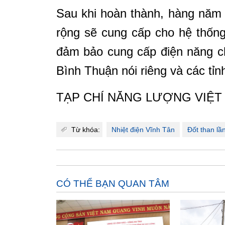
Sau khi hoàn thành, hàng năm
rộng sẽ cung cấp cho hệ thốn
đảm bảo cung cấp điện năng cho
Bình Thuận nói riêng và các tỉ
TẠP CHÍ NĂNG LƯỢNG VIỆT
Từ khóa:
Nhiệt điện Vĩnh Tân
Đốt than lầ
CÓ THỂ BẠN QUAN TÂM