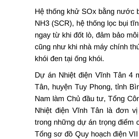
Hệ thống khử SOx bằng nước b
NH3 (SCR), hệ thống lọc bụi tĩ
ngay từ khi đốt lò, đảm bảo môi
cũng như khi nhà máy chính thứ
khói đen tại ống khói.
Dự án
Nhiệt điện Vĩnh Tân 4 
Tân, huyện Tuy Phong, tỉnh Bì
Nam làm Chủ đầu tư, Tổng Côn
Nhiệt điện Vĩnh Tân là đơn v
trong những dự án trọng điểm 
Tổng sơ đồ Quy hoạch điện VII