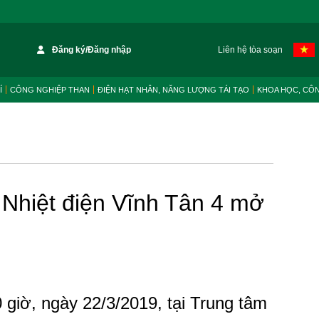
Đăng ký/Đăng nhập
Liên hệ tòa soạn
Í
CÔNG NGHIỆP THAN
ĐIỆN HẠT NHÂN, NĂNG LƯỢNG TÁI TẠO
KHOA HỌC, CÔ
 Nhiệt điện Vĩnh Tân 4 mở
 giờ, ngày 22/3/2019, tại Trung tâm