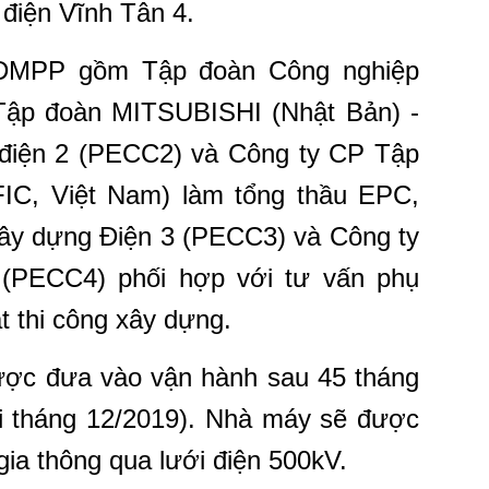
điện Vĩnh Tân 4.
DMPP gồm Tập đoàn Công nghiệp
ập đoàn MITSUBISHI (Nhật Bản) -
điện 2 (PECC2) và Công ty CP Tập
IC, Việt Nam) làm tổng thầu EPC,
Xây dựng Điện 3 (PECC3) và Công ty
(PECC4) phối hợp với tư vấn phụ
t thi công xây dựng.
ợc đưa vào vận hành sau 45 tháng
ối tháng 12/2019). Nhà máy sẽ được
gia thông qua lưới điện 500kV.