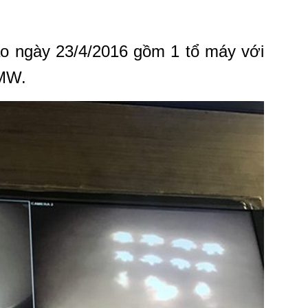
ào ngày 23/4/2016 gồm 1 tổ máy với
 MW.