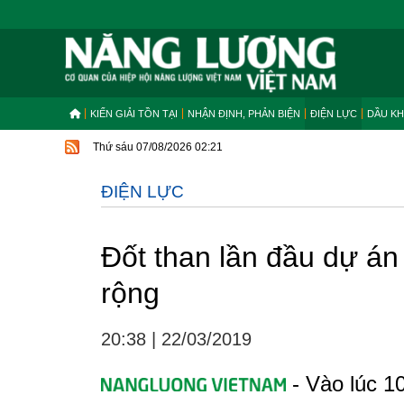
KIẾN GIẢI TỒN TẠI
NHẬN ĐỊNH, PHẢN BIỆN
ĐIỆN LỰC
DẦU KH
Thứ sáu 07/08/2026 02:21
ĐIỆN LỰC
Đốt than lần đầu dự án
rộng
20:38
|
22/03/2019
- Vào lúc 10