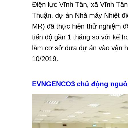
Điện lực Vĩnh Tân, xã Vĩnh Tân
Thuận, dự án Nhà máy Nhiệt đ
MR) đã thực hiện thử nghiệm đố
tiến độ gần 1 tháng so với kế 
làm cơ sở đưa dự án vào vận h
10/2019.
EVNGENCO3 chủ động nguồn 