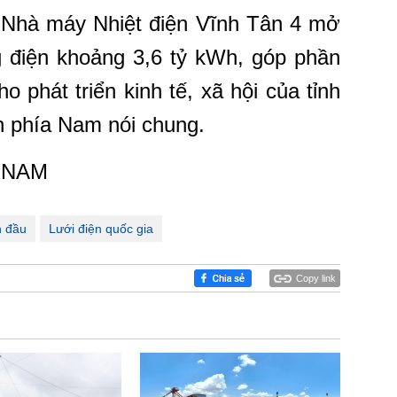
 Nhà máy Nhiệt điện Vĩnh Tân 4 mở
g điện khoảng 3,6 tỷ kWh, góp phần
 phát triển kinh tế, xã hội của tỉnh
nh phía Nam nói chung.
 NAM
n đầu
Lưới điện quốc gia
Copy link