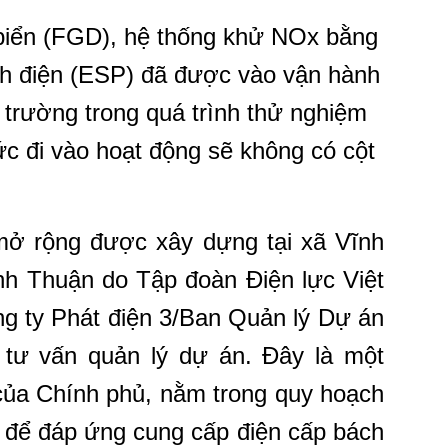
iển (FGD), hệ thống khử NOx bằng
nh điện (ESP) đã được vào vận hành
 trường trong quá trình thử nghiệm
c đi vào hoạt động sẽ không có cột
mở rộng
được xây dựng tại xã Vĩnh
nh Thuận do Tập đoàn Điện lực Việt
g ty Phát điện 3/Ban Quản lý Dự án
ị tư vấn quản lý dự án. Đây là một
của Chính phủ, nằm trong quy hoạch
 để đáp ứng cung cấp điện cấp bách