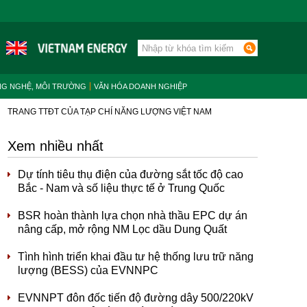
NG NGHỆ, MÔI TRƯỜNG
VĂN HÓA DOANH NGHIỆP
TRANG TTĐT CỦA TẠP CHÍ NĂNG LƯỢNG VIỆT NAM
Xem nhiều nhất
Dự tính tiêu thụ điện của đường sắt tốc độ cao
Bắc - Nam và số liệu thực tế ở Trung Quốc
BSR hoàn thành lựa chọn nhà thầu EPC dự án
nâng cấp, mở rộng NM Lọc dầu Dung Quất
Tình hình triển khai đầu tư hệ thống lưu trữ năng
lượng (BESS) của EVNNPC
EVNNPT đôn đốc tiến độ đường dây 500/220kV