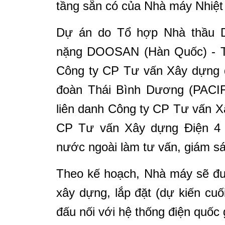
tầng sẵn có của Nhà máy Nhiệt 
Dự án do Tổ hợp Nhà thầu 
nặng DOOSAN (Hàn Quốc) - T
Công ty CP Tư vấn Xây dựng 
đoàn Thái Bình Dương (PACIF
liên danh Công ty CP Tư vấn 
CP Tư vấn Xây dựng Điện 4 
nước ngoài làm tư vấn, giám sá
Theo kế hoạch, Nhà máy sẽ đư
xây dựng, lắp đặt (dự kiến cu
đấu nối với hệ thống điện quốc 