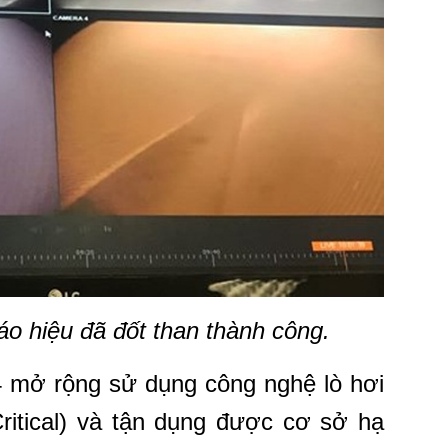
o hiệu đã đốt than thành công.
4 mở rộng sử dụng công nghệ lò hơi
Critical) và tận dụng được cơ sở hạ