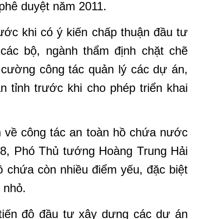
phê duyệt năm 2011.
rước khi có ý kiến chấp thuận đầu tư
 các bộ, ngành thẩm định chặt chẽ
 cường công tác quản lý các dự án,
 tỉnh trước khi cho phép triển khai
ến về công tác an toàn hồ chứa nước
/8, Phó Thủ tướng Hoàng Trung Hải
ồ chứa còn nhiều điểm yếu, đặc biệt
 nhỏ.
 tiến độ đầu tư xây dựng các dự án