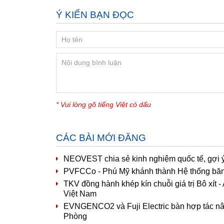
Ý KIẾN BẠN ĐỌC
* Vui lòng gõ tiếng Việt có dấu
CÁC BÀI MỚI ĐĂNG
NEOVEST chia sẻ kinh nghiệm quốc tế, gợi ý
PVFCCo - Phú Mỹ khánh thành Hệ thống băng
TKV đồng hành khép kín chuỗi giá trị Bô xít
Việt Nam
EVNGENCO2 và Fuji Electric bàn hợp tác nâ
Phòng