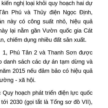
kiến nghị loại khỏi quy hoạch hai dự
Tân Phú và Thủy điện Ngọc Định,
n này có công suất nhỏ, hiệu quả
 này lại nằm gần Vườn quốc gia Cát
An, chiếm dụng nhiều đất sản xuất.
n 1, Phú Tân 2 và Thanh Sơn được
ào danh sách các dự án tạm dừng và
 năm 2015 nếu đảm bảo có hiệu quả
rường - xã hội.
c Quy hoạch phát triển điện lực quốc
tới 2030 (gọi tắt là Tổng sơ đồ VII),