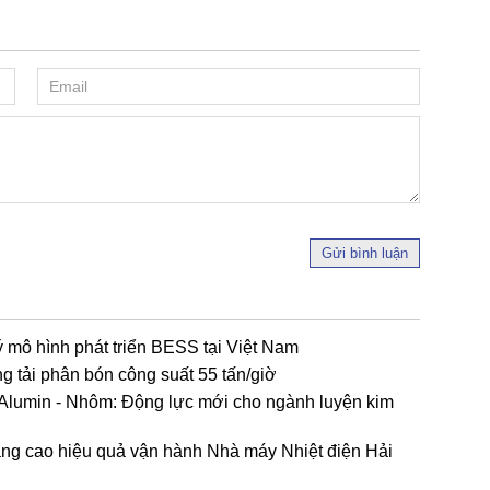
Gửi bình luận
 mô hình phát triển BESS tại Việt Nam
 tải phân bón công suất 55 tấn/giờ
 - Alumin - Nhôm: Động lực mới cho ngành luyện kim
ng cao hiệu quả vận hành Nhà máy Nhiệt điện Hải