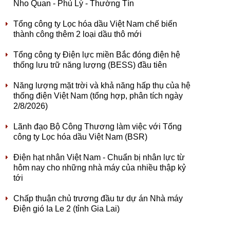
Nho Quan - Phủ Lý - Thường Tín
Tổng công ty Lọc hóa dầu Việt Nam chế biến
thành công thêm 2 loại dầu thô mới
Tổng công ty Điện lực miền Bắc đóng điện hệ
thống lưu trữ năng lượng (BESS) đầu tiên
Năng lượng mặt trời và khả năng hấp thụ của hệ
thống điện Việt Nam (tổng hợp, phân tích ngày
2/8/2026)
Lãnh đạo Bộ Công Thương làm việc với Tổng
công ty Lọc hóa dầu Việt Nam (BSR)
Điện hạt nhân Việt Nam - Chuẩn bị nhân lực từ
hôm nay cho những nhà máy của nhiều thập kỷ
tới
Chấp thuận chủ trương đầu tư dự án Nhà máy
Điện gió Ia Le 2 (tỉnh Gia Lai)