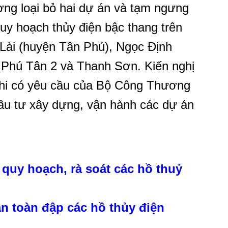
ơng loại bỏ hai dự án và tạm ngưng
y hoạch thủy điện bậc thang trên
 Lài (huyện Tân Phú), Ngọc Định
 Phú Tân 2 và Thanh Sơn. Kiến nghị
khi có yêu cầu của Bộ Công Thương
đầu tư xây dựng, vận hành các dự án
 quy hoạch, rà soát các hồ thuỷ
n toàn đập các hồ thủy điện