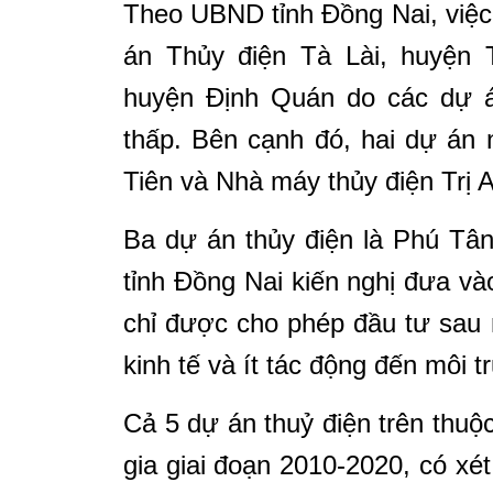
Theo UBND tỉnh Đồng Nai, việc 
án Thủy điện Tà Lài, huyện 
huyện Định Quán do các dự á
thấp. Bên cạnh đó, hai dự án
Tiên và Nhà máy thủy điện Trị 
Ba dự án thủy điện là Phú Tâ
tỉnh Đồng Nai kiến nghị đưa v
chỉ được cho phép đầu tư sau
kinh tế và ít tác động đến môi t
Cả 5 dự án thuỷ điện trên thuộ
gia giai đoạn 2010-2020, có xét 