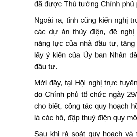
đã được Thủ tướng Chính phủ 
Ngoài ra, tỉnh cũng kiến nghị t
các dự án thủy điện, đề nghị
năng lực của nhà đầu tư, tăng
lấy ý kiến của Ủy ban Nhân dân
đầu tư.
Mới đây, tại Hội nghị trực tuy
do Chính phủ tổ chức ngày 29
cho biết, công tác quy hoạch h
là các hồ, đập thuỷ điện quy mô
Sau khi rà soát quy hoạch và