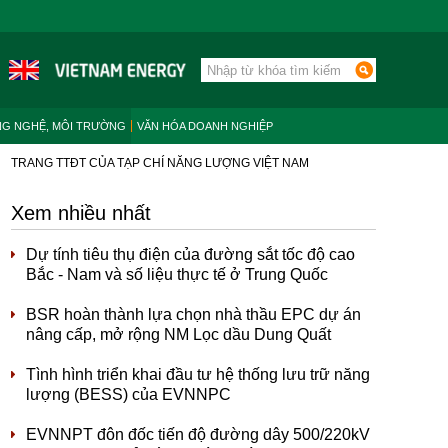
NG NGHỆ, MÔI TRƯỜNG
VĂN HÓA DOANH NGHIỆP
TRANG TTĐT CỦA TẠP CHÍ NĂNG LƯỢNG VIỆT NAM
Xem nhiều nhất
Dự tính tiêu thụ điện của đường sắt tốc độ cao
Bắc - Nam và số liệu thực tế ở Trung Quốc
BSR hoàn thành lựa chọn nhà thầu EPC dự án
nâng cấp, mở rộng NM Lọc dầu Dung Quất
Tình hình triển khai đầu tư hệ thống lưu trữ năng
lượng (BESS) của EVNNPC
EVNNPT đôn đốc tiến độ đường dây 500/220kV