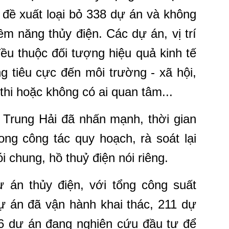
đề xuất loại bỏ 338 dự án và không
ềm năng thủy điện. Các dự án, vị trí
đều thuộc đối tượng hiệu quả kinh tế
g tiêu cực đến môi trường - xã hội,
 thi hoặc không có ai quan tâm...
Trung Hải đã nhấn mạnh, thời gian
ong công tác quy hoạch, rà soát lại
 chung, hồ thuỷ điện nói riêng.
 án thủy điện, với tổng công suất
ự án đã vận hành khai thác, 211 dự
66 dự án đang nghiên cứu đầu tư để