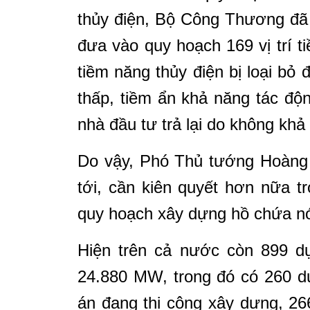
thủy điện, Bộ Công Thương đã 
đưa vào quy hoạch 169 vị trí ti
tiềm năng thủy điện bị loại bỏ 
thấp, tiềm ẩn khả năng tác độn
nhà đầu tư trả lại do không khả
Do vậy, Phó Thủ tướng Hoàng 
tới, cần kiên quyết hơn nữa tr
quy hoạch xây dựng hồ chứa nói
Hiện trên cả nước còn 899 dự
24.880 MW, trong đó có 260 d
án đang thi công xây dựng, 2