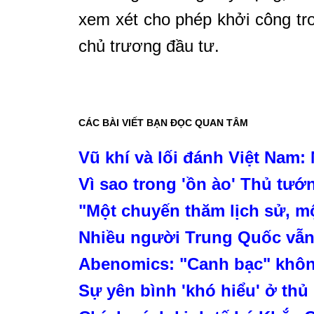
xem xét cho phép khởi công tro
chủ trương đầu tư.
CÁC BÀI VIẾT BẠN ĐỌC QUAN TÂM
Vũ khí và lối đánh Việt Nam:
Vì sao trong 'ồn ào' Thủ tư
"Một chuyến thăm lịch sử, m
Nhiều người Trung Quốc vẫn ủ
Abenomics: "Canh bạc" khôn
Sự yên bình 'khó hiểu' ở th