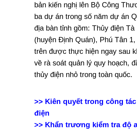
bản kiến nghị lên Bộ Công Thư
ba dự án trong số năm dự án Qu
địa bàn tỉnh gồm: Thủy điện Tà
(huyện Định Quán), Phú Tân 1,
trên được thực hiện ngay sau 
về rà soát quản lý quy hoạch, 
thủy điện nhỏ trong toàn quốc.
>>
Kiên quyết trong công tác
điện
>>
Khẩn trương kiểm tra độ a