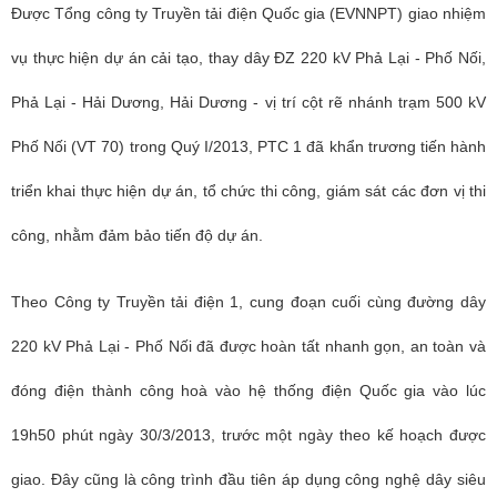
Được Tổng công ty Truyền tải điện Quốc gia (EVNNPT) giao nhiệm
vụ thực hiện dự án cải tạo, thay dây ĐZ 220 kV Phả Lại - Phố Nối,
Phả Lại - Hải Dương, Hải Dương - vị trí cột rẽ nhánh trạm 500 kV
Phố Nối (VT 70) trong Quý I/2013, PTC 1 đã khẩn trương tiến hành
triển khai thực hiện dự án, tổ chức thi công, giám sát các đơn vị thi
công, nhằm đảm bảo tiến độ dự án.
Theo Công ty Truyền tải điện 1, cung đoạn cuối cùng đường dây
220 kV Phả Lại - Phố Nối đã được hoàn tất nhanh gọn, an toàn và
đóng điện thành công hoà vào hệ thống điện Quốc gia vào lúc
19h50 phút ngày 30/3/2013, trước một ngày theo kế hoạch được
giao. Đây cũng là công trình đầu tiên áp dụng công nghệ dây siêu