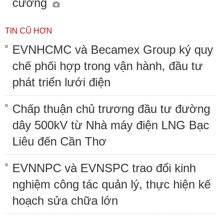
cương
TIN CŨ HƠN
EVNHCMC và Becamex Group ký quy
chế phối hợp trong vận hành, đầu tư
phát triển lưới điện
Chấp thuận chủ trương đầu tư đường
dây 500kV từ Nhà máy điện LNG Bạc
Liêu đến Cần Thơ
EVNNPC và EVNSPC trao đổi kinh
nghiệm công tác quản lý, thực hiện kế
hoạch sửa chữa lớn