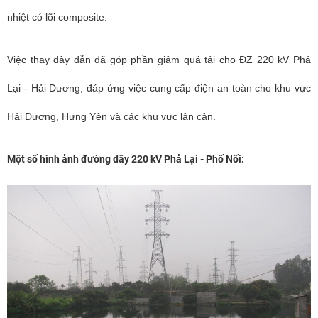
nhiệt có lõi composite.
Việc thay dây dẫn đã góp phần giảm quá tải cho ĐZ 220 kV Phả
Lại - Hải Dương, đáp ứng việc cung cấp điện an toàn cho khu vực
Hải Dương, Hưng Yên và các khu vực lân cận.
Một số hình ảnh đường dây 220 kV Phả Lại - Phố Nối: