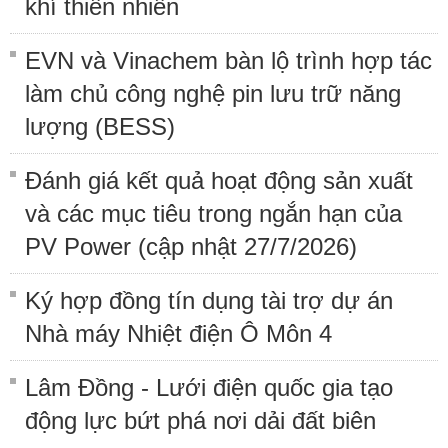
khí thiên nhiên
EVN và Vinachem bàn lộ trình hợp tác
làm chủ công nghệ pin lưu trữ năng
lượng (BESS)
Đánh giá kết quả hoạt động sản xuất
và các mục tiêu trong ngắn hạn của
PV Power (cập nhật 27/7/2026)
Ký hợp đồng tín dụng tài trợ dự án
Nhà máy Nhiệt điện Ô Môn 4
Lâm Đồng - Lưới điện quốc gia tạo
động lực bứt phá nơi dải đất biên