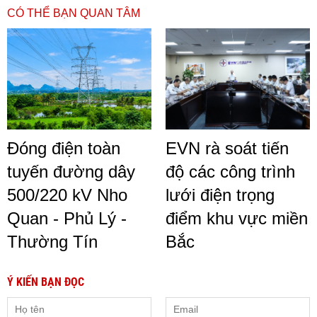
CÓ THỂ BẠN QUAN TÂM
Đóng điện toàn
EVN rà soát tiến
tuyến đường dây
độ các công trình
500/220 kV Nho
lưới điện trọng
Quan - Phủ Lý -
điểm khu vực miền
Thường Tín
Bắc
Ý KIẾN BẠN ĐỌC