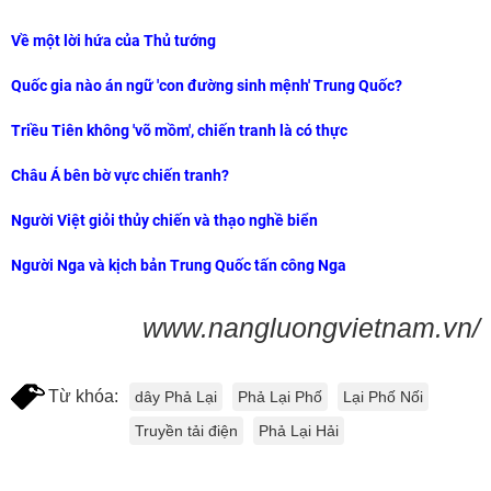
Về một lời hứa của Thủ tướng
Quốc gia nào án ngữ 'con đường sinh mệnh' Trung Quốc?
Triều Tiên không 'võ mồm', chiến tranh là có thực
Châu Á bên bờ vực chiến tranh?
Người Việt giỏi thủy chiến và thạo nghề biển
Người Nga và kịch bản Trung Quốc tấn công Nga
www.nangluongvietnam.vn/
Từ khóa:
dây Phả Lại
Phả Lại Phố
Lại Phố Nối
Truyền tải điện
Phả Lại Hải