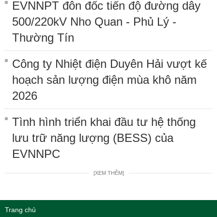
EVNNPT đôn đốc tiến độ đường dây
500/220kV Nho Quan - Phủ Lý -
Thường Tín
Công ty Nhiệt điện Duyên Hải vượt kế
hoạch sản lượng điện mùa khô năm
2026
Tình hình triển khai đầu tư hệ thống
lưu trữ năng lượng (BESS) của
EVNNPC
[XEM THÊM]
Trang chủ