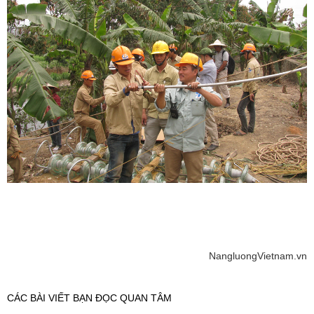
NangluongVietnam.vn
CÁC BÀI VIẾT BẠN ĐỌC QUAN TÂM