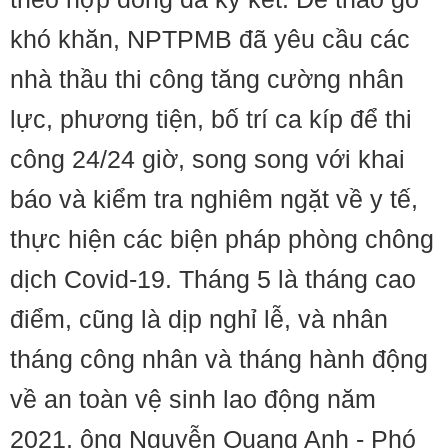
khó khăn, NPTPMB đã yêu cầu các
nhà thầu thi công tăng cường nhân
lực, phương tiện, bố trí ca kíp để thi
công 24/24 giờ, song song với khai
báo và kiểm tra nghiêm ngặt về y tế,
thực hiện các biện pháp phòng chông
dịch Covid-19. Tháng 5 là tháng cao
điểm, cũng là dịp nghỉ lễ, và nhân
tháng công nhân và tháng hành động
về an toàn vệ sinh lao động năm
2021, ông Nguyễn Quang Anh - Phó