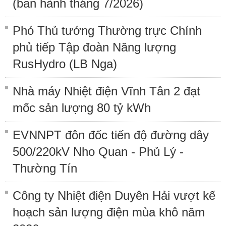
(ban hành tháng 7/2026)
Phó Thủ tướng Thường trực Chính
phủ tiếp Tập đoàn Năng lượng
RusHydro (LB Nga)
Nhà máy Nhiệt điện Vĩnh Tân 2 đạt
mốc sản lượng 80 tỷ kWh
EVNNPT đôn đốc tiến độ đường dây
500/220kV Nho Quan - Phủ Lý -
Thường Tín
Công ty Nhiệt điện Duyên Hải vượt kế
hoạch sản lượng điện mùa khô năm