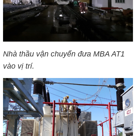
Nhà thầu vận chuyển đưa MBA AT1
vào vị trí.