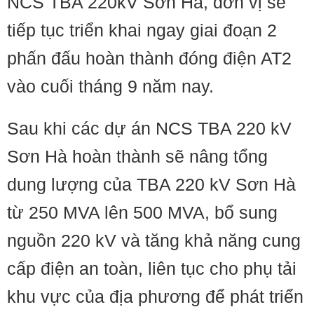
NCS TBA 220kV Sơn Hà, đơn vị sẽ
tiếp tục triển khai ngay giai đoạn 2
phấn đấu hoàn thành đóng điện AT2
vào cuối tháng 9 năm nay.
Sau khi các dự án NCS TBA 220 kV
Sơn Hà hoàn thành sẽ nâng tổng
dung lượng của TBA 220 kV Sơn Hà
từ 250 MVA lên 500 MVA, bổ sung
nguồn 220 kV và tăng khả năng cung
cấp điện an toàn, liên tục cho phụ tải
khu vực của địa phương để phát triển