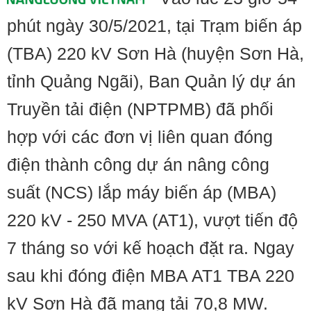
phút ngày 30/5/2021, tại Trạm biến áp
(TBA) 220 kV Sơn Hà (huyện Sơn Hà,
tỉnh Quảng Ngãi), Ban Quản lý dự án
Truyền tải điện (NPTPMB) đã phối
hợp với các đơn vị liên quan đóng
điện thành công dự án nâng công
suất (NCS) lắp máy biến áp (MBA)
220 kV - 250 MVA (AT1), vượt tiến độ
7 tháng so với kế hoạch đặt ra. Ngay
sau khi đóng điện MBA AT1 TBA 220
kV Sơn Hà đã mang tải 70,8 MW.