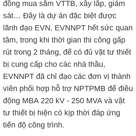
đồng mua sắm VTTB, xây lắp, giám
sát… Đây là dự án đặc biệt được
lãnh đạo EVN, EVNNPT hết sức quan
tâm, trong khi thời gian thi công gấp
rút trong 2 tháng, để có đủ vật tư thiết
bị cung cấp cho các nhà thầu,
EVNNPT đã chỉ đạo các đơn vị thành
viên phối hợp hỗ trợ NPTPMB để điều
động MBA 220 kV - 250 MVA và vật
tư thiết bị hiện có kịp thời đáp ứng
tiến độ công trình.