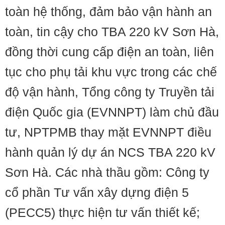
toàn hệ thống, đảm bảo vận hành an
toàn, tin cậy cho TBA 220 kV Sơn Hà,
đồng thời cung cấp điện an toàn, liên
tục cho phụ tải khu vực trong các chế
độ vận hành, Tổng công ty Truyền tải
điện Quốc gia (EVNNPT) làm chủ đầu
tư, NPTPMB thay mặt EVNNPT điều
hành quản lý dự án NCS TBA 220 kV
Sơn Hà. Các nhà thầu gồm: Công ty
cổ phần Tư vấn xây dựng điện 5
(PECC5) thực hiện tư vấn thiết kế;