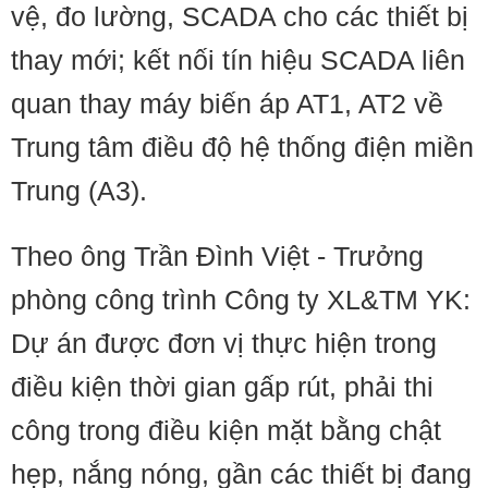
vệ, đo lường, SCADA cho các thiết bị
thay mới; kết nối tín hiệu SCADA liên
quan thay máy biến áp AT1, AT2 về
Trung tâm điều độ hệ thống điện miền
Trung (A3).
Theo ông Trần Đình Việt - Trưởng
phòng công trình Công ty XL&TM YK:
Dự án được đơn vị thực hiện trong
điều kiện thời gian gấp rút, phải thi
công trong điều kiện mặt bằng chật
hẹp, nắng nóng, gần các thiết bị đang