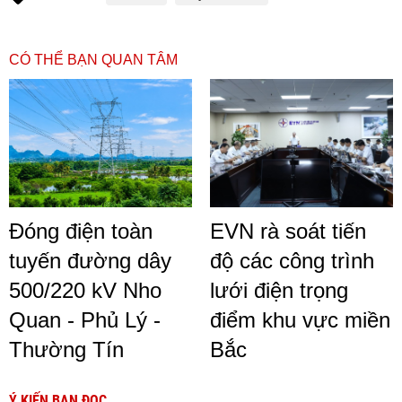
CÓ THỂ BẠN QUAN TÂM
Đóng điện toàn
EVN rà soát tiến
tuyến đường dây
độ các công trình
500/220 kV Nho
lưới điện trọng
Quan - Phủ Lý -
điểm khu vực miền
Thường Tín
Bắc
Ý KIẾN BẠN ĐỌC