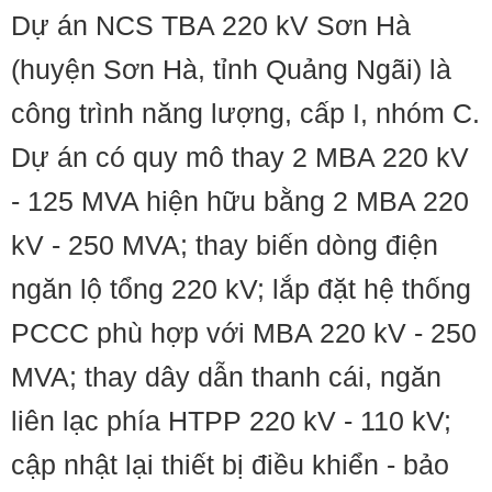
Dự án NCS TBA 220 kV Sơn Hà
(huyện Sơn Hà, tỉnh Quảng Ngãi) là
công trình năng lượng, cấp I, nhóm C.
Dự án có quy mô thay 2 MBA 220 kV
- 125 MVA hiện hữu bằng 2 MBA 220
kV - 250 MVA; thay biến dòng điện
ngăn lộ tổng 220 kV; lắp đặt hệ thống
PCCC phù hợp với MBA 220 kV - 250
MVA; thay dây dẫn thanh cái, ngăn
liên lạc phía HTPP 220 kV - 110 kV;
cập nhật lại thiết bị điều khiển - bảo