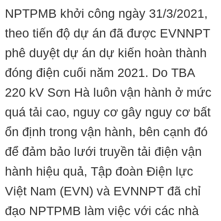
NPTPMB khởi công ngày 31/3/2021,
theo tiến độ dự án đã được EVNNPT
phê duyệt dự án dự kiến hoàn thành
đóng điện cuối năm 2021. Do TBA
220 kV Sơn Hà luôn vận hành ở mức
quá tải cao, nguy cơ gây nguy cơ bất
ổn định trong vận hành, bên cạnh đó
để đảm bảo lưới truyền tải điện vận
hành hiệu quả, Tập đoàn Điện lực
Việt Nam (EVN) và EVNNPT đã chỉ
đạo NPTPMB làm việc với các nhà