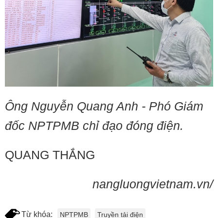
Ông Nguyễn Quang Anh - Phó Giám
đốc NPTPMB chỉ đạo đóng điện.
QUANG THẮNG
nangluongvietnam.vn/
Từ khóa:
NPTPMB
Truyền tải điện