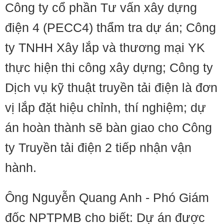
Công ty cổ phần Tư vấn xây dựng
điện 4 (PECC4) thẩm tra dự án; Công
ty TNHH Xây lắp và thương mại YK
thực hiện thi công xây dựng; Công ty
Dịch vụ kỹ thuật truyền tải điện là đơn
vị lắp đặt hiệu chỉnh, thí nghiệm; dự
án hoàn thành sẽ bàn giao cho Công
ty Truyền tải điện 2 tiếp nhận vận
hành.
Ông Nguyễn Quang Anh - Phó Giám
đốc NPTPMB cho biết: Dự án được