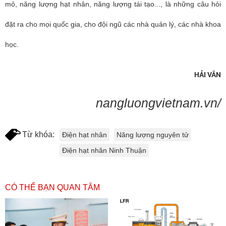
mỏ, năng lượng hạt nhân, năng lượng tái tạo..., là những câu hỏi
đặt ra cho mọi quốc gia, cho đội ngũ các nhà quản lý, các nhà khoa
học.
HẢI VÂN
nangluongvietnam.vn/
Từ khóa:
Điện hạt nhân
Năng lượng nguyên tử
Điện hạt nhân Ninh Thuận
CÓ THỂ BẠN QUAN TÂM