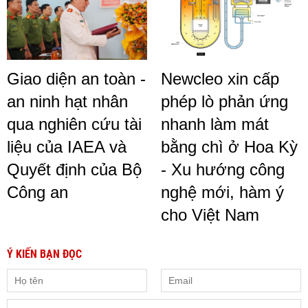
Giao diện an toàn -
Newcleo xin cấp
an ninh hạt nhân
phép lò phản ứng
qua nghiên cứu tài
nhanh làm mát
liệu của IAEA và
bằng chì ở Hoa Kỳ
Quyết định của Bộ
- Xu hướng công
Công an
nghệ mới, hàm ý
cho Việt Nam
Ý KIẾN BẠN ĐỌC