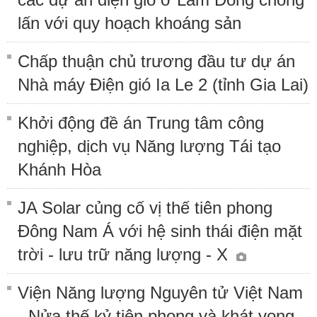
lấn với quy hoạch khoáng sản
Chấp thuận chủ trương đầu tư dự án
Nhà máy Điện gió Ia Le 2 (tỉnh Gia Lai)
Khởi động đề án Trung tâm công
nghiệp, dịch vụ Năng lượng Tái tạo
Khánh Hòa
JA Solar củng cố vị thế tiên phong
Đông Nam Á với hệ sinh thái điện mặt
trời - lưu trữ năng lượng - X
Viện Năng lượng Nguyên tử Việt Nam
- Nửa thế kỷ tiên phong và khát vọng