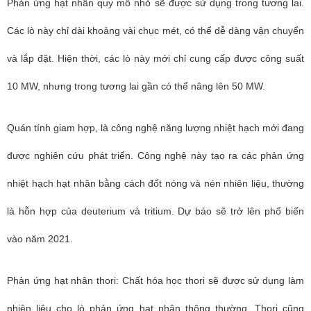
Phản ứng hạt nhân quy mô nhỏ sẽ được sử dụng trong tương lai.
Các lò này chỉ dài khoảng vài chục mét, có thể dễ dàng vận chuyển
và lắp đặt. Hiện thời, các lò này mới chỉ cung cấp được công suất
10 MW, nhưng trong tương lai gần có thể nâng lên 50 MW.
Quán tính giam hợp, là công nghệ năng lượng nhiệt hạch mới đang
được nghiên cứu phát triển. Công nghệ này tạo ra các phản ứng
nhiệt hạch hạt nhân bằng cách đốt nóng và nén nhiên liệu, thường
là hỗn hợp của deuterium và tritium. Dự báo sẽ trở lên phổ biến
vào năm 2021.
Phản ứng hạt nhân thori: Chất hóa học thori sẽ được sử dụng làm
nhiên liệu cho lò phản ứng hạt nhân thông thường. Thori cũng