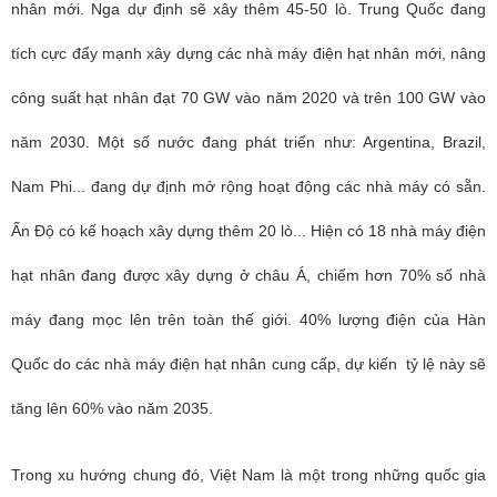
nhân mới. Nga dự định sẽ xây thêm 45-50 lò. Trung Quốc đang
tích cực đẩy mạnh xây dựng các nhà máy điện hạt nhân mới, nâng
công suất hạt nhân đạt 70 GW vào năm 2020 và trên 100 GW vào
năm 2030. Một số nước đang phát triển như: Argentina, Brazil,
Nam Phi... đang dự định mở rộng hoạt động các nhà máy có sẵn.
Ấn Độ có kế hoạch xây dựng thêm 20 lò... Hiện có 18 nhà máy điện
hạt nhân đang được xây dựng ở châu Á, chiếm hơn 70% số nhà
máy đang mọc lên trên toàn thế giới. 40% lượng điện của Hàn
Quốc do các nhà máy điện hạt nhân cung cấp, dự kiến tỷ lệ này sẽ
tăng lên 60% vào năm 2035.
Trong xu hướng chung đó, Việt Nam là một trong những quốc gia