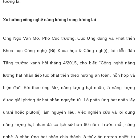
tương lai.
Xu hướng công nghệ năng lượng trong tương lai
Ông Ngô Văn Mơ, Phó Cục trưởng, Cục Ứng dụng và Phát triển
Khoa học Công nghệ (Bộ Khoa học & Công nghệ), tại diễn đàn
Tăng trưởng xanh hồi tháng 4/2015, cho biết: “Công nghệ năng
lượng hạt nhân tiếp tục phát triển theo hướng an toàn, hỗn hợp và
hiện đại”. Bởi theo ông Mơ, năng lượng hạt nhân, là năng lượng
được giải phóng từ hạt nhân nguyên tử. Lò phản ứng hạt nhân lấy
urani hoặc plutoni) làm nguyên liệu. Việc nghiên cứu và lợi dụng
năng lượng hạt nhân đã có lịch sử hơn 60 năm. Trước mắt, công
nghệ lò phản ứng hạt nhân chia thành lò thủy áp nơtron nhiệt, tụ