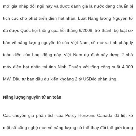
mới gia nhập đội ngũ này và được đánh giá là nước đang chuẩn bị
tích cực cho phát triển điện hạt nhân. Luật Năng lượng Nguyên tử
đã được Quốc hội thông qua hồi tháng 6/2008, trở thành bộ luật cơ
bản về năng lượng nguyên tử của Việt Nam, sẽ mở ra tính pháp lý
toàn diện của hoạt động này. Việt Nam dự định xây dựng 2 nhà
máy điện hạt nhân tại tỉnh Ninh Thuận với tổng công suất 4.000
MW. Đầu tư ban đầu dự kiến khoảng 2 tỷ USD/lò phản ứng.
Năng lượng nguyên tử an toàn
Các chuyên gia phân tích của Policy Horizons Canada đã liệt kê
một số công nghệ mới về năng lượng có thể thay đổi thế giới trong