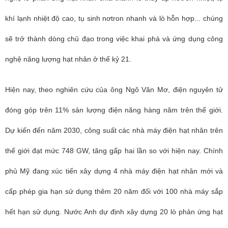
khí lạnh nhiệt độ cao, tụ sinh nơtron nhanh và lò hỗn hợp... chúng
sẽ trở thành dòng chủ đạo trong việc khai phá và ứng dụng công
nghệ năng lượng hạt nhân ở thế kỷ 21.
Hiện nay, theo nghiên cứu của ông Ngô Văn Mơ, điện nguyên tử
đóng góp trên 11% sản lượng điện năng hàng năm trên thế giới.
Dự kiến đến năm 2030, công suất các nhà máy điện hạt nhân trên
thế giới đạt mức 748 GW, tăng gấp hai lần so với hiện nay. Chính
phủ Mỹ đang xúc tiến xây dựng 4 nhà máy điện hạt nhân mới và
cấp phép gia hạn sử dụng thêm 20 năm đối với 100 nhà máy sắp
hết hạn sử dụng. Nước Anh dự định xây dựng 20 lò phản ứng hạt