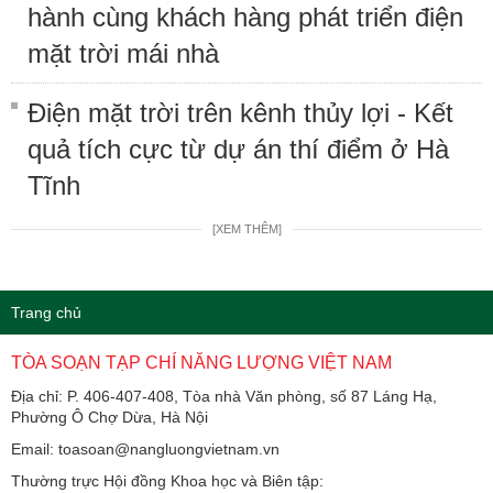
hành cùng khách hàng phát triển điện
mặt trời mái nhà
Điện mặt trời trên kênh thủy lợi - Kết
quả tích cực từ dự án thí điểm ở Hà
Tĩnh
[XEM THÊM]
Trang chủ
TÒA SOẠN TẠP CHÍ NĂNG LƯỢNG VIỆT NAM
Địa chỉ: P. 406-407-408, Tòa nhà Văn phòng, số 87 Láng Hạ,
Phường Ô Chợ Dừa, Hà Nội
Email: toasoan@nangluongvietnam.vn
Thường trực Hội đồng Khoa học và Biên tập: