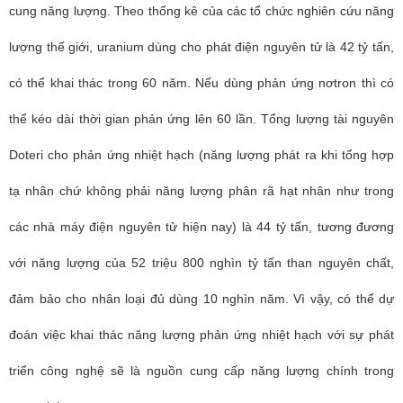
cung năng lượng. Theo thống kê của các tổ chức nghiên cứu năng
lượng thế giới, uranium dùng cho phát điện nguyên tử là 42 tỷ tấn,
có thể khai thác trong 60 năm. Nếu dùng phản ứng nơtron thì có
thể kéo dài thời gian phản ứng lên 60 lần. Tổng lượng tài nguyên
Doteri cho phản ứng nhiệt hạch (năng lượng phát ra khi tổng hợp
tạ nhân chứ không phải năng lượng phân rã hạt nhân như trong
các nhà máy điện nguyên tử hiện nay) là 44 tỷ tấn, tương đương
với năng lượng của 52 triệu 800 nghìn tỷ tấn than nguyên chất,
đảm bảo cho nhân loại đủ dùng 10 nghìn năm. Vì vậy, có thể dự
đoán việc khai thác năng lượng phản ứng nhiệt hạch với sự phát
triển công nghệ sẽ là nguồn cung cấp năng lượng chính trong