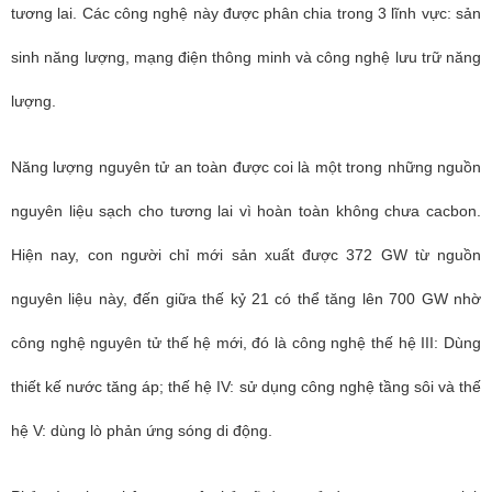
tương lai. Các công nghệ này được phân chia trong 3 lĩnh vực: sản
sinh năng lượng, mạng điện thông minh và công nghệ lưu trữ năng
lượng.
Năng lượng nguyên tử an toàn được coi là một trong những nguồn
nguyên liệu sạch cho tương lai vì hoàn toàn không chưa cacbon.
Hiện nay, con người chỉ mới sản xuất được 372 GW từ nguồn
nguyên liệu này, đến giữa thế kỷ 21 có thể tăng lên 700 GW nhờ
công nghệ nguyên tử thế hệ mới, đó là công nghệ thế hệ III: Dùng
thiết kế nước tăng áp; thế hệ IV: sử dụng công nghệ tầng sôi và thế
hệ V: dùng lò phản ứng sóng di động.