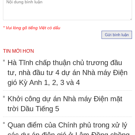
* Vui lòng gõ tiếng Việt có dấu
Gửi bình luận
TIN MỚI HƠN
Hà Tĩnh chấp thuận chủ trương đầu
tư, nhà đầu tư 4 dự án Nhà máy Điện
gió Kỳ Anh 1, 2, 3 và 4
Khởi công dự án Nhà máy Điện mặt
trời Dầu Tiếng 5
Quan điểm của Chính phủ trong xử lý
các dự án điện gió ở Lâm Đồng chồng