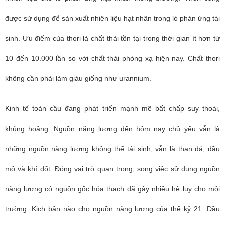
được sử dụng để sản xuất nhiên liệu hạt nhân trong lò phản ứng tái
sinh. Ưu điểm của thori là chất thải tồn tại trong thời gian ít hơn từ
10 đến 10.000 lần so với chất thải phóng xạ hiện nay. Chất thori
không cần phải làm giàu giống như urannium.
Kinh tế toàn cầu đang phát triển mạnh mẽ bất chấp suy thoái,
khủng hoảng. Nguồn năng lượng đến hôm nay chủ yếu vẫn là
những nguồn năng lượng không thể tái sinh, vẫn là than đá, dầu
mỏ và khí đốt. Đóng vai trò quan trọng, song việc sử dụng nguồn
năng lượng có nguồn gốc hóa thạch đã gây nhiều hệ lụy cho môi
trường. Kịch bản nào cho nguồn năng lượng của thế kỷ 21: Dầu