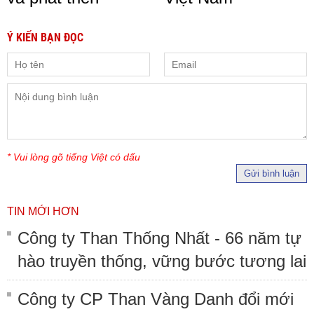
Ý KIẾN BẠN ĐỌC
* Vui lòng gõ tiếng Việt có dấu
Gửi bình luận
TIN MỚI HƠN
Công ty Than Thống Nhất - 66 năm tự
hào truyền thống, vững bước tương lai
Công ty CP Than Vàng Danh đổi mới