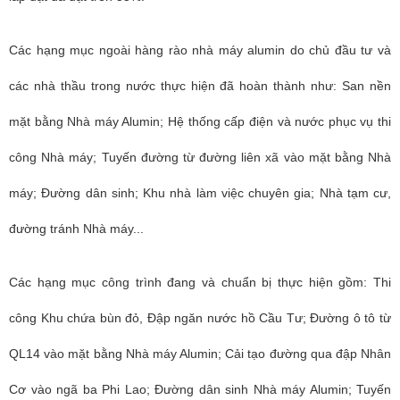
Các hạng mục ngoài hàng rào nhà máy alumin do chủ đầu tư và
các nhà thầu trong nước thực hiện đã hoàn thành như: San nền
mặt bằng Nhà máy Alumin; Hệ thống cấp điện và nước phục vụ thi
công Nhà máy; Tuyến đường từ đường liên xã vào mặt bằng Nhà
máy; Đường dân sinh; Khu nhà làm việc chuyên gia; Nhà tạm cư,
đường tránh Nhà máy...
Các hạng mục công trình đang và chuẩn bị thực hiện gồm: Thi
công Khu chứa bùn đỏ, Đập ngăn nước hồ Cầu Tư; Đường ô tô từ
QL14 vào mặt bằng Nhà máy Alumin; Cải tạo đường qua đập Nhân
Cơ vào ngã ba Phi Lao; Đường dân sinh Nhà máy Alumin; Tuyến