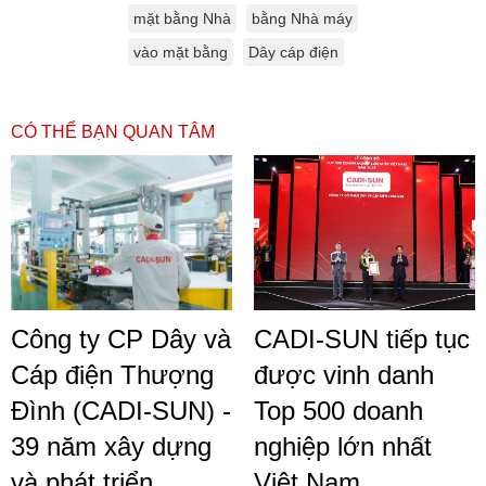
mặt bằng Nhà
bằng Nhà máy
vào mặt bằng
Dây cáp điện
CÓ THỂ BẠN QUAN TÂM
Công ty CP Dây và
CADI-SUN tiếp tục
Cáp điện Thượng
được vinh danh
Đình (CADI-SUN) -
Top 500 doanh
39 năm xây dựng
nghiệp lớn nhất
và phát triển
Việt Nam