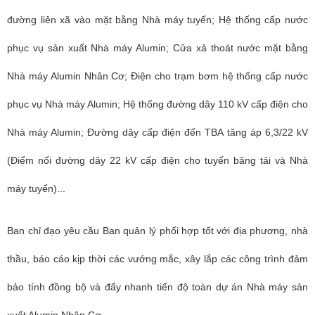
đường liên xã vào mặt bằng Nhà máy tuyển; Hệ thống cấp nước
phục vụ sản xuất Nhà máy Alumin; Cửa xả thoát nước mặt bằng
Nhà máy Alumin Nhân Cơ; Điện cho trạm bơm hệ thống cấp nước
phục vụ Nhà máy Alumin; Hệ thống đường dây 110 kV cấp điện cho
Nhà máy Alumin; Đường dây cấp điện đến TBA tăng áp 6,3/22 kV
(Điểm nối đường dây 22 kV cấp điện cho tuyến băng tải và Nhà
máy tuyển)...
Ban chỉ đạo yêu cầu Ban quản lý phối hợp tốt với địa phương, nhà
thầu, báo cáo kịp thời các vướng mắc, xây lắp các công trình đảm
bảo tính đồng bộ và đẩy nhanh tiến độ toàn dự án Nhà máy sản