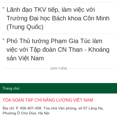
Lãnh đạo TKV tiếp, làm việc với
Trường Đại học Bách khoa Côn Minh
(Trung Quốc)
Phó Thủ tướng Phạm Gia Túc làm
việc với Tập đoàn CN Than - Khoáng
sản Việt Nam
[XEM THÊM]
Trang chủ
TÒA SOẠN TẠP CHÍ NĂNG LƯỢNG VIỆT NAM
Địa chỉ: P. 406-407-408, Tòa nhà Văn phòng, số 87 Láng Hạ,
Phường Ô Chợ Dừa, Hà Nội