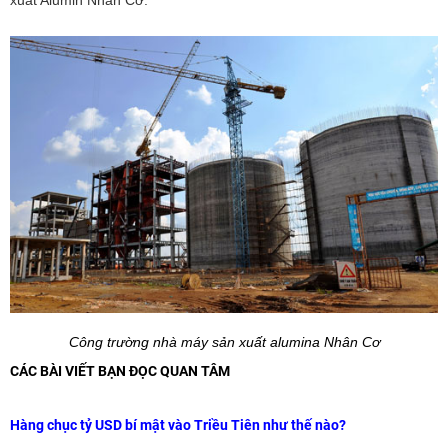
xuất Alumin Nhân Cơ.
Công trường nhà máy sản xuất alumina Nhân Cơ
CÁC BÀI VIẾT BẠN ĐỌC QUAN TÂM
Hàng chục tỷ USD bí mật vào Triều Tiên như thế nào?