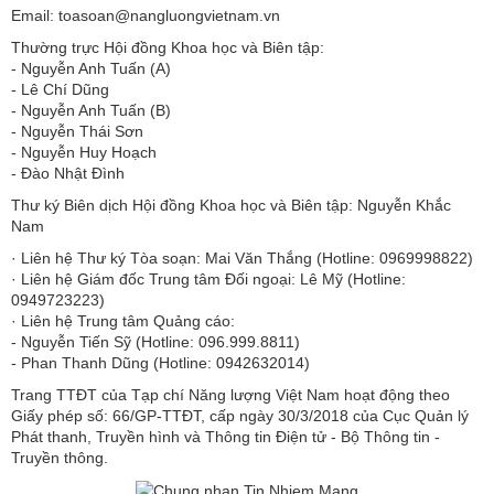
Email: toasoan@nangluongvietnam.vn
Thường trực Hội đồng Khoa học và Biên tập:
​​​​​​- Nguyễn Anh Tuấn (A)
- Lê Chí Dũng
- Nguyễn Anh Tuấn (B)
- Nguyễn Thái Sơn
- Nguyễn Huy Hoạch
- Đào Nhật Đình
Thư ký Biên dịch Hội đồng Khoa học và Biên tập: Nguyễn Khắc
Nam
· Liên hệ Thư ký Tòa soạn: Mai Văn Thắng (Hotline: 0969998822)
· Liên hệ Giám đốc Trung tâm Đối ngoại: Lê Mỹ (Hotline:
0949723223)
· Liên hệ Trung tâm Quảng cáo:
- Nguyễn Tiến Sỹ (Hotline: 096.999.8811)
- Phan Thanh Dũng (Hotline: 0942632014)
Trang TTĐT của Tạp chí Năng lượng Việt Nam hoạt động theo
Giấy phép số: 66/GP-TTĐT, cấp ngày 30/3/2018 của Cục Quản lý
Phát thanh, Truyền hình và Thông tin Điện tử - Bộ Thông tin -
Truyền thông.