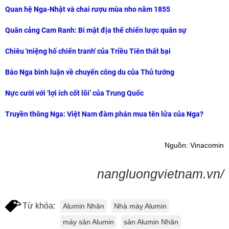
Quan hệ Nga-Nhật và chai rượu mùa nho năm 1855
Quân cảng Cam Ranh: Bí mật địa thế chiến lược quân sự
Chiêu 'miệng hố chiến tranh' của Triều Tiên thất bại
Báo Nga bình luận về chuyến công du của Thủ tướng
Nực cười với ‘lợi ích cốt lõi’ của Trung Quốc
Truyền thông Nga: Việt Nam đàm phán mua tên lửa của Nga?
Nguồn: Vinacomin
nangluongvietnam.vn/
Từ khóa:
Alumin Nhân
Nhà máy Alumin
máy sản Alumin
sản Alumin Nhân