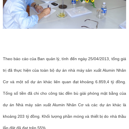
Theo báo cáo của Ban quản lý, tính đến ngày 25/04/2013, tổng giá
trị đã thực hiện của toàn bộ dự án nhà máy sản xuất Alumin Nhân
Cơ và một số dự án khác liên quan đạt khoảng 6.859,4 tỷ đồng.
Tổng số tiền đã chi cho công tác đền bù giải phóng mặt bằng của
dự án Nhà máy sản xuất Alumin Nhân Cơ và các dự án khác là
khoảng 203 tỷ đồng. Khối lượng phần móng và thiết bị do nhà thầu
lắp đặt đã đạt trên 55%.