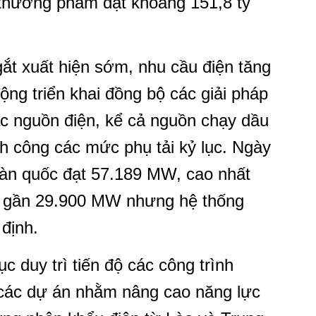
 thương phẩm đạt khoảng 151,8 tỷ
ắt xuất hiện sớm, nhu cầu điện tăng
g triển khai đồng bộ các giải pháp
ác nguồn điện, kể cả nguồn chạy dầu
h công các mức phụ tải kỷ lục. Ngày
oàn quốc đạt 57.189 MW, cao nhất
t gần 29.900 MW nhưng hệ thống
định.
c duy trì tiến độ các công trình
ai các dự án nhằm nâng cao năng lực