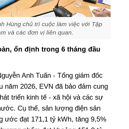
 Hùng chủ trì cuộc làm việc với Tập
m và các đơn vị liên quan.
àn, ổn định trong 6 tháng đầu
 Nguyễn Anh Tuấn - Tổng giám đốc
đầu năm 2026, EVN đã bảo đảm cung
át triển kinh tế - xã hội và các sự
t nước. Cụ thể, sản lượng điện sản
g ước đạt 171,1 tỷ kWh, tăng 9,5%