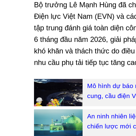
Bộ trưởng Lê Mạnh Hùng đã chủ
Điện lực Việt Nam (EVN) và cá
tập trung đánh giá toàn diện c
6 tháng đầu năm 2026, giải pháp
khó khăn và thách thức do điều k
nhu cầu phụ tải tiếp tục tăng ca
Mô hình dự báo 
cung, cầu điện V
An ninh nhiên liệ
chiến lược mới 