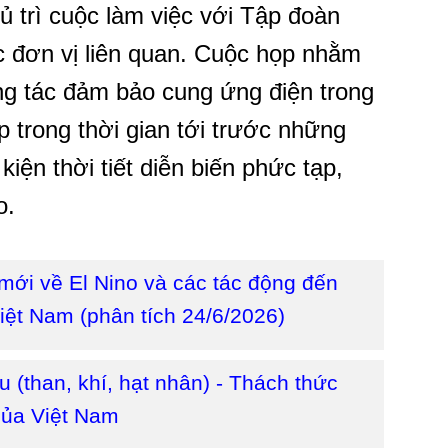
 trì cuộc làm việc với Tập đoàn
c đơn vị liên quan. Cuộc họp nhằm
ông tác đảm bảo cung ứng điện trong
 trong thời gian tới trước những
iện thời tiết diễn biến phức tạp,
o.
mới về El Nino và các tác động đến
iệt Nam (phân tích 24/6/2026)
u (than, khí, hạt nhân) - Thách thức
của Việt Nam