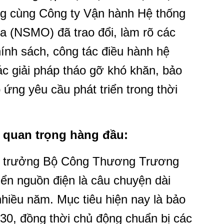
 cùng Công ty Vận hành Hệ thống
ia (NSMO) đã trao đổi, làm rõ các
hính sách, công tác điều hành hệ
ác giải pháp tháo gỡ khó khăn, bảo
ứng yêu cầu phát triển trong thời
 quan trọng hàng đầu:
Thứ trưởng Bộ Công Thương Trương
ển nguồn điện là câu chuyện dài
nhiều năm. Mục tiêu hiện nay là bảo
0, đồng thời chủ động chuẩn bị các