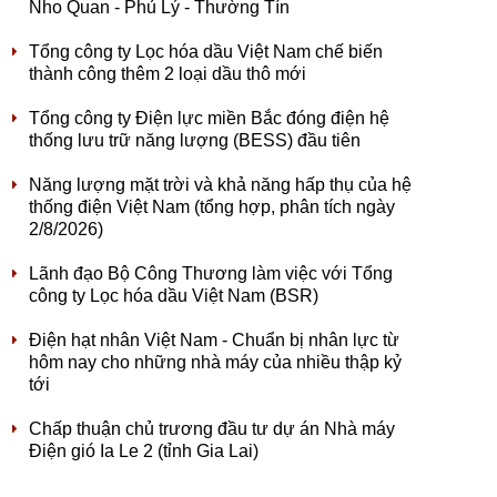
Nho Quan - Phủ Lý - Thường Tín
Tổng công ty Lọc hóa dầu Việt Nam chế biến
thành công thêm 2 loại dầu thô mới
Tổng công ty Điện lực miền Bắc đóng điện hệ
thống lưu trữ năng lượng (BESS) đầu tiên
Năng lượng mặt trời và khả năng hấp thụ của hệ
thống điện Việt Nam (tổng hợp, phân tích ngày
2/8/2026)
Lãnh đạo Bộ Công Thương làm việc với Tổng
công ty Lọc hóa dầu Việt Nam (BSR)
Điện hạt nhân Việt Nam - Chuẩn bị nhân lực từ
hôm nay cho những nhà máy của nhiều thập kỷ
tới
Chấp thuận chủ trương đầu tư dự án Nhà máy
Điện gió Ia Le 2 (tỉnh Gia Lai)