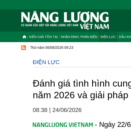
KIẾN GIẢI TỒN TẠI
NHẬN ĐỊNH, PHẢN BIỆN
ĐIỆN LỰC
DẦU KH
Thứ năm 06/08/2026 09:23
ĐIỆN LỰC
Đánh giá tình hình cun
năm 2026 và giải pháp t
08:38
|
24/06/2026
- Ngày 22/6