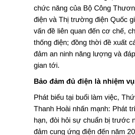
chức năng của Bộ Công Thương
điện và Thị trường điện Quốc g
vấn đề liên quan đến cơ chế, c
thống điện; đồng thời đề xuất c
đảm an ninh năng lượng và đáp 
gian tới.
Bảo đảm đủ điện là nhiệm vụ
Phát biểu tại buổi làm việc, 
Thanh Hoài nhấn mạnh: Phát tri
hạn, đòi hỏi sự chuẩn bị trước 
đảm cung ứng điện đến năm 203