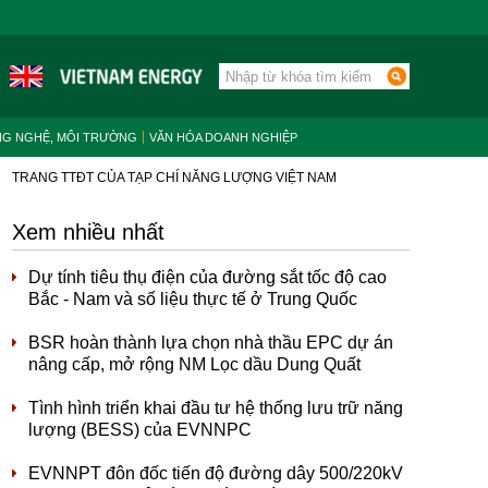
NG NGHỆ, MÔI TRƯỜNG
VĂN HÓA DOANH NGHIỆP
TRANG TTĐT CỦA TẠP CHÍ NĂNG LƯỢNG VIỆT NAM
Xem nhiều nhất
Dự tính tiêu thụ điện của đường sắt tốc độ cao
Bắc - Nam và số liệu thực tế ở Trung Quốc
BSR hoàn thành lựa chọn nhà thầu EPC dự án
nâng cấp, mở rộng NM Lọc dầu Dung Quất
Tình hình triển khai đầu tư hệ thống lưu trữ năng
lượng (BESS) của EVNNPC
EVNNPT đôn đốc tiến độ đường dây 500/220kV