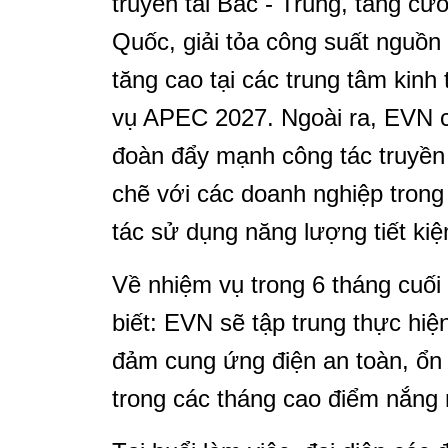
truyền tải Bắc - Trung, tăng c
Quốc, giải tỏa công suất nguồn
tăng cao tại các trung tâm kinh
vụ APEC 2027. Ngoài ra, EVN c
đoàn đẩy mạnh công tác truyền 
chẽ với các doanh nghiệp trong
tác sử dụng năng lượng tiết kiệ
Về nhiệm vụ trong 6 tháng cuố
biết: EVN sẽ tập trung thực hi
đảm cung ứng điện an toàn, ổn đ
trong các tháng cao điểm nắng 