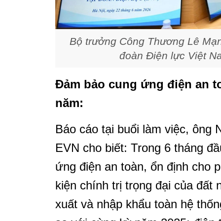
Bộ trưởng Công Thương Lê Mạnh
đoàn Điện lực Việt Na
Đảm bảo cung ứng điện an to
năm:
Báo cáo tại buổi làm việc, ông
EVN cho biết: Trong 6 tháng 
ứng điện an toàn, ổn định cho ph
kiện chính trị trọng đại của đấ
xuất và nhập khẩu toàn hệ thốn