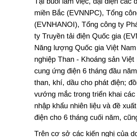
Tại buổi làm việc, đại diện các
miền Bắc (EVNNPC), Tổng công
(EVNHANOI), Tổng công ty Ph
ty Truyền tải điện Quốc gia (
Năng lượng Quốc gia Việt Nam
nghiệp Than - Khoáng sản Việt
cung ứng điện 6 tháng đầu năm
than, khí, dầu cho phát điện; đ
vướng mắc trong triển khai các 
nhập khẩu nhiên liệu và đề xuấ
điện cho 6 tháng cuối năm, cũng
Trên cơ sở các kiến nghị của do