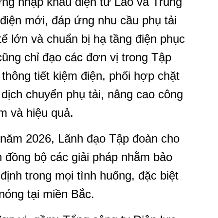
ường nhập khẩu điện từ Lào và Trung
 điện mới, đáp ứng nhu cầu phụ tải
 tế lớn và chuẩn bị hạ tầng điện phục
ũng chỉ đạo các đơn vị trong Tập
thông tiết kiệm điện, phối hợp chặt
 dịch chuyển phụ tải, nâng cao công
m và hiệu quả.
i năm 2026, Lãnh đạo Tập đoàn cho
ện đồng bộ các giải pháp nhằm bảo
ịnh trong mọi tình huống, đặc biệt
nóng tại miền Bắc.