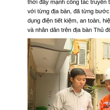
thời đẩy mạnh công tác truyền 
với từng địa bàn, đã từng bước
dụng điện tiết kiệm, an toàn, h
và nhân dân trên địa bàn Thủ đ