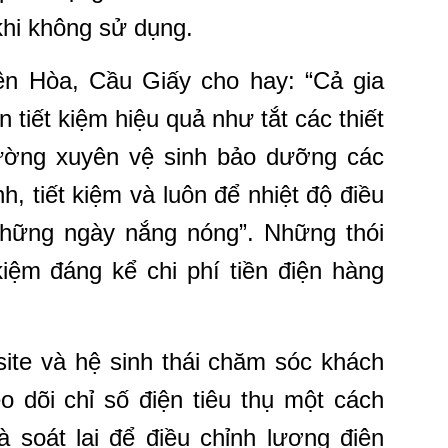
 khi không sử dụng.
n Hòa, Cầu Giấy cho hay: “Cả gia
 tiết kiệm hiệu quả như tắt các thiết
hường xuyên vệ sinh bảo dưỡng các
nh, tiết kiệm và luôn để nhiệt độ điều
hững ngày nắng nóng”. Những thói
kiệm đáng kể chi phí tiền điện hàng
ite và hệ sinh thái chăm sóc khách
 dõi chỉ số điện tiêu thụ một cách
 soát lại để điều chỉnh lượng điện