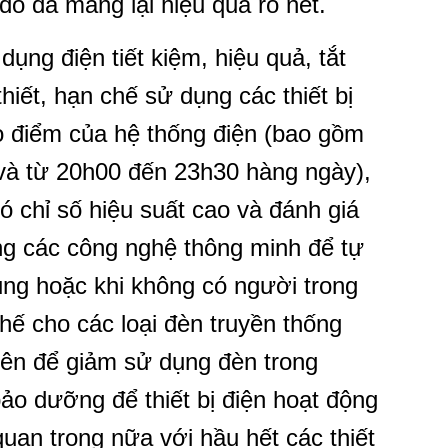
đó đã mang lại hiệu quả rõ nét.
ng điện tiết kiệm, hiệu quả, tắt
thiết, hạn chế sử dụng các thiết bị
ao điểm của hệ thống điện (bao gồm
và từ 20h00 đến 23h30 hàng ngày),
có chỉ số hiệu suất cao và đánh giá
ng các công nghệ thông minh để tự
dụng hoặc khi không có người trong
ế cho các loại đèn truyền thống
iên để giảm sử dụng đèn trong
o dưỡng để thiết bị điện hoạt động
 quan trọng nữa với hầu hết các thiết