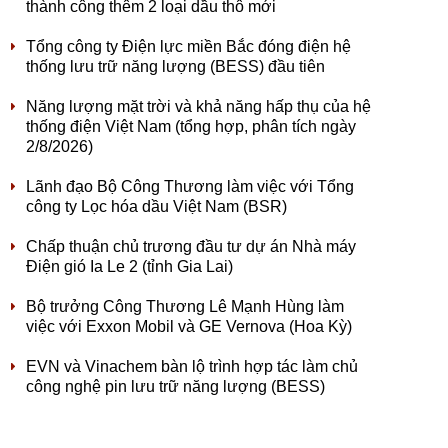
thành công thêm 2 loại dầu thô mới
Tổng công ty Điện lực miền Bắc đóng điện hệ
thống lưu trữ năng lượng (BESS) đầu tiên
Năng lượng mặt trời và khả năng hấp thụ của hệ
thống điện Việt Nam (tổng hợp, phân tích ngày
2/8/2026)
Lãnh đạo Bộ Công Thương làm việc với Tổng
công ty Lọc hóa dầu Việt Nam (BSR)
Chấp thuận chủ trương đầu tư dự án Nhà máy
Điện gió Ia Le 2 (tỉnh Gia Lai)
Bộ trưởng Công Thương Lê Mạnh Hùng làm
việc với Exxon Mobil và GE Vernova (Hoa Kỳ)
EVN và Vinachem bàn lộ trình hợp tác làm chủ
công nghệ pin lưu trữ năng lượng (BESS)