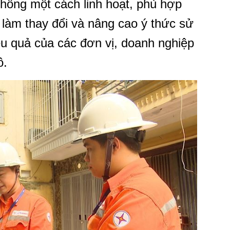
thông một cách linh hoạt, phù hợp
 làm thay đổi và nâng cao ý thức sử
iệu quả của các đơn vị, doanh nghiệp
ô.