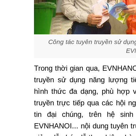
Công tác tuyên truyền sử dụng
EV
Trong thời gian qua, EVNHANOI
truyền sử dụng năng lượng ti
hình thức đa dạng, phù hợp v
truyền trực tiếp qua các hội n
tin đại chúng, trên hệ sin
EVNHANOI... nội dung tuyên t