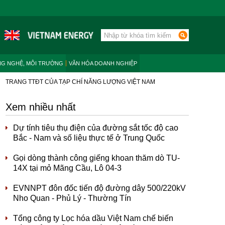
NG NGHỆ, MÔI TRƯỜNG
VĂN HÓA DOANH NGHIỆP
TRANG TTĐT CỦA TẠP CHÍ NĂNG LƯỢNG VIỆT NAM
Xem nhiều nhất
Dự tính tiêu thụ điện của đường sắt tốc độ cao
Bắc - Nam và số liệu thực tế ở Trung Quốc
Gọi dòng thành công giếng khoan thăm dò TU-
14X tại mỏ Mãng Cầu, Lô 04-3
EVNNPT đôn đốc tiến độ đường dây 500/220kV
Nho Quan - Phủ Lý - Thường Tín
Tổng công ty Lọc hóa dầu Việt Nam chế biến