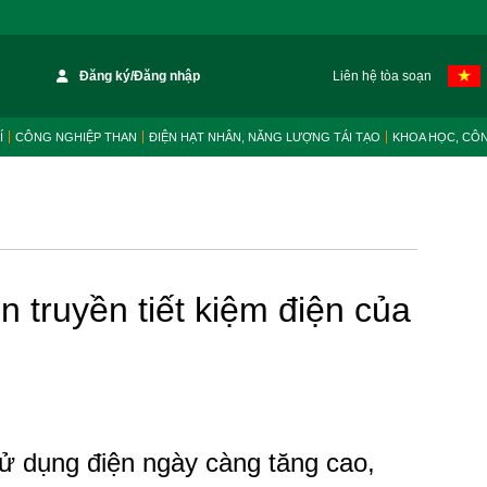
Đăng ký/Đăng nhập
Liên hệ tòa soạn
Í
CÔNG NGHIỆP THAN
ĐIỆN HẠT NHÂN, NĂNG LƯỢNG TÁI TẠO
KHOA HỌC, CÔ
 truyền tiết kiệm điện của
ử dụng điện ngày càng tăng cao,