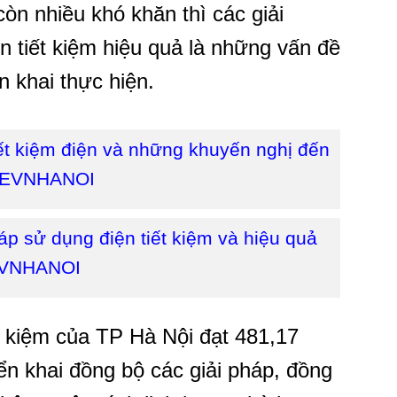
còn nhiều khó khăn thì các giải
n tiết kiệm hiệu quả là những vấn đề
 khai thực hiện.
tiết kiệm điện và những khuyến nghị đến
a EVNHANOI
háp sử dụng điện tiết kiệm và hiệu quả
EVNHANOI
t kiệm của TP Hà Nội đạt 481,17
iển khai đồng bộ các giải pháp, đồng