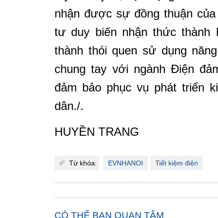
nhận được sự đồng thuận của 
tư duy biến nhận thức thành 
thành thói quen sử dụng năng
chung tay với ngành Điện đảm
đảm bảo phục vụ phát triển k
dân./.
HUYỀN TRANG
Từ khóa:
EVNHANOI
Tiết kiệm điện
CÓ THỂ BẠN QUAN TÂM