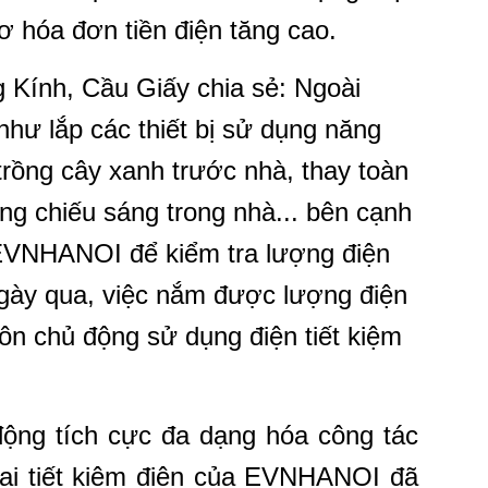
ơ hóa đơn tiền điện tăng cao.
 Kính, Cầu Giấy chia sẻ: Ngoài
như lắp các thiết bị sử dụng năng
 trồng cây xanh trước nhà, thay toàn
ng chiếu sáng trong nhà... bên cạnh
EVNHANOI để kiểm tra lượng điện
 ngày qua, việc nắm được lượng điện
luôn chủ động sử dụng điện tiết kiệm
 động tích cực đa dạng hóa công tác
khai tiết kiệm điện của EVNHANOI đã