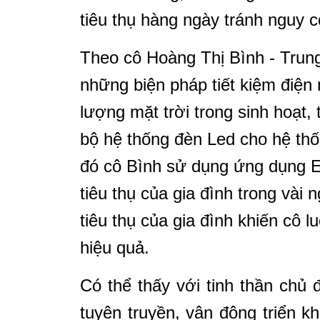
tiêu thụ hàng ngày tránh nguy c
Theo cô Hoàng Thị Bình - Trung
những biện pháp tiết kiệm điện 
lượng mặt trời trong sinh hoạt,
bộ hệ thống đèn Led cho hệ thố
đó cô Bình sử dụng ứng dụng 
tiêu thụ của gia đình trong vài
tiêu thụ của gia đình khiến cô 
hiệu quả.
Có thể thấy với tinh thần chủ
tuyên truyền, vận động triển 