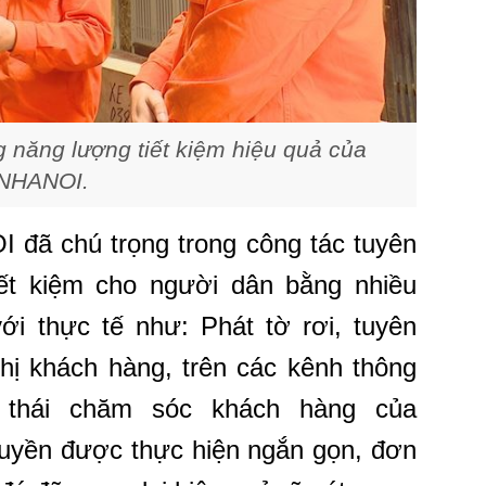
 năng lượng tiết kiệm hiệu quả của
NHANOI.
 đã chú trọng trong công tác tuyên
ết kiệm cho người dân bằng nhiều
ới thực tế như: Phát tờ rơi, tuyên
ghị khách hàng, trên các kênh thông
h thái chăm sóc khách hàng của
ruyền được thực hiện ngắn gọn, đơn