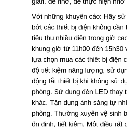
giản, dễ nhớ, dễ thực hiện nhờ 
Với những khuyến cáo: Hãy sử dụ
bớt các thiết bị điện không cần 
tiêu thụ nhiều điện trong giờ c
khung giờ từ 11h00 đến 15h30 
lựa chọn mua các thiết bị điện 
độ tiết kiệm năng lượng, sử dụ
động tắt thiết bị khi không sử 
phòng. Sử dụng đèn LED thay th
khác. Tận dụng ánh sáng tự nh
phòng. Thường xuyên vệ sinh bả
ổn định, tiết kiệm. Một điều rất