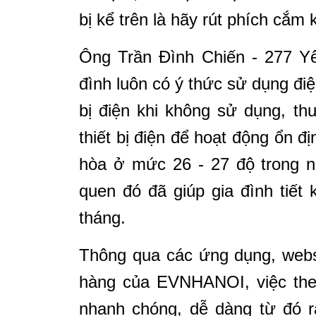
bị kể trên là hãy rút phích cắm
Ông Trần Đình Chiến - 277 Yê
đình luôn có ý thức sử dụng điện
bị điện khi không sử dụng, t
thiết bị điện để hoạt động ổn đị
hòa ở mức 26 - 27 độ trong n
quen đó đã giúp gia đình tiết 
tháng.
Thông qua các ứng dụng, webs
hàng của EVNHANOI, việc theo
nhanh chóng, dễ dàng từ đó rà