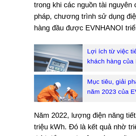
trong khi các nguồn tài nguyên 
pháp, chương trình sử dụng điệ
hàng đầu được EVNHANOI triển
Lợi ích từ việc 
khách hàng củ
Mục tiêu, giải p
năm 2023 của 
Năm 2022, lượng điện năng tiế
triệu kWh. Đó là kết quả nhờ tr