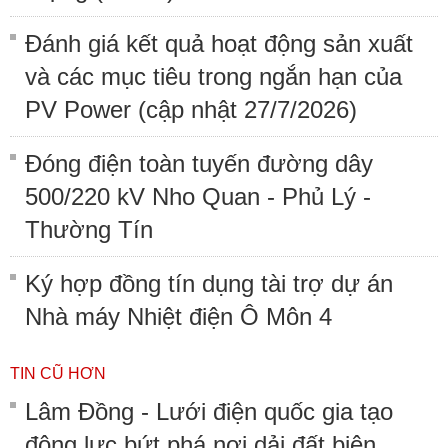
Đánh giá kết quả hoạt động sản xuất
và các mục tiêu trong ngắn hạn của
PV Power (cập nhật 27/7/2026)
Đóng điện toàn tuyến đường dây
500/220 kV Nho Quan - Phủ Lý -
Thường Tín
Ký hợp đồng tín dụng tài trợ dự án
Nhà máy Nhiệt điện Ô Môn 4
TIN CŨ HƠN
Lâm Đồng - Lưới điện quốc gia tạo
động lực bứt phá nơi dải đất biên