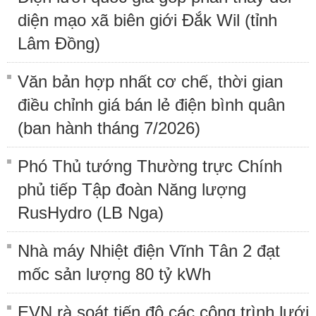
diện mạo xã biên giới Đắk Wil (tỉnh
Lâm Đồng)
Văn bản hợp nhất cơ chế, thời gian
điều chỉnh giá bán lẻ điện bình quân
(ban hành tháng 7/2026)
Phó Thủ tướng Thường trực Chính
phủ tiếp Tập đoàn Năng lượng
RusHydro (LB Nga)
Nhà máy Nhiệt điện Vĩnh Tân 2 đạt
mốc sản lượng 80 tỷ kWh
EVN rà soát tiến độ các công trình lưới