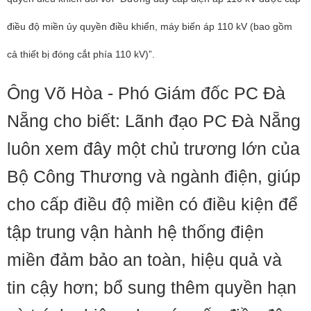
điều độ miền ủy quyền điều khiển, máy biến áp 110 kV (bao gồm
cả thiết bị đóng cắt phía 110 kV)”.
Ông Võ Hòa - Phó Giám đốc PC Đà
Nẵng cho biết: Lãnh đạo PC Đà Nẵng
luôn xem đây một chủ trương lớn của
Bộ Công Thương và ngành điện, giúp
cho cấp điều độ miền có điều kiện để
tập trung vận hành hệ thống điện
miền đảm bảo an toàn, hiệu quả và
tin cậy hơn; bổ sung thêm quyền hạn