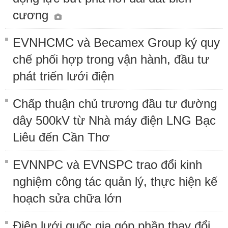
cương
EVNHCMC và Becamex Group ký quy
chế phối hợp trong vận hành, đầu tư
phát triển lưới điện
Chấp thuận chủ trương đầu tư đường
dây 500kV từ Nhà máy điện LNG Bạc
Liêu đến Cần Thơ
EVNNPC và EVNSPC trao đổi kinh
nghiệm công tác quản lý, thực hiện kế
hoạch sửa chữa lớn
Điện lưới quốc gia góp phần thay đổi