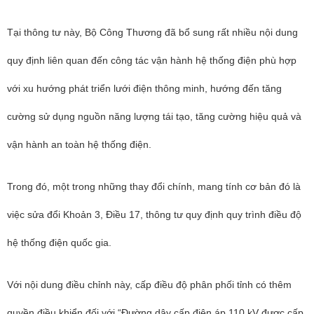
Tại thông tư này, Bộ Công Thương đã bổ sung rất nhiều nội dung
quy định liên quan đến công tác vận hành hệ thống điện phù hợp
với xu hướng phát triển lưới điện thông minh, hướng đến tăng
cường sử dụng nguồn năng lượng tái tạo, tăng cường hiệu quả và
vận hành an toàn hệ thống điện.
Trong đó, một trong những thay đổi chính, mang tính cơ bản đó là
việc sửa đổi Khoản 3, Điều 17, thông tư quy định quy trình điều độ
hệ thống điện quốc gia.
Với nội dung điều chỉnh này, cấp điều độ phân phối tỉnh có thêm
quyền điều khiển đối với “Đường dây cấp điện áp 110 kV được cấp