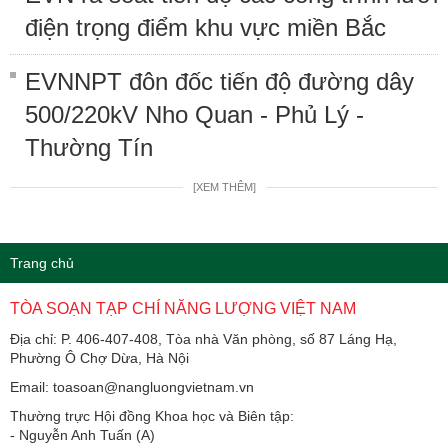
điện trọng điểm khu vực miền Bắc
EVNNPT đôn đốc tiến độ đường dây
500/220kV Nho Quan - Phủ Lý -
Thường Tín
[XEM THÊM]
Trang chủ
TÒA SOẠN TẠP CHÍ NĂNG LƯỢNG VIỆT NAM
Địa chỉ: P. 406-407-408, Tòa nhà Văn phòng, số 87 Láng Hạ,
Phường Ô Chợ Dừa, Hà Nội
Email: toasoan@nangluongvietnam.vn
Thường trực Hội đồng Khoa học và Biên tập:
​​​​​​- Nguyễn Anh Tuấn (A)