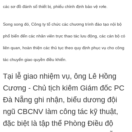
các sơ đồ đánh số thiết bị, phiếu chỉnh định bảo vệ rơle.
Song song đó, Công ty tổ chức các chương trình đào tạo nội bộ
phổ biến đến các nhân viên trực thao tác lưu động, các cán bộ có
liên quan, hoàn thiện các thủ tục theo quy định phục vụ cho công
tác chuyển giao quyền điều khiển.
Tại lễ giao nhiệm vụ, ông Lê Hồng
Cương - Chủ tịch kiêm Giám đốc PC
Đà Nẵng ghi nhận, biểu dương đội
ngũ CBCNV làm công tác kỹ thuật,
đặc biệt là tập thể Phòng Điều độ