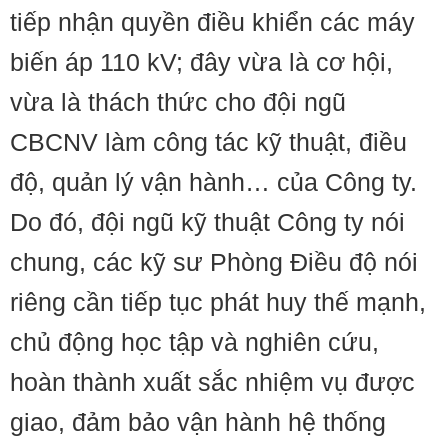
tiếp nhận quyền điều khiển các máy
biến áp 110 kV; đây vừa là cơ hội,
vừa là thách thức cho đội ngũ
CBCNV làm công tác kỹ thuật, điều
độ, quản lý vận hành… của Công ty.
Do đó, đội ngũ kỹ thuật Công ty nói
chung, các kỹ sư Phòng Điều độ nói
riêng cần tiếp tục phát huy thế mạnh,
chủ động học tập và nghiên cứu,
hoàn thành xuất sắc nhiệm vụ được
giao, đảm bảo vận hành hệ thống