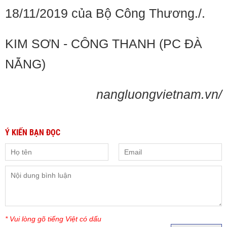
18/11/2019 của Bộ Công Thương./.
KIM SƠN - CÔNG THANH (PC ĐÀ
NẴNG)
nangluongvietnam.vn/
Ý KIẾN BẠN ĐỌC
* Vui lòng gõ tiếng Việt có dấu